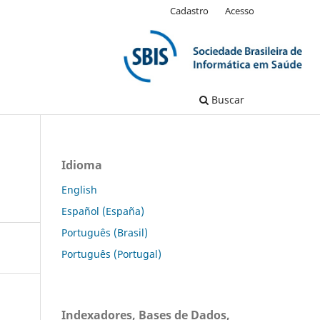
Cadastro
Acesso
Buscar
Idioma
English
Español (España)
Português (Brasil)
Português (Portugal)
Indexadores, Bases de Dados,