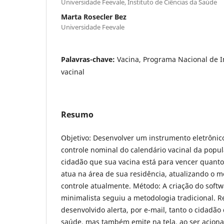
Universidade Feevale, Instituto de Ciências da Saúde
Marta Rosecler Bez
Universidade Feevale
Palavras-chave:
Vacina, Programa Nacional de 
vacinal
Resumo
Objetivo: Desenvolver um instrumento eletrônic
controle nominal do calendário vacinal da popul
cidadão que sua vacina está para vencer quant
atua na área de sua residência, atualizando o m
controle atualmente. Método: A criação do soft
minimalista seguiu a metodologia tradicional. 
desenvolvido alerta, por e-mail, tanto o cidadã
saúde, mas também emite na tela, ao ser aciona