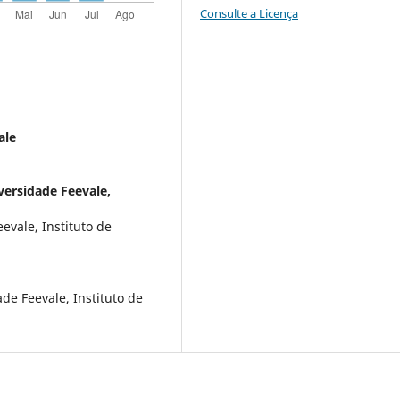
Consulte a Licença
ale
versidade Feevale,
evale, Instituto de
de Feevale, Instituto de