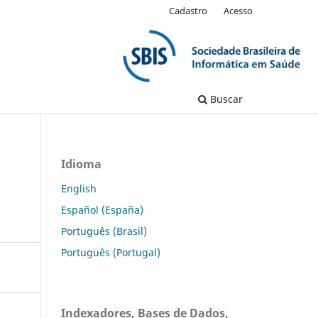
Cadastro
Acesso
Buscar
Idioma
English
Español (España)
Português (Brasil)
Português (Portugal)
Indexadores, Bases de Dados,