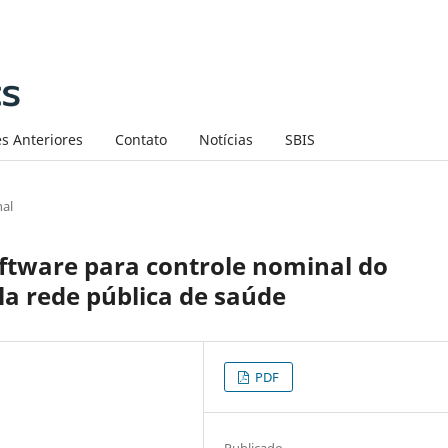
s Anteriores
Contato
Notícias
SBIS
nal
tware para controle nominal do
la rede pública de saúde
PDF
Publicado