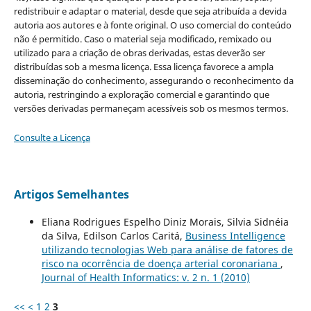
redistribuir e adaptar o material, desde que seja atribuída a devida
autoria aos autores e à fonte original. O uso comercial do conteúdo
não é permitido. Caso o material seja modificado, remixado ou
utilizado para a criação de obras derivadas, estas deverão ser
distribuídas sob a mesma licença. Essa licença favorece a ampla
disseminação do conhecimento, assegurando o reconhecimento da
autoria, restringindo a exploração comercial e garantindo que
versões derivadas permaneçam acessíveis sob os mesmos termos.
Consulte a Licença
Artigos Semelhantes
Eliana Rodrigues Espelho Diniz Morais, Silvia Sidnéia
da Silva, Edilson Carlos Caritá,
Business Intelligence
utilizando tecnologias Web para análise de fatores de
risco na ocorrência de doença arterial coronariana
,
Journal of Health Informatics: v. 2 n. 1 (2010)
<<
<
1
2
3