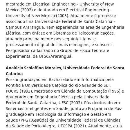
mestrado em Electrical Engineering - University of New
Mexico (2002) e doutorado em Electrical Engineering -
University of New Mexico (2005). Atualmente é professor
associado I na Universidade Federal de Santa Catarina -
Campus Araranguá. Tem experiência na área de Engenharia
Elétrica, com ênfase em Sistemas de Telecomunicações,
atuando principalmente nos seguintes temas:
processamento digital de sinais e imagens, e sensores.
Pesquisador cadastrado no Grupo de Física Teórica e
Experimental da UFSC/Araranguá.
Analúcia Schiaffino Morales,
Universidade Federal de Santa
Catarina
Possui graduação em Bacharelado em Informática pela
Pontifícia Universidade Católica do Rio Grande do Sul,
PUCRS (1993), mestrado em Ciência da Computação (1996) e
doutorado em Engenharia Elétrica pela Universidade
Federal de Santa Catarina, UFSC (2003). Pós-doutorado em
Sistemas Inteligentes em Saúde, junto ao Programa de Pós-
graduação em Tecnologia da Informação e Gestão em
Saúde (PPGTIGsaúde) da Universidade Federal de Ciências
da Saúde de Porto Alegre, UFCSPA (2021). Atualmente, atua