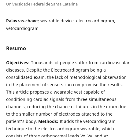
Universidade Federal de Santa Catarina
Palavras-chave:
wearable device, electrocardiogram,
vetocardiogram
Resumo
Objectives:
Thousands of people suffer from cardiovascular
diseases. Despite the Electrocardiogram being a
consolidated exam, the lack of methodological observation
in the placement of sensors can compromise the results.
This article proposes a wearable vest capable of
conditioning cardiac signals from three simultaneous
channels, reducing the chance of failures in the exam due
to the smaller number of electrodes attached to the
patient's body.
Methods:
It adds the vetocardiogram
technique to the electrocardiogram wearable, which
consists of three orthonormal leads Vx, Vy, and Vz,