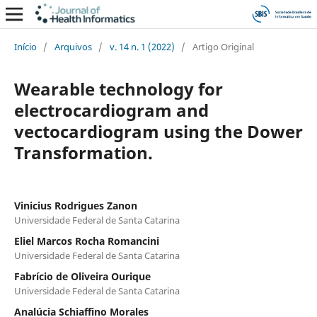
Início
/
Arquivos
/
v. 14 n. 1 (2022)
/
Artigo Original
Wearable technology for
electrocardiogram and
vectocardiogram using the Dower
Transformation.
Vinicius Rodrigues Zanon
Universidade Federal de Santa Catarina
Eliel Marcos Rocha Romancini
Universidade Federal de Santa Catarina
Fabrício de Oliveira Ourique
Universidade Federal de Santa Catarina
Analúcia Schiaffino Morales