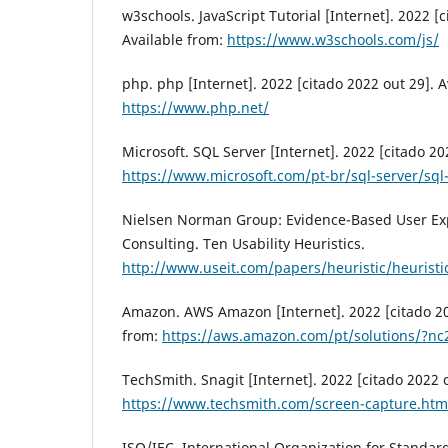
w3schools. JavaScript Tutorial [Internet]. 2022 [c
Available from:
https://www.w3schools.com/js/
php. php [Internet]. 2022 [citado 2022 out 29]. A
https://www.php.net/
Microsoft. SQL Server [Internet]. 2022 [citado 20
https://www.microsoft.com/pt-br/sql-server/sq
Nielsen Norman Group: Evidence-Based User Ex
Consulting. Ten Usability Heuristics.
http://www.useit.com/papers/heuristic/heuristic
Amazon. AWS Amazon [Internet]. 2022 [citado 20
from:
https://aws.amazon.com/pt/solutions/?nc
TechSmith. Snagit [Internet]. 2022 [citado 2022 o
https://www.techsmith.com/screen-capture.htm
ISO/IEC. International Organization for Standard