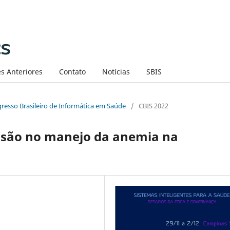
s Anteriores
Contato
Notícias
SBIS
ngresso Brasileiro de Informática em Saúde
/
CBIS 2022
isão no manejo da anemia na