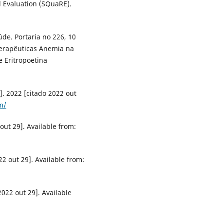
 Evaluation (SQuaRE).
de. Portaria no 226, 10
 Terapêuticas Anemia na
e Eritropoetina
. 2022 [citado 2022 out
m/
out 29]. Available from:
2 out 29]. Available from:
2022 out 29]. Available