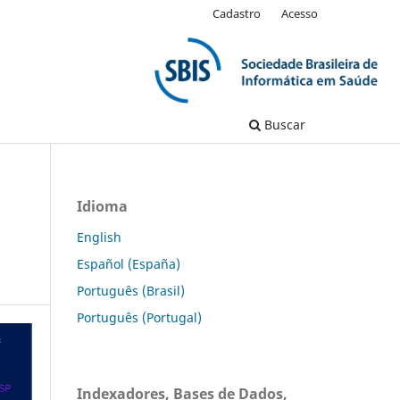
Cadastro
Acesso
Buscar
Idioma
English
Español (España)
Português (Brasil)
Português (Portugal)
Indexadores, Bases de Dados,