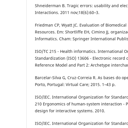
Shneiderman B. Tragic errors: usability and elec
Interactions. 2011 nov;18(6):60–3.
Friedman CP, Wyatt JC. Evaluation of Biomedical
Resources. Em: Shortliffe EH, Cimino JJ, organiz
Informatics. Cham: Springer International Publis
ISO/TC 215 - Health informatics. International O
Standardization (ISO) 13606 - Electronic record 
Reference Model and Part 2: Archetype intercha
Barcelar-Silva G, Cruz-Correia R. As bases do ope
Porto, Portugal: Virtual Care; 2015. 1–43 p.
ISO/IEC. International Organization for Standard
210 Ergonomics of human-system interaction - 
design for interactive systems. 2010.
ISO/IEC. International Organization for Standar