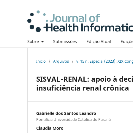
Sobre
Submissões
Edição Atual
Ediçõe
Início
/
Arquivos
/
v. 15 n. Especial (2023): XIX Co
SISVAL-RENAL: apoio à dec
insuficiência renal crônica
Gabrielle dos Santos Leandro
Pontifícia Universidade Católica do Paraná
Claudia Moro