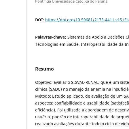
Pontifícia Universidade Católica do Paraná
DOI:
https://doi.org/10.59681/2175-4411.v15.iE
Palavras-chave:
Sistemas de Apoio a Decisões Cl
Tecnologias em Saúde, Interoperabilidade da 
Resumo
Objetivo: avaliar o SISVAL-RENAL, que é um sist
clínica (SADC) no manejo da anemia na insuficiê
Método: Estudo aplicado, de avaliação de um S
aspectos: confiabilidade e usabilidade (satisfaçã
eficiência). Foi utilizada a abordagem de desen
usuário, padrão de interoperabilidade de arqué
realizado avaliações durante todo o ciclo de vid