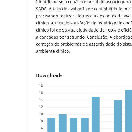
Identificou-se o cenário e perfil do usuário par
SADC. A taxa de avaliação de confiabilidade inici
precisando realizar alguns ajustes antes da av
clínico. A taxa de satisfação do usuário pelos n
clínico foi de 98,4%, efetividade de 100% e efic
alcançadas por segundo. Conclusão: A abordage
correção de problemas de assertividade do sis
ambiente clínico.
Downloads