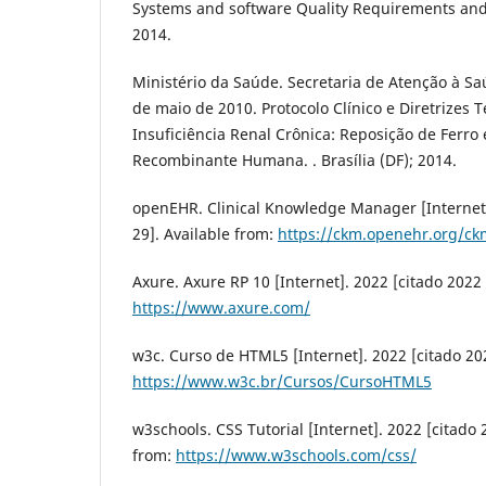
Systems and software Quality Requirements and
2014.
Ministério da Saúde. Secretaria de Atenção à Saú
de maio de 2010. Protocolo Clínico e Diretrizes
Insuficiência Renal Crônica: Reposição de Ferro 
Recombinante Humana. . Brasília (DF); 2014.
openEHR. Clinical Knowledge Manager [Internet]
29]. Available from:
https://ckm.openehr.org/ck
Axure. Axure RP 10 [Internet]. 2022 [citado 2022 
https://www.axure.com/
w3c. Curso de HTML5 [Internet]. 2022 [citado 202
https://www.w3c.br/Cursos/CursoHTML5
w3schools. CSS Tutorial [Internet]. 2022 [citado 
from:
https://www.w3schools.com/css/