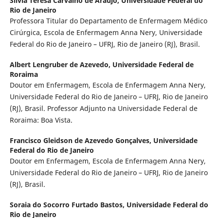
Silvia Teresa Carvalho de Araujo,
Universidade Federal do
Rio de Janeiro
Professora Titular do Departamento de Enfermagem Médico
Cirúrgica, Escola de Enfermagem Anna Nery, Universidade
Federal do Rio de Janeiro – UFRJ, Rio de Janeiro (RJ), Brasil.
Albert Lengruber de Azevedo,
Universidade Federal de
Roraima
Doutor em Enfermagem, Escola de Enfermagem Anna Nery,
Universidade Federal do Rio de Janeiro – UFRJ, Rio de Janeiro
(RJ), Brasil. Professor Adjunto na Universidade Federal de
Roraima: Boa Vista.
Francisco Gleidson de Azevedo Gonçalves,
Universidade
Federal do Rio de Janeiro
Doutor em Enfermagem, Escola de Enfermagem Anna Nery,
Universidade Federal do Rio de Janeiro – UFRJ, Rio de Janeiro
(RJ), Brasil.
Soraia do Socorro Furtado Bastos,
Universidade Federal do
Rio de Janeiro