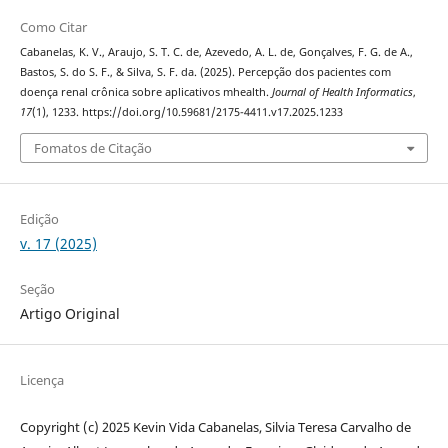
Como Citar
Cabanelas, K. V., Araujo, S. T. C. de, Azevedo, A. L. de, Gonçalves, F. G. de A.,
Bastos, S. do S. F., & Silva, S. F. da. (2025). Percepção dos pacientes com
doença renal crônica sobre aplicativos mhealth.
Journal of Health Informatics
,
17
(1), 1233. https://doi.org/10.59681/2175-4411.v17.2025.1233
Fomatos de Citação
Edição
v. 17 (2025)
Seção
Artigo Original
Licença
Copyright (c) 2025 Kevin Vida Cabanelas, Silvia Teresa Carvalho de