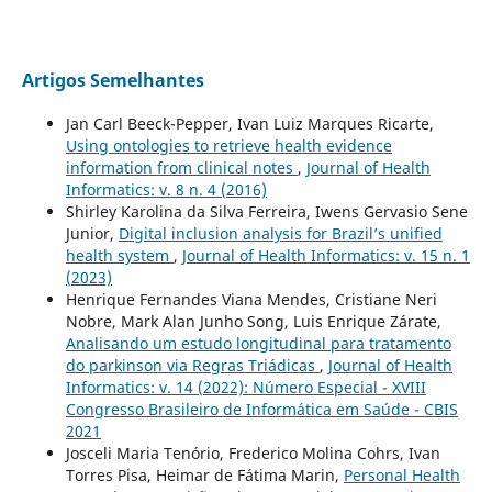
Artigos Semelhantes
Jan Carl Beeck-Pepper, Ivan Luiz Marques Ricarte,
Using ontologies to retrieve health evidence
information from clinical notes
,
Journal of Health
Informatics: v. 8 n. 4 (2016)
Shirley Karolina da Silva Ferreira, Iwens Gervasio Sene
Junior,
Digital inclusion analysis for Brazil’s unified
health system
,
Journal of Health Informatics: v. 15 n. 1
(2023)
Henrique Fernandes Viana Mendes, Cristiane Neri
Nobre, Mark Alan Junho Song, Luis Enrique Zárate,
Analisando um estudo longitudinal para tratamento
do parkinson via Regras Triádicas
,
Journal of Health
Informatics: v. 14 (2022): Número Especial - XVIII
Congresso Brasileiro de Informática em Saúde - CBIS
2021
Josceli Maria Tenório, Frederico Molina Cohrs, Ivan
Torres Pisa, Heimar de Fátima Marin,
Personal Health