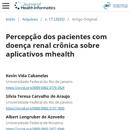
Início
/
Arquivos
/
v. 17 (2025)
/
Artigo Original
Percepção dos pacientes com
doença renal crônica sobre
aplicativos mhealth
Kevin Vida Cabanelas
Universidade Federal do Rio de Janeiro
https://orcid.org/0000-0002-3779-2924
Silvia Teresa Carvalho de Araujo
Universidade Federal do Rio de Janeiro
https://orcid.org/0000-0002-2137-7830
Albert Lengruber de Azevedo
Universidade Federal de Roraima
https://orcid.org/0000-0003-2977-9946