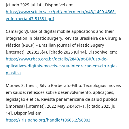
[citado 2025 Jul 14]. Disponível em:
https://www.scielo.sa.cr/pdf/enfermeria/n43/1409-4568-
enfermeria-43-51381.pdf
Camargo VJ. Use of digital mobile applications and their
integration in plastic surgery. Revista Brasileira de Cirurgia
Plástica (RBCP) – Brazilian Journal of Plastic Sugery
[Internet]. 2020;35(4). [citado 2025 Jul 14]. Disponível em:
https://www.rbcp.org.br/details/2840/pt-BR/uso-de-
aplicativos-digitais-moveis-e-sua-integracao-em-cirurgia-
plastica
Moraes S, Inês L, Silvio Barberato-Filho. Tecnologias móveis
em saúde: reflexões sobre desenvolvimento, aplicações,
legislação e ética. Revista panamericana de salud pública
(Impresa) [Internet]. 2022 May 24;46:1–1. [citado 2025 jul
14]. Disponível em:
https://iris.paho.org/handle/10665.2/56003