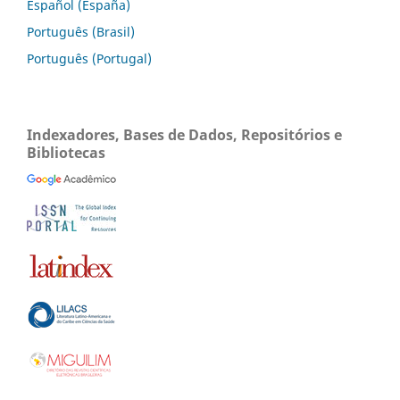
Español (España)
Português (Brasil)
Português (Portugal)
Indexadores, Bases de Dados, Repositórios e
Bibliotecas