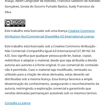
Araujo, Albert Lengruber de Azevedo, Francisco Gleidson de Azevedo
Gonçalves, Soraia do Socorro Furtado Bastos, Suely Francisco da
Silva
Este trabalho está licenciado sob uma licença
Creative Commons
Attribution-NonCommercial-ShareAlike 4.0 International License
.
Este trabalho está licenciado sob a Creative Commons Atribuição–
Não Comercial–Compartilha Igual 4.0 Internacional (CC BY-NC-SA
4.0). Isso significa que qualquer pessoa pode ler, baixar, copiar,
redistribuir e adaptar o material, desde que seja atribuída a devida
autoria aos autores e à fonte original. O uso comercial do conteúdo
não é permitido. Caso o material seja modificado, remixado ou
utilizado para a criação de obras derivadas, estas deverão ser
distribuídas sob a mesma licença. Essa licença favorece a ampla
disseminação do conhecimento, assegurando o reconhecimento da
autoria, restringindo a exploração comercial e garantindo que
versões derivadas permaneçam acessíveis sob os mesmos termos.
Consulte a Licença