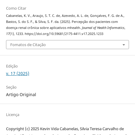
Como Citar
Cabanelas, K. V., Araujo, S. T. C. de, Azevedo, A. L. de, Gonçalves, F. G. de A.,
Bastos, S. do S. F., & Silva, S. F. da. (2025). Percepção dos pacientes com
doença renal crônica sobre aplicativos mhealth.
Journal of Health Informatics
,
17
(1), 1233. https://doi.org/10.59681/2175-4411.v17.2025.1233
Fomatos de Citação
Edição
v. 17 (2025)
Seção
Artigo Original
Licença
Copyright (c) 2025 Kevin Vida Cabanelas, Silvia Teresa Carvalho de