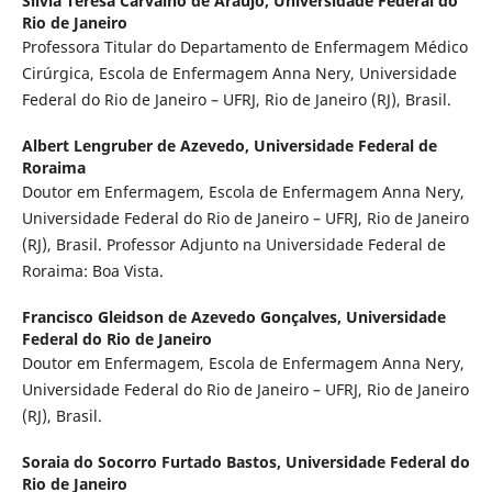
Silvia Teresa Carvalho de Araujo,
Universidade Federal do
Rio de Janeiro
Professora Titular do Departamento de Enfermagem Médico
Cirúrgica, Escola de Enfermagem Anna Nery, Universidade
Federal do Rio de Janeiro – UFRJ, Rio de Janeiro (RJ), Brasil.
Albert Lengruber de Azevedo,
Universidade Federal de
Roraima
Doutor em Enfermagem, Escola de Enfermagem Anna Nery,
Universidade Federal do Rio de Janeiro – UFRJ, Rio de Janeiro
(RJ), Brasil. Professor Adjunto na Universidade Federal de
Roraima: Boa Vista.
Francisco Gleidson de Azevedo Gonçalves,
Universidade
Federal do Rio de Janeiro
Doutor em Enfermagem, Escola de Enfermagem Anna Nery,
Universidade Federal do Rio de Janeiro – UFRJ, Rio de Janeiro
(RJ), Brasil.
Soraia do Socorro Furtado Bastos,
Universidade Federal do
Rio de Janeiro