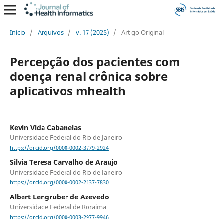
Início
/
Arquivos
/
v. 17 (2025)
/
Artigo Original
Percepção dos pacientes com
doença renal crônica sobre
aplicativos mhealth
Kevin Vida Cabanelas
Universidade Federal do Rio de Janeiro
https://orcid.org/0000-0002-3779-2924
Silvia Teresa Carvalho de Araujo
Universidade Federal do Rio de Janeiro
https://orcid.org/0000-0002-2137-7830
Albert Lengruber de Azevedo
Universidade Federal de Roraima
https://orcid.org/0000-0003-2977-9946