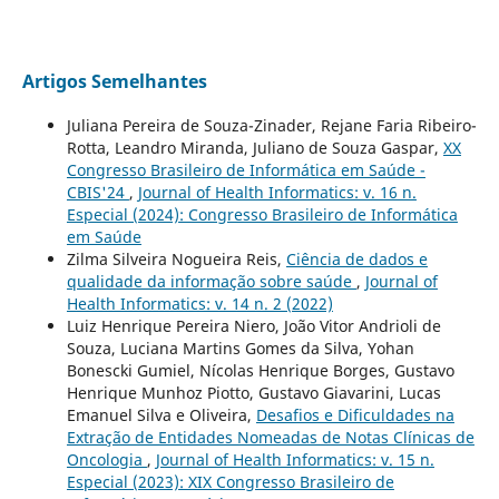
Artigos Semelhantes
Juliana Pereira de Souza-Zinader, Rejane Faria Ribeiro-
Rotta, Leandro Miranda, Juliano de Souza Gaspar,
XX
Congresso Brasileiro de Informática em Saúde -
CBIS'24
,
Journal of Health Informatics: v. 16 n.
Especial (2024): Congresso Brasileiro de Informática
em Saúde
Zilma Silveira Nogueira Reis,
Ciência de dados e
qualidade da informação sobre saúde
,
Journal of
Health Informatics: v. 14 n. 2 (2022)
Luiz Henrique Pereira Niero, João Vitor Andrioli de
Souza, Luciana Martins Gomes da Silva, Yohan
Bonescki Gumiel, Nícolas Henrique Borges, Gustavo
Henrique Munhoz Piotto, Gustavo Giavarini, Lucas
Emanuel Silva e Oliveira,
Desafios e Dificuldades na
Extração de Entidades Nomeadas de Notas Clínicas de
Oncologia
,
Journal of Health Informatics: v. 15 n.
Especial (2023): XIX Congresso Brasileiro de