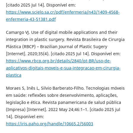
[citado 2025 Jul 14]. Disponível em:
https://www.scielo.sa.cr/pdf/enfermeria/n43/1409-4568-
enfermeria-43-51381.pdf
Camargo VJ. Use of digital mobile applications and their
integration in plastic surgery. Revista Brasileira de Cirurgia
Plástica (RBCP) – Brazilian Journal of Plastic Sugery
[Internet]. 2020;35(4). [citado 2025 Jul 14]. Disponível em:
https://www.rbcp.org.br/details/2840/pt-BR/uso-de-
aplicativos-digitais-moveis-e-sua-integracao-em-cirurgia-
plastica
Moraes S, Inês L, Silvio Barberato-Filho. Tecnologias móveis
em saúde: reflexões sobre desenvolvimento, aplicações,
legislação e ética. Revista panamericana de salud pública
(Impresa) [Internet]. 2022 May 24;46:1–1. [citado 2025 jul
14]. Disponível em:
https://iris.paho.org/handle/10665.2/56003