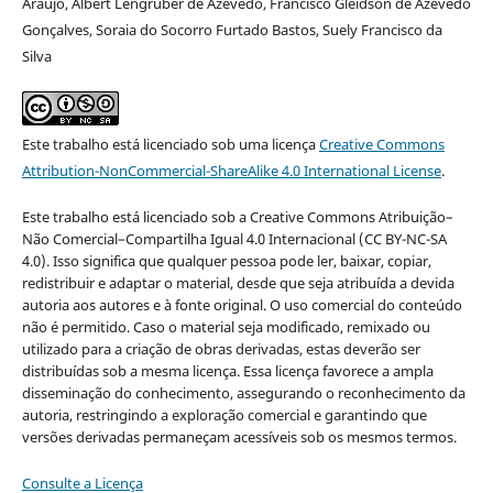
Araujo, Albert Lengruber de Azevedo, Francisco Gleidson de Azevedo
Gonçalves, Soraia do Socorro Furtado Bastos, Suely Francisco da
Silva
Este trabalho está licenciado sob uma licença
Creative Commons
Attribution-NonCommercial-ShareAlike 4.0 International License
.
Este trabalho está licenciado sob a Creative Commons Atribuição–
Não Comercial–Compartilha Igual 4.0 Internacional (CC BY-NC-SA
4.0). Isso significa que qualquer pessoa pode ler, baixar, copiar,
redistribuir e adaptar o material, desde que seja atribuída a devida
autoria aos autores e à fonte original. O uso comercial do conteúdo
não é permitido. Caso o material seja modificado, remixado ou
utilizado para a criação de obras derivadas, estas deverão ser
distribuídas sob a mesma licença. Essa licença favorece a ampla
disseminação do conhecimento, assegurando o reconhecimento da
autoria, restringindo a exploração comercial e garantindo que
versões derivadas permaneçam acessíveis sob os mesmos termos.
Consulte a Licença