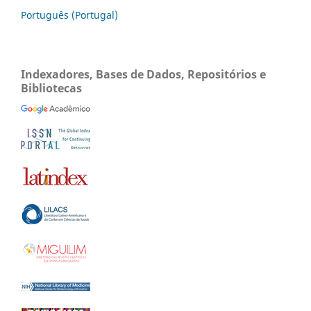
Português (Portugal)
Indexadores, Bases de Dados, Repositórios e
Bibliotecas