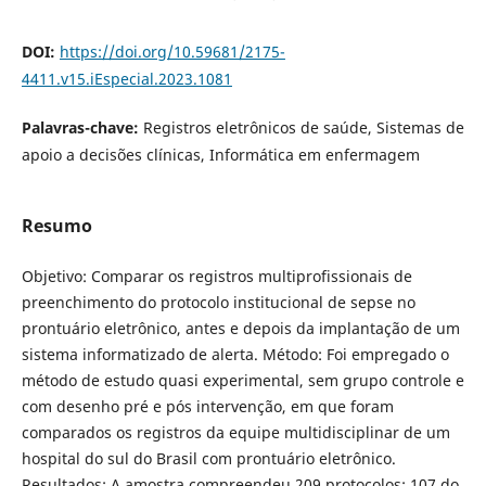
DOI:
https://doi.org/10.59681/2175-
4411.v15.iEspecial.2023.1081
Palavras-chave:
Registros eletrônicos de saúde, Sistemas de
apoio a decisões clínicas, Informática em enfermagem
Resumo
Objetivo: Comparar os registros multiprofissionais de
preenchimento do protocolo institucional de sepse no
prontuário eletrônico, antes e depois da implantação de um
sistema informatizado de alerta. Método: Foi empregado o
método de estudo quasi experimental, sem grupo controle e
com desenho pré e pós intervenção, em que foram
comparados os registros da equipe multidisciplinar de um
hospital do sul do Brasil com prontuário eletrônico.
Resultados: A amostra compreendeu 209 protocolos: 107 do