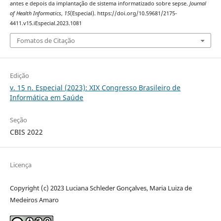
antes e depois da implantação de sistema informatizado sobre sepse.
Journal
of Health Informatics
,
15
(Especial). https://doi.org/10.59681/2175-
4411.v15.iEspecial.2023.1081
Fomatos de Citação
Edição
v. 15 n. Especial (2023): XIX Congresso Brasileiro de
Informática em Saúde
Seção
CBIS 2022
Licença
Copyright (c) 2023 Luciana Schleder Gonçalves, Maria Luiza de
Medeiros Amaro