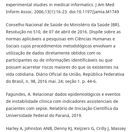
experimental studies in medical informatics. J Am Med
Inform Assoc. 2006;13(1):16-23. doi:10.1197/jamia.M1749
Conselho Nacional de Saúde do Ministério da Saúde (BR).
Resolução no 510, de 07 de abril de 2016. Dispõe sobre as
normas aplicáveis a pesquisas em Ciências Humanas e
Sociais cujos procedimentos metodológicos envolvam a
utilização de dados diretamente obtidos com os
participantes ou de informações identificáveis ou que
possam acarretar riscos maiores do que os existentes na
vida cotidiana. Diário Oficial da União, República Federativa
do Brasil, n. 98, 2016 mai. 24; seção 1. p. 44-6.
Fagundes, A. Relacionar dados epidemiológicos e eventos
de instabilidade clínica com indicadores assistenciais de
pacientes com sepse. Relatório de Iniciação Científica da
Universidade Federal do Paraná, 2019.
Harley A, Johnston ANB, Denny KJ, Keijzers G, Crilly J, Massey