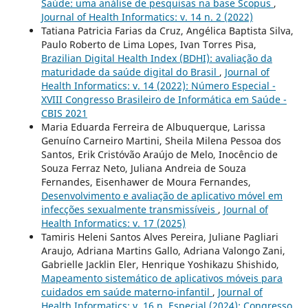
Saúde: uma análise de pesquisas na base Scopus
,
Journal of Health Informatics: v. 14 n. 2 (2022)
Tatiana Patricia Farias da Cruz, Angélica Baptista Silva,
Paulo Roberto de Lima Lopes, Ivan Torres Pisa,
Brazilian Digital Health Index (BDHI): avaliação da
maturidade da saúde digital do Brasil
,
Journal of
Health Informatics: v. 14 (2022): Número Especial -
XVIII Congresso Brasileiro de Informática em Saúde -
CBIS 2021
Maria Eduarda Ferreira de Albuquerque, Larissa
Genuíno Carneiro Martini, Sheila Milena Pessoa dos
Santos, Erik Cristóvão Araújo de Melo, Inocêncio de
Souza Ferraz Neto, Juliana Andreia de Souza
Fernandes, Eisenhawer de Moura Fernandes,
Desenvolvimento e avaliação de aplicativo móvel em
infecções sexualmente transmissíveis
,
Journal of
Health Informatics: v. 17 (2025)
Tamiris Heleni Santos Alves Pereira, Juliane Pagliari
Araujo, Adriana Martins Gallo, Adriana Valongo Zani,
Gabrielle Jacklin Eler, Henrique Yoshikazu Shishido,
Mapeamento sistemático de aplicativos móveis para
cuidados em saúde materno-infantil
,
Journal of
Health Informatics: v. 16 n. Especial (2024): Congresso