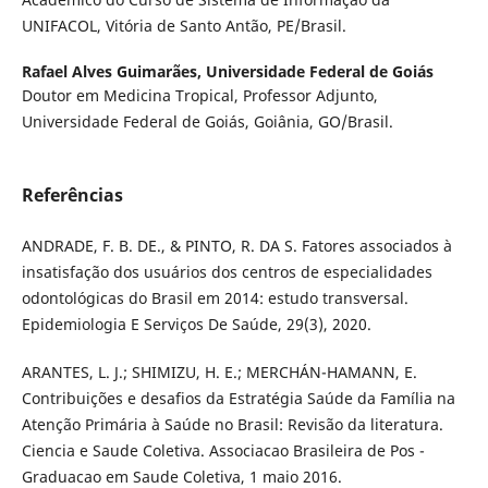
UNIFACOL, Vitória de Santo Antão, PE/Brasil.
Rafael Alves Guimarães,
Universidade Federal de Goiás
Doutor em Medicina Tropical, Professor Adjunto,
Universidade Federal de Goiás, Goiânia, GO/Brasil.
Referências
ANDRADE, F. B. DE., & PINTO, R. DA S. Fatores associados à
insatisfação dos usuários dos centros de especialidades
odontológicas do Brasil em 2014: estudo transversal.
Epidemiologia E Serviços De Saúde, 29(3), 2020.
ARANTES, L. J.; SHIMIZU, H. E.; MERCHÁN-HAMANN, E.
Contribuições e desafios da Estratégia Saúde da Família na
Atenção Primária à Saúde no Brasil: Revisão da literatura.
Ciencia e Saude Coletiva. Associacao Brasileira de Pos -
Graduacao em Saude Coletiva, 1 maio 2016.