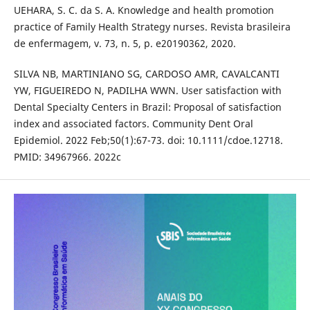
UEHARA, S. C. da S. A. Knowledge and health promotion
practice of Family Health Strategy nurses. Revista brasileira
de enfermagem, v. 73, n. 5, p. e20190362, 2020.
SILVA NB, MARTINIANO SG, CARDOSO AMR, CAVALCANTI
YW, FIGUEIREDO N, PADILHA WWN. User satisfaction with
Dental Specialty Centers in Brazil: Proposal of satisfaction
index and associated factors. Community Dent Oral
Epidemiol. 2022 Feb;50(1):67-73. doi: 10.1111/cdoe.12718.
PMID: 34967966. 2022c