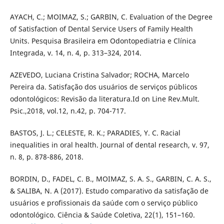
AYACH, C.; MOIMAZ, S.; GARBIN, C. Evaluation of the Degree
of Satisfaction of Dental Service Users of Family Health
Units. Pesquisa Brasileira em Odontopediatria e Clínica
Integrada, v. 14, n. 4, p. 313–324, 2014.
AZEVEDO, Luciana Cristina Salvador; ROCHA, Marcelo
Pereira da. Satisfação dos usuários de serviços públicos
odontológicos: Revisão da literatura.Id on Line Rev.Mult.
Psic.,2018, vol.12, n.42, p. 704-717.
BASTOS, J. L.; CELESTE, R. K.; PARADIES, Y. C. Racial
inequalities in oral health. Journal of dental research, v. 97,
n. 8, p. 878-886, 2018.
BORDIN, D., FADEL, C. B., MOIMAZ, S. A. S., GARBIN, C. A. S.,
& SALIBA, N. A (2017). Estudo comparativo da satisfação de
usuários e profissionais da saúde com o serviço público
odontológico. Ciência & Saúde Coletiva, 22(1), 151–160.