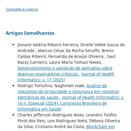
Consulte a Licença
Artigos Semelhantes
Josiane Valéria Ribeiro Ferreira, Drielle Ildete Souza de
Andrade , Marcos César da Rocha Seruffo, Breno
Caldas Ribeiro, Fernanda de Araújo Oliveira , Saul
Rassy Carneiro, Laura Maria Tomazi Neves,
Desenvolvimento e validação de aplicativo sobre
doenças respiratórias crônicas
,
Journal of Health
Informatics: v. 17 (2025)
Rodrigo Tertulino, Naghmeh Ivaki,
Análise de
requisitos de privacidade e segurança em registros
eletrônicos de saúde
,
Journal of Health Informatics: v.
16 n. Especial (2024): Congresso Brasileiro de
Informática em Saúde
Charles Jefferson Rodrigues Alves, Leandro Teófilo
Pinto dos Reis, Levi Rodrigues Neto, Débora Oliveira
da Silva, Cristiano André da Costa,
Blockchain em