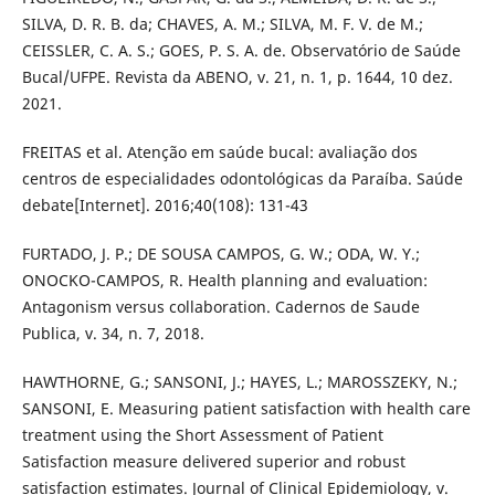
SILVA, D. R. B. da; CHAVES, A. M.; SILVA, M. F. V. de M.;
CEISSLER, C. A. S.; GOES, P. S. A. de. Observatório de Saúde
Bucal/UFPE. Revista da ABENO, v. 21, n. 1, p. 1644, 10 dez.
2021.
FREITAS et al. Atenção em saúde bucal: avaliação dos
centros de especialidades odontológicas da Paraíba. Saúde
debate[Internet]. 2016;40(108): 131-43
FURTADO, J. P.; DE SOUSA CAMPOS, G. W.; ODA, W. Y.;
ONOCKO-CAMPOS, R. Health planning and evaluation:
Antagonism versus collaboration. Cadernos de Saude
Publica, v. 34, n. 7, 2018.
HAWTHORNE, G.; SANSONI, J.; HAYES, L.; MAROSSZEKY, N.;
SANSONI, E. Measuring patient satisfaction with health care
treatment using the Short Assessment of Patient
Satisfaction measure delivered superior and robust
satisfaction estimates. Journal of Clinical Epidemiology, v.