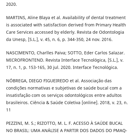
2020.
MARTINS, Aline Blaya et al. Availability of dental treatment
is associated with satisfaction derived from Primary Health
Care Services accessed by elderly. Revista de Odontologia
da Unesp, [S.L.], v. 45, n. 6, p. 344-350, 24 nov. 2016.
NASCIMENTO, Charlles Paiva; SOTTO, Eder Carlos Salazar.
MICROFRONTEND. Revista Interface Tecnológica, [S.L.], v.
17, n. 1, p. 153-165, 30 jul. 2020. Interface Tecnológica.
NÓBREGA, DIEGO FIGUEIREDO et al. Associação das
condições normativas e subjetivas de saúde bucal com a
insatisfação com os serviços odontológicos entre adultos
brasileiros. Ciência & Saúde Coletiva [online]. 2018, v. 23, n.
11
PEZZINI, M. S.; RIZOTTO, M. L. F. ACESSO À SAÚDE BUCAL
NO BRASIL: UMA ANÁLISE A PARTIR DOS DADOS DO PMAQ-