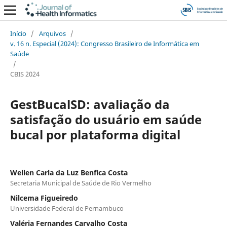
Início
/
Arquivos
/
v. 16 n. Especial (2024): Congresso Brasileiro de Informática em
Saúde
/
CBIS 2024
GestBucalSD: avaliação da
satisfação do usuário em saúde
bucal por plataforma digital
Wellen Carla da Luz Benfica Costa
Secretaria Municipal de Saúde de Rio Vermelho
Nilcema Figueiredo
Universidade Federal de Pernambuco
Valéria Fernandes Carvalho Costa