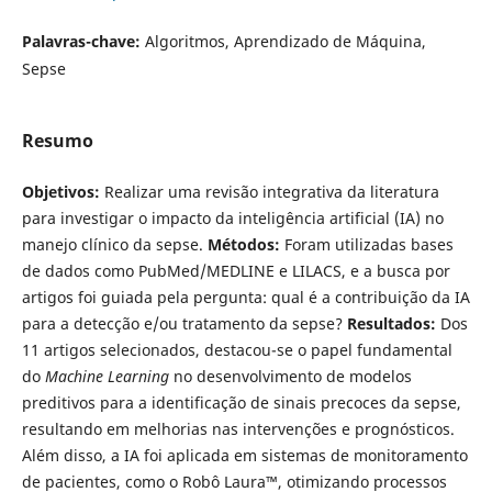
Palavras-chave:
Algoritmos, Aprendizado de Máquina,
Sepse
Resumo
Objetivos:
Realizar uma revisão integrativa da literatura
para investigar o impacto da inteligência artificial (IA) no
manejo clínico da sepse.
Métodos:
Foram utilizadas bases
de dados como PubMed/MEDLINE e LILACS, e a busca por
artigos foi guiada pela pergunta: qual é a contribuição da IA
para a detecção e/ou tratamento da sepse?
Resultados:
Dos
11 artigos selecionados, destacou-se o papel fundamental
do
Machine Learning
no desenvolvimento de modelos
preditivos para a identificação de sinais precoces da sepse,
resultando em melhorias nas intervenções e prognósticos.
Além disso, a IA foi aplicada em sistemas de monitoramento
de pacientes, como o Robô Laura™, otimizando processos