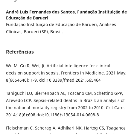
André Luís Fernandes dos Santos,
Fundação Instituição de
Educação de Barueri
Fundação Instituição de Educação de Barueri, Análises
Clínicas, Barueri (SP), Brasil.
Referências
Wu M, Gu R, Wei, Ji. Artificial intelligence for clinical
decision support in sepsis. Frontiers in Medicine. 2021 May;
8(6654640): 1-9. doi:10.3389/fmed.2021.665464
Taniguchi LU, Bierrenbach AL, Toscano CM, Schettino GPP,
Azevedo LCP. Sepsis-related deaths in Brazil: an analysis of
the national mortality registry from 2002 to 2010. Crit Care.
2014;18(6):608.doi:10.1186/s13054-014-0608-8
Fleischman C, Scherag A, Adhikari NK, Hartog CS, Tsaganos