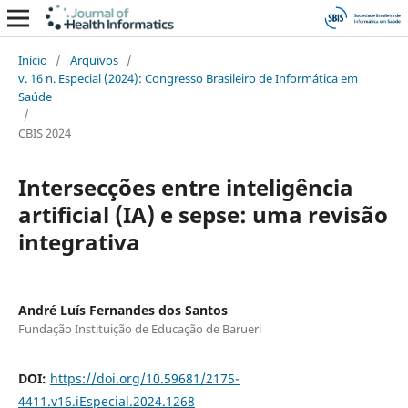
Início
/
Arquivos
/
v. 16 n. Especial (2024): Congresso Brasileiro de Informática em
Saúde
/
CBIS 2024
Intersecções entre inteligência
artificial (IA) e sepse: uma revisão
integrativa
André Luís Fernandes dos Santos
Fundação Instituição de Educação de Barueri
DOI:
https://doi.org/10.59681/2175-
4411.v16.iEspecial.2024.1268