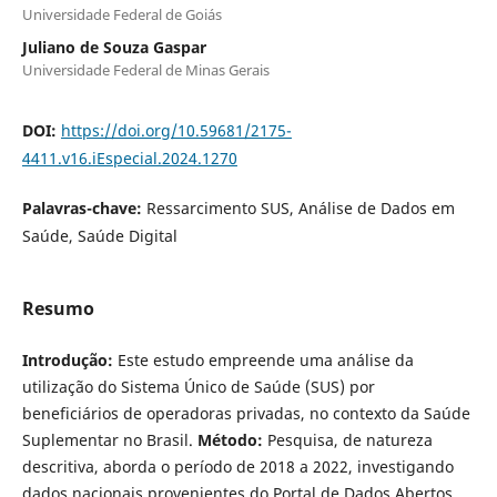
Universidade Federal de Goiás
Juliano de Souza Gaspar
Universidade Federal de Minas Gerais
DOI:
https://doi.org/10.59681/2175-
4411.v16.iEspecial.2024.1270
Palavras-chave:
Ressarcimento SUS, Análise de Dados em
Saúde, Saúde Digital
Resumo
Introdução:
Este estudo empreende uma análise da
utilização do Sistema Único de Saúde (SUS) por
beneficiários de operadoras privadas, no contexto da Saúde
Suplementar no Brasil.
Método:
Pesquisa, de natureza
descritiva, aborda o período de 2018 a 2022, investigando
dados nacionais provenientes do Portal de Dados Abertos