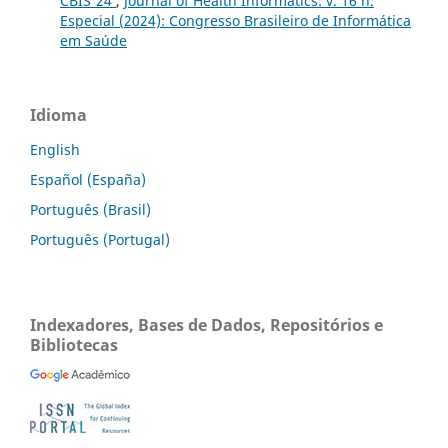
CBIS'24
,
Journal of Health Informatics: v. 16 n.
Especial (2024): Congresso Brasileiro de Informática
em Saúde
Idioma
English
Español (España)
Português (Brasil)
Português (Portugal)
Indexadores, Bases de Dados, Repositórios e
Bibliotecas