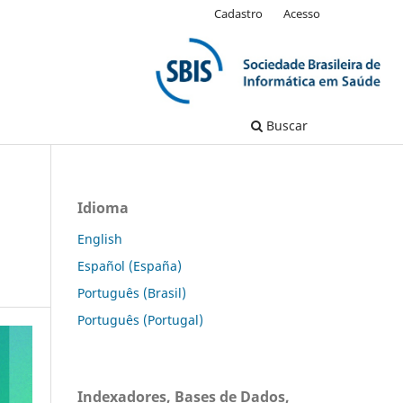
Cadastro
Acesso
Buscar
Idioma
English
Español (España)
Português (Brasil)
Português (Portugal)
Indexadores, Bases de Dados,