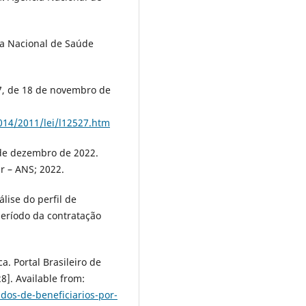
ia Nacional de Saúde
27, de 18 de novembro de
2014/2011/lei/l12527.htm
 de dezembro de 2022.
r – ANS; 2022.
lise do perfil de
eríodo da contratação
a. Portal Brasileiro de
8]. Available from:
dos-de-beneficiarios-por-