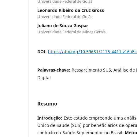
Universidade Federal de Goiás
Leonardo Ribeiro da Cruz Gross
Universidade Federal de Goiás
Juliano de Souza Gaspar
Universidade Federal de Minas Gerais
DOI:
https://doi.org/10.59681/2175-4411.v16.iE
Palavras-chave:
Ressarcimento SUS, Análise de
Digital
Resumo
Introdução:
Este estudo empreende uma análise
Único de Saúde (SUS) por beneficiários de oper
contexto da Saúde Suplementar no Brasil.
Méto