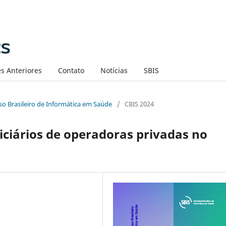
s Anteriores
Contato
Notícias
SBIS
sso Brasileiro de Informática em Saúde
/
CBIS 2024
ficiários de operadoras privadas no