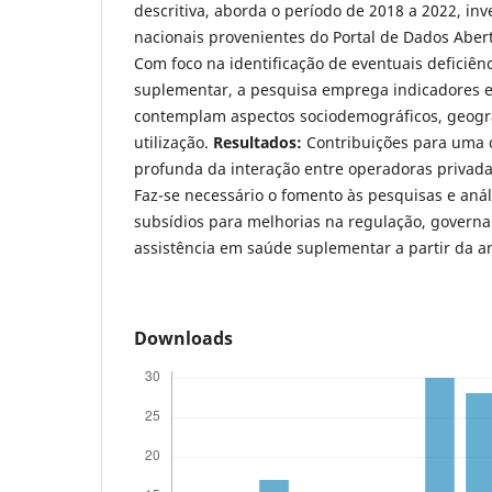
descritiva, aborda o período de 2018 a 2022, in
nacionais provenientes do Portal de Dados Abert
Com foco na identificação de eventuais deficiên
suplementar, a pesquisa emprega indicadores e
contemplam aspectos sociodemográficos, geográ
utilização.
Resultados:
Contribuições para uma
profunda da interação entre operadoras privada
Faz-se necessário o fomento às pesquisas e aná
subsídios para melhorias na regulação, govern
assistência em saúde suplementar a partir da a
Downloads