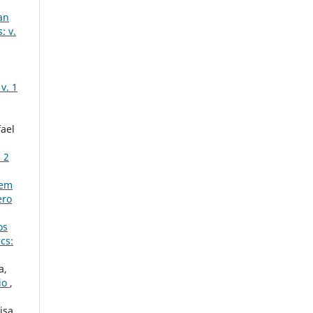
an
: v.
v. 1
fael
. 2
 em
ero
os
cs:
a,
io
,
isa,