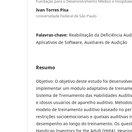
Fundação para o Desenvolvimento Médico e Hospitala
Ivan Torres Pisa
Universidade Federal de São Paulo
Palavras-chave:
Reabilitação da Deficiência Audi
Aplicativos de Software, Auxiliares de Audição
Resumo
Objetivo: O objetivo deste estudo foi desenvolv
implementar um módulo adaptativo de treinamen
Sistema de Treinamento das Habilidades Auditiv
e idosos usuários de aparelho auditivo. Método
modelo de treinamento auditivo baseado no perf
restrições socioemocionais e queixas auditivas i
desempenho ao longo do treinamento. Os quest
Handicap Inventory for the Adult (HHIA), Hearin