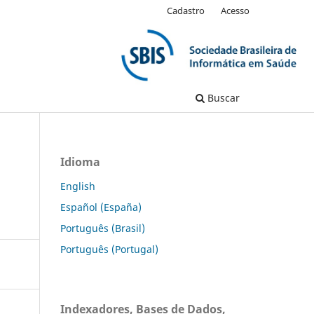
Cadastro
Acesso
Buscar
Idioma
English
Español (España)
Português (Brasil)
Português (Portugal)
Indexadores, Bases de Dados,