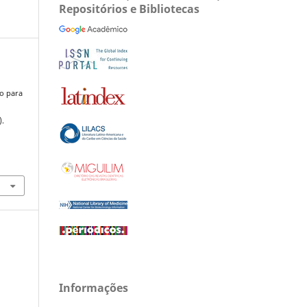
Repositórios e Bibliotecas
o para
).
Informações