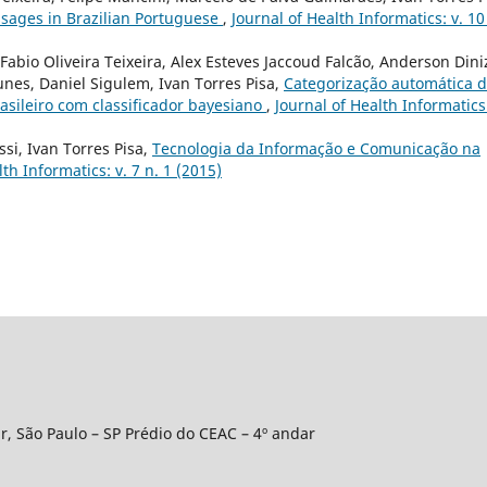
ssages in Brazilian Portuguese
,
Journal of Health Informatics: v. 10
abio Oliveira Teixeira, Alex Esteves Jaccoud Falcão, Anderson Dini
es, Daniel Sigulem, Ivan Torres Pisa,
Categorização automática 
sileiro com classificador bayesiano
,
Journal of Health Informatics:
si, Ivan Torres Pisa,
Tecnologia da Informação e Comunicação na
th Informatics: v. 7 n. 1 (2015)
r, São Paulo – SP Prédio do CEAC – 4º andar