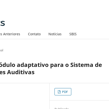
s Anteriores
Contato
Notícias
SBIS
nal
dulo adaptativo para o Sistema de
es Auditivas
PDF
Publicado