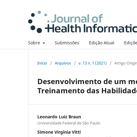
Sobre
Submissões
Edição Atual
Ediçõe
Início
/
Arquivos
/
v. 13 n. 1 (2021)
/
Artigo Origi
Desenvolvimento de um mó
Treinamento das Habilidad
Leonardo Luiz Braun
Universidade Federal de São Paulo
Simone Virginia Vitti