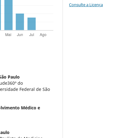
Consulte a Licença
São Paulo
aude360º do
ersidade Federal de São
lvimento Médico e
Paulo