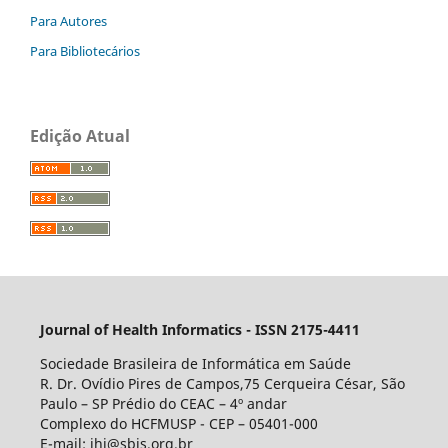
Para Autores
Para Bibliotecários
Edição Atual
Journal of Health Informatics - ISSN 2175-4411
Sociedade Brasileira de Informática em Saúde
R. Dr. Ovídio Pires de Campos,75 Cerqueira César, São
Paulo – SP Prédio do CEAC – 4º andar
Complexo do HCFMUSP - CEP – 05401-000
E-mail: jhi@sbis.org.br