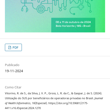
PDF
Publicado
19-11-2024
Como Citar
Vitorino, R. de S., da Silva, J. V. P., Gross, L. R. da C., & Gaspar, J. de S. (2024).
Utilização do SUS por beneficiários de operadoras privadas no Brasil.
Journal
of Health Informatics
,
16
(Especial). https://doi.org/10.59681/2175-
4411.v16.iEspecial.2024.1270