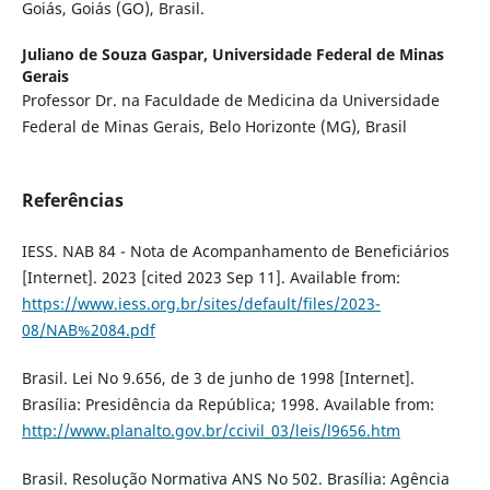
Goiás, Goiás (GO), Brasil.
Juliano de Souza Gaspar,
Universidade Federal de Minas
Gerais
Professor Dr. na Faculdade de Medicina da Universidade
Federal de Minas Gerais, Belo Horizonte (MG), Brasil
Referências
IESS. NAB 84 - Nota de Acompanhamento de Beneficiários
[Internet]. 2023 [cited 2023 Sep 11]. Available from:
https://www.iess.org.br/sites/default/files/2023-
08/NAB%2084.pdf
Brasil. Lei No 9.656, de 3 de junho de 1998 [Internet].
Brasília: Presidência da República; 1998. Available from:
http://www.planalto.gov.br/ccivil_03/leis/l9656.htm
Brasil. Resolução Normativa ANS No 502. Brasília: Agência