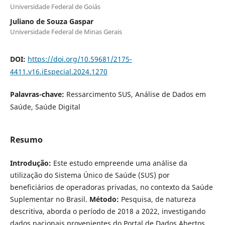
Universidade Federal de Goiás
Juliano de Souza Gaspar
Universidade Federal de Minas Gerais
DOI:
https://doi.org/10.59681/2175-
4411.v16.iEspecial.2024.1270
Palavras-chave:
Ressarcimento SUS, Análise de Dados em
Saúde, Saúde Digital
Resumo
Introdução:
Este estudo empreende uma análise da
utilização do Sistema Único de Saúde (SUS) por
beneficiários de operadoras privadas, no contexto da Saúde
Suplementar no Brasil.
Método:
Pesquisa, de natureza
descritiva, aborda o período de 2018 a 2022, investigando
dados nacionais provenientes do Portal de Dados Abertos