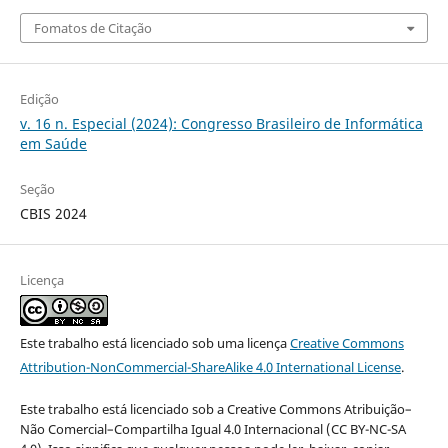
Fomatos de Citação
Edição
v. 16 n. Especial (2024): Congresso Brasileiro de Informática
em Saúde
Seção
CBIS 2024
Licença
Este trabalho está licenciado sob uma licença
Creative Commons
Attribution-NonCommercial-ShareAlike 4.0 International License
.
Este trabalho está licenciado sob a Creative Commons Atribuição–
Não Comercial–Compartilha Igual 4.0 Internacional (CC BY-NC-SA