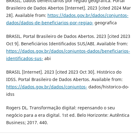
BRASIL. Dados beneficiários por região geográfica. Portal
Brasileiro de Dados Abertos [Internet]. 2023 [cited 2024 Mar
28]. Available from:
https://dados.gov.br/dados/conjuntos-
dados/dados-de-beneficiarios-por-regiao-
geografica
BRASIL. Portal Brasileiro de Dados Abertos. 2023 [cited 2023
Oct 9]. Beneficiários Identificados SUS/ABI. Available from:
https://dados.gov.br/dados/conjuntos-dados/beneficiarios-
identificados-sus-
abi
BRASIL [Internet]. 2023 [cited 2023 Oct 30]. Histórico do
IDSS. Portal Brasileiro de Dados Abertos. Available from:
https://dados.gov.br/dados/conjuntos-
dados/historico-do-
idss
Rogers DL. Transformação digital: repensando o seu
negócio para a era digital. 1st ed. Belo Horizonte: Autêntica
Business; 2017. 440.