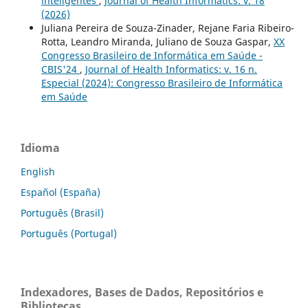
inteligentes
,
Journal of Health Informatics: v. 18
(2026)
Juliana Pereira de Souza-Zinader, Rejane Faria Ribeiro-
Rotta, Leandro Miranda, Juliano de Souza Gaspar,
XX
Congresso Brasileiro de Informática em Saúde -
CBIS'24
,
Journal of Health Informatics: v. 16 n.
Especial (2024): Congresso Brasileiro de Informática
em Saúde
Idioma
English
Español (España)
Português (Brasil)
Português (Portugal)
Indexadores, Bases de Dados, Repositórios e
Bibliotecas