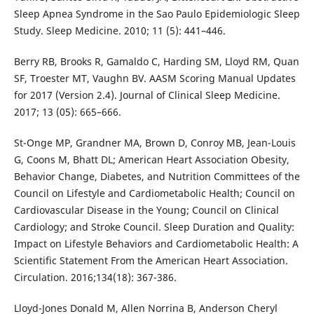
Sleep Apnea Syndrome in the Sao Paulo Epidemiologic Sleep
Study. Sleep Medicine. 2010; 11 (5): 441–446.
Berry RB, Brooks R, Gamaldo C, Harding SM, Lloyd RM, Quan
SF, Troester MT, Vaughn BV. AASM Scoring Manual Updates
for 2017 (Version 2.4). Journal of Clinical Sleep Medicine.
2017; 13 (05): 665–666.
St-Onge MP, Grandner MA, Brown D, Conroy MB, Jean-Louis
G, Coons M, Bhatt DL; American Heart Association Obesity,
Behavior Change, Diabetes, and Nutrition Committees of the
Council on Lifestyle and Cardiometabolic Health; Council on
Cardiovascular Disease in the Young; Council on Clinical
Cardiology; and Stroke Council. Sleep Duration and Quality:
Impact on Lifestyle Behaviors and Cardiometabolic Health: A
Scientific Statement From the American Heart Association.
Circulation. 2016;134(18): 367-386.
Lloyd-Jones Donald M, Allen Norrina B, Anderson Cheryl