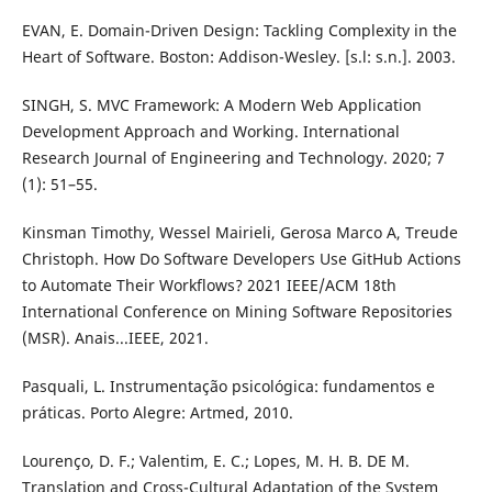
EVAN, E. Domain-Driven Design: Tackling Complexity in the
Heart of Software. Boston: Addison-Wesley. [s.l: s.n.]. 2003.
SINGH, S. MVC Framework: A Modern Web Application
Development Approach and Working. International
Research Journal of Engineering and Technology. 2020; 7
(1): 51–55.
Kinsman Timothy, Wessel Mairieli, Gerosa Marco A, Treude
Christoph. How Do Software Developers Use GitHub Actions
to Automate Their Workflows? 2021 IEEE/ACM 18th
International Conference on Mining Software Repositories
(MSR). Anais...IEEE, 2021.
Pasquali, L. Instrumentação psicológica: fundamentos e
práticas. Porto Alegre: Artmed, 2010.
Lourenço, D. F.; Valentim, E. C.; Lopes, M. H. B. DE M.
Translation and Cross-Cultural Adaptation of the System