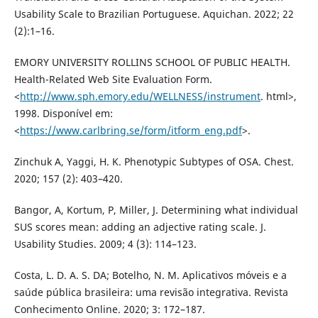
Usability Scale to Brazilian Portuguese. Aquichan. 2022; 22
(2):1–16.
EMORY UNIVERSITY ROLLINS SCHOOL OF PUBLIC HEALTH.
Health-Related Web Site Evaluation Form.
<
http://www.sph.emory.edu/WELLNESS/instrument
. html>,
1998. Disponível em:
<
https://www.carlbring.se/form/itform_eng.pdf
>.
Zinchuk A, Yaggi, H. K. Phenotypic Subtypes of OSA. Chest.
2020; 157 (2): 403–420.
Bangor, A, Kortum, P, Miller, J. Determining what individual
SUS scores mean: adding an adjective rating scale. J.
Usability Studies. 2009; 4 (3): 114–123.
Costa, L. D. A. S. DA; Botelho, N. M. Aplicativos móveis e a
saúde pública brasileira: uma revisão integrativa. Revista
Conhecimento Online. 2020; 3: 172–187.