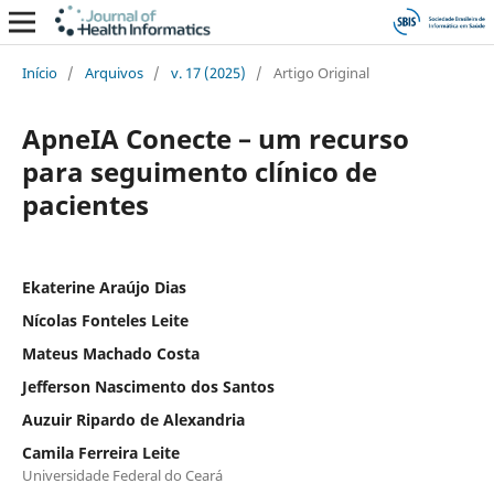
Início
/
Arquivos
/
v. 17 (2025)
/
Artigo Original
ApneIA Conecte – um recurso
para seguimento clínico de
pacientes
Ekaterine Araújo Dias
Nícolas Fonteles Leite
Mateus Machado Costa
Jefferson Nascimento dos Santos
Auzuir Ripardo de Alexandria
Camila Ferreira Leite
Universidade Federal do Ceará