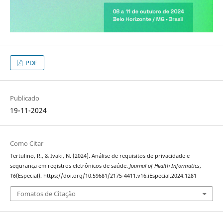
PDF
Publicado
19-11-2024
Como Citar
Tertulino, R., & Ivaki, N. (2024). Análise de requisitos de privacidade e
segurança em registros eletrônicos de saúde.
Journal of Health Informatics
,
16
(Especial). https://doi.org/10.59681/2175-4411.v16.iEspecial.2024.1281
Fomatos de Citação