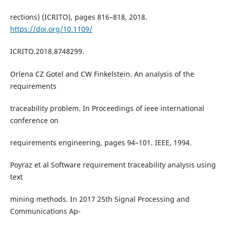
rections) (ICRITO), pages 816–818, 2018.
https://doi.org/10.1109/
ICRITO.2018.8748299.
Orlena CZ Gotel and CW Finkelstein. An analysis of the
requirements
traceability problem. In Proceedings of ieee international
conference on
requirements engineering, pages 94–101. IEEE, 1994.
Poyraz et al Software requirement traceability analysis using
text
mining methods. In 2017 25th Signal Processing and
Communications Ap-