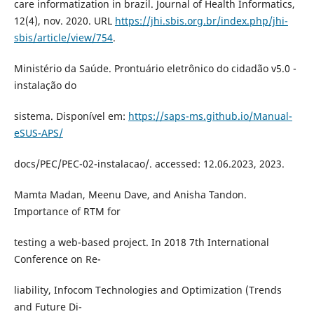
care informatization in brazil. Journal of Health Informatics,
12(4), nov. 2020. URL
https://jhi.sbis.org.br/index.php/jhi-
sbis/article/view/754
.
Ministério da Saúde. Prontuário eletrônico do cidadão v5.0 -
instalação do
sistema. Disponível em:
https://saps-ms.github.io/Manual-
eSUS-APS/
docs/PEC/PEC-02-instalacao/. accessed: 12.06.2023, 2023.
Mamta Madan, Meenu Dave, and Anisha Tandon.
Importance of RTM for
testing a web-based project. In 2018 7th International
Conference on Re-
liability, Infocom Technologies and Optimization (Trends
and Future Di-