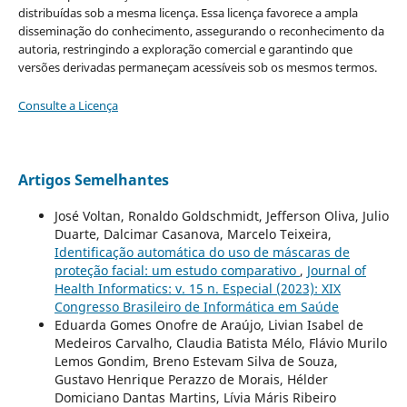
distribuídas sob a mesma licença. Essa licença favorece a ampla
disseminação do conhecimento, assegurando o reconhecimento da
autoria, restringindo a exploração comercial e garantindo que
versões derivadas permaneçam acessíveis sob os mesmos termos.
Consulte a Licença
Artigos Semelhantes
José Voltan, Ronaldo Goldschmidt, Jefferson Oliva, Julio
Duarte, Dalcimar Casanova, Marcelo Teixeira,
Identificação automática do uso de máscaras de
proteção facial: um estudo comparativo
,
Journal of
Health Informatics: v. 15 n. Especial (2023): XIX
Congresso Brasileiro de Informática em Saúde
Eduarda Gomes Onofre de Araújo, Livian Isabel de
Medeiros Carvalho, Claudia Batista Mélo, Flávio Murilo
Lemos Gondim, Breno Estevam Silva de Souza,
Gustavo Henrique Perazzo de Morais, Hélder
Domiciano Dantas Martins, Lívia Máris Ribeiro