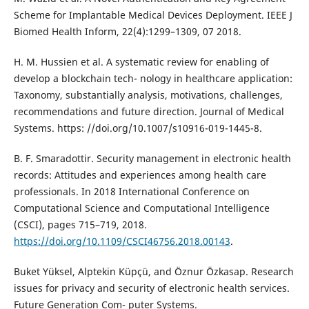
Scheme for Implantable Medical Devices Deployment. IEEE J
Biomed Health Inform, 22(4):1299–1309, 07 2018.
H. M. Hussien et al. A systematic review for enabling of
develop a blockchain tech- nology in healthcare application:
Taxonomy, substantially analysis, motivations, challenges,
recommendations and future direction. Journal of Medical
Systems. https: //doi.org/10.1007/s10916-019-1445-8.
B. F. Smaradottir. Security management in electronic health
records: Attitudes and experiences among health care
professionals. In 2018 International Conference on
Computational Science and Computational Intelligence
(CSCI), pages 715–719, 2018.
https://doi.org/10.1109/CSCI46756.2018.00143
.
Buket Yüksel, Alptekin Küpçü, and Öznur Özkasap. Research
issues for privacy and security of electronic health services.
Future Generation Com- puter Systems.