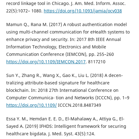
record linkage tool in Chicago. J. Am. Med. Inform. Assoc.
22(5):1072– 1080.
https://doi.org/10.1093/jamia/ocv038
Mamun Q., Rana M. (2017) A robust authentication model
using multi-channel communication for eHealth systems to
enhance privacy and security. In: 2017 8th IEEE Annual
Information Technology, Electronics and Mobile
Communication Conference (IEMCON), pp. 255–260
https://doi.org/10.1109/IEMCON.2017
. 8117210
Sun Y., Zhang R., Wang X., Gao K., Liu L. (2018) A decen-
tralizing attribute-based signature for healthcare
blockchain. In: 2018 27th International Conference on
Computer Communica- tion and Networks (ICCCN), pp. 1–9
https://doi.org/10.1109/
ICCCN.2018.8487349
Essa Y. M., Hemdan E. E. D., El-Mahalawy A., Attiya G., El-
Sayed A. (2019) IFHDS: Intelligent framework for securing
healthcare bigdata. J. Med. Syst. 43(5):124.