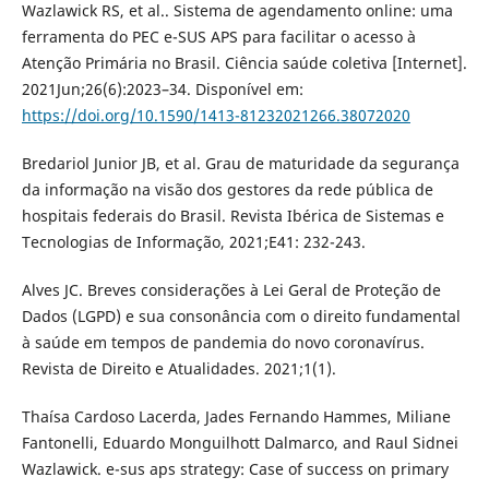
Wazlawick RS, et al.. Sistema de agendamento online: uma
ferramenta do PEC e-SUS APS para facilitar o acesso à
Atenção Primária no Brasil. Ciência saúde coletiva [Internet].
2021Jun;26(6):2023–34. Disponível em:
https://doi.org/10.1590/1413-81232021266.38072020
Bredariol Junior JB, et al. Grau de maturidade da segurança
da informação na visão dos gestores da rede pública de
hospitais federais do Brasil. Revista Ibérica de Sistemas e
Tecnologias de Informação, 2021;E41: 232-243.
Alves JC. Breves considerações à Lei Geral de Proteção de
Dados (LGPD) e sua consonância com o direito fundamental
à saúde em tempos de pandemia do novo coronavírus.
Revista de Direito e Atualidades. 2021;1(1).
Thaísa Cardoso Lacerda, Jades Fernando Hammes, Miliane
Fantonelli, Eduardo Monguilhott Dalmarco, and Raul Sidnei
Wazlawick. e-sus aps strategy: Case of success on primary