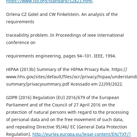
https://www.iso.org/standard/52823.html
.
Orlena CZ Gotel and CW Finkelstein. An analysis of the
requirements
traceability problem. In Proceedings of ieee international
conference on
requirements engineering, pages 94–101. IEEE, 1994.
HIPAA (2013b) Summary of the HIPAA Privacy Rule. https://
www.hhs.gov/sites/default/files/ocr/privacy/hipaa/understand
summary/privacysummary.pdf Acessado em 22/09/2022.
GDPR (2016) Regulation (EU) 2016/679 of the European
Parliament and of the Council of 27 April 2016 on the
protection of natural persons with regard to the processing
of personal data and on the free movement of such data,
and repealing Directive 95/46/ EC (General Data Protection
Regulation).
http://eurlex.europa.eu/legal-content/EN/TXT/?