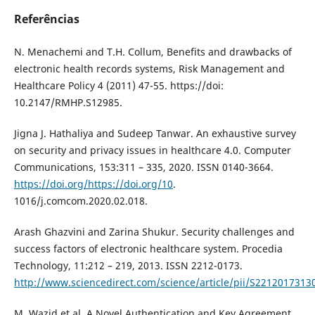
Referências
N. Menachemi and T.H. Collum, Benefits and drawbacks of
electronic health records systems, Risk Management and
Healthcare Policy 4 (2011) 47-55. https://doi:
10.2147/RMHP.S12985.
Jigna J. Hathaliya and Sudeep Tanwar. An exhaustive survey
on security and privacy issues in healthcare 4.0. Computer
Communications, 153:311 – 335, 2020. ISSN 0140-3664.
https://doi.org/https://doi.org/10
.
1016/j.comcom.2020.02.018.
Arash Ghazvini and Zarina Shukur. Security challenges and
success factors of electronic healthcare system. Procedia
Technology, 11:212 – 219, 2013. ISSN 2212-0173.
http://www.sciencedirect.com/science/article/pii/S221201731
M. Wazid et al. A Novel Authentication and Key Agreement