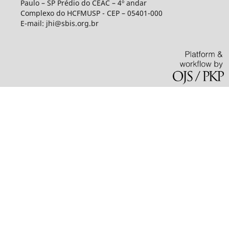
Paulo – SP Prédio do CEAC – 4º andar
Complexo do HCFMUSP - CEP – 05401-000
E-mail: jhi@sbis.org.br