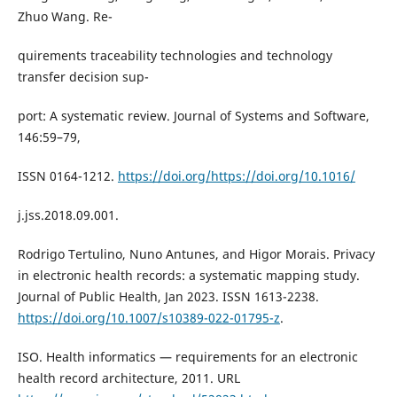
Zhuo Wang. Re-
quirements traceability technologies and technology
transfer decision sup-
port: A systematic review. Journal of Systems and Software,
146:59–79,
ISSN 0164-1212.
https://doi.org/https://doi.org/10.1016/
j.jss.2018.09.001.
Rodrigo Tertulino, Nuno Antunes, and Higor Morais. Privacy
in electronic health records: a systematic mapping study.
Journal of Public Health, Jan 2023. ISSN 1613-2238.
https://doi.org/10.1007/s10389-022-01795-z
.
ISO. Health informatics — requirements for an electronic
health record architecture, 2011. URL