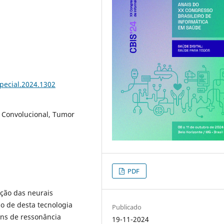
special.2024.1302
 Convolucional, Tumor
PDF
ção das neurais
so de desta tecnologia
Publicado
ns de ressonância
19-11-2024