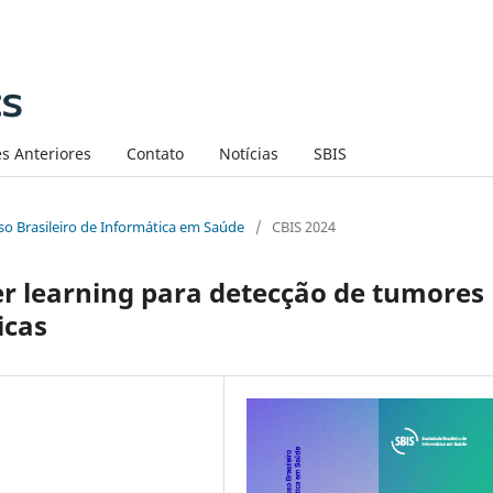
s Anteriores
Contato
Notícias
SBIS
sso Brasileiro de Informática em Saúde
/
CBIS 2024
er learning para detecção de tumores
icas