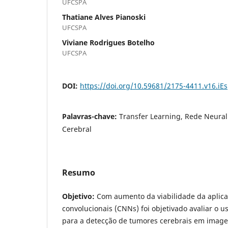
UFCSPA
Thatiane Alves Pianoski
UFCSPA
Viviane Rodrigues Botelho
UFCSPA
DOI:
https://doi.org/10.59681/2175-4411.v16.iE
Palavras-chave:
Transfer Learning, Rede Neural
Cerebral
Resumo
Objetivo:
Com aumento da viabilidade da aplica
convolucionais (CNNs) foi objetivado avaliar o u
para a detecção de tumores cerebrais em image