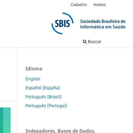
Cadastro
Acesso
Buscar
Idioma
English
Español (España)
Português (Brasil)
Português (Portugal)
Indexadores, Bases de Dados,