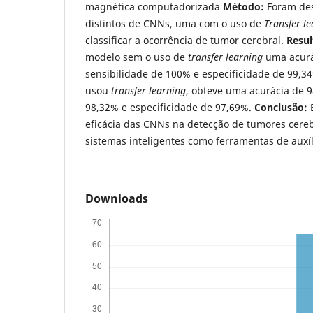
magnética computadorizada
Método:
Foram des
distintos de CNNs, uma com o uso de
Transfer l
classificar a ocorrência de tumor cerebral.
Resul
modelo sem o uso de
transfer learning
uma acurá
sensibilidade de 100% e especificidade de 99,3
usou
transfer learning
, obteve uma acurácia de 
98,32% e especificidade de 97,69%.
Conclusão:
E
eficácia das CNNs na detecção de tumores cereb
sistemas inteligentes como ferramentas de auxíl
Downloads