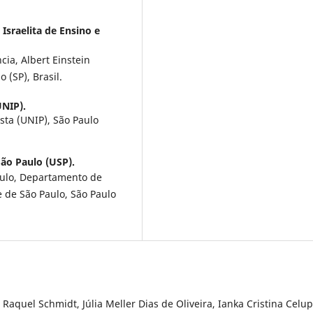
 Israelita de Ensino e
ia, Albert Einstein
 (SP), Brasil.
UNIP).
ta (UNIP), São Paulo
ão Paulo (USP).
aulo, Departamento de
de São Paulo, São Paulo
Raquel Schmidt, Júlia Meller Dias de Oliveira, Ianka Cristina Celup