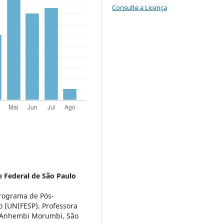
Consulte a Licença
 Federal de São Paulo
rograma de Pós-
 (UNIFESP). Professora
e Anhembi Morumbi, São