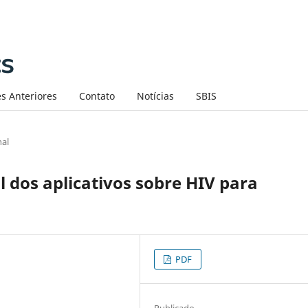
s Anteriores
Contato
Notícias
SBIS
nal
l dos aplicativos sobre HIV para
PDF
Publicado