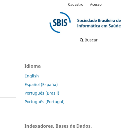
Cadastro
Acesso
Buscar
Idioma
English
Español (España)
Português (Brasil)
Português (Portugal)
Indexadores, Bases de Dados,