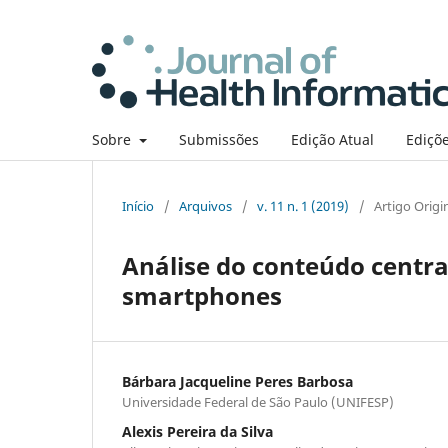
Sobre
Submissões
Edição Atual
Ediçõe
Início
/
Arquivos
/
v. 11 n. 1 (2019)
/
Artigo Origi
Análise do conteúdo centra
smartphones
Bárbara Jacqueline Peres Barbosa
Universidade Federal de São Paulo (UNIFESP)
Alexis Pereira da Silva