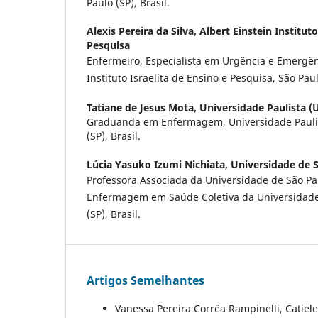
Paulo (SP), Brasil.
Alexis Pereira da Silva,
Albert Einstein Instituto
Pesquisa
Enfermeiro, Especialista em Urgência e Emergênc
Instituto Israelita de Ensino e Pesquisa, São Paulo
Tatiane de Jesus Mota,
Universidade Paulista (
Graduanda em Enfermagem, Universidade Paulis
(SP), Brasil.
Lúcia Yasuko Izumi Nichiata,
Universidade de S
Professora Associada da Universidade de São P
Enfermagem em Saúde Coletiva da Universidade 
(SP), Brasil.
Artigos Semelhantes
Vanessa Pereira Corrêa Rampinelli, Catiele 