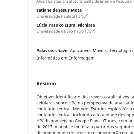
Albert Einstein Instituto Israelita de Ensino e Pesquisa
Tatiane de Jesus Mota
Universidade Paulista (UNIP).
Lúcia Yasuko Izumi Nichiata
Universidade de São Paulo (USP).
Palavras-chave:
Aplicativos Móveis, Tecnologia 
Informática em Enfermagem
Resumo
Objetivo: Identificar e descrever os aplicativos 
celulares sobre HIV, na perspectiva de analisá-l
conteúdo central. Método: Estudos exploratório e
conteúdo central, incluindo a totalidade dos ap
HIV disponíveis no Google Play e iTunes, com b
de 2017. A análise foi feita a partir das seguinte
disponibilidade de acesso; recomendação da faix