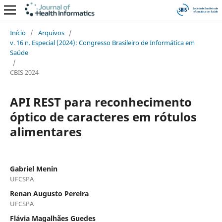
Início
/
Arquivos
/
v. 16 n. Especial (2024): Congresso Brasileiro de Informática em
Saúde
/
CBIS 2024
API REST para reconhecimento
óptico de caracteres em rótulos
alimentares
Gabriel Menin
UFCSPA
Renan Augusto Pereira
UFCSPA
Flávia Magalhães Guedes