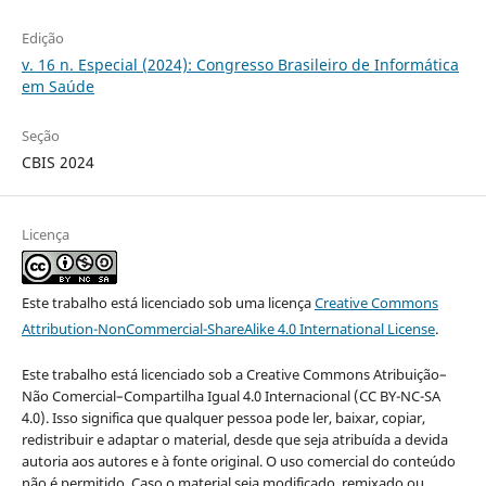
Edição
v. 16 n. Especial (2024): Congresso Brasileiro de Informática
em Saúde
Seção
CBIS 2024
Licença
Este trabalho está licenciado sob uma licença
Creative Commons
Attribution-NonCommercial-ShareAlike 4.0 International License
.
Este trabalho está licenciado sob a Creative Commons Atribuição–
Não Comercial–Compartilha Igual 4.0 Internacional (CC BY-NC-SA
4.0). Isso significa que qualquer pessoa pode ler, baixar, copiar,
redistribuir e adaptar o material, desde que seja atribuída a devida
autoria aos autores e à fonte original. O uso comercial do conteúdo
não é permitido. Caso o material seja modificado, remixado ou