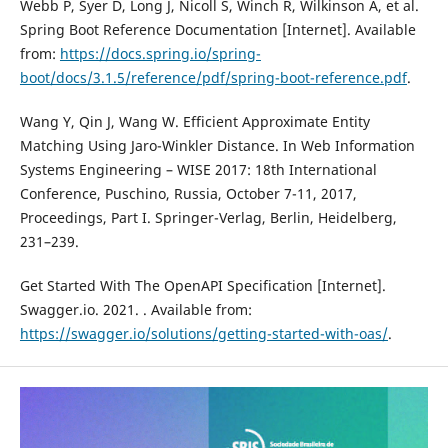
Webb P, Syer D, Long J, Nicoll S, Winch R, Wilkinson A, et al.
Spring Boot Reference Documentation [Internet]. Available
from:
https://docs.spring.io/spring-
boot/docs/3.1.5/reference/pdf/spring-boot-reference.pdf
.
Wang Y, Qin J, Wang W. Efficient Approximate Entity
Matching Using Jaro-Winkler Distance. In Web Information
Systems Engineering – WISE 2017: 18th International
Conference, Puschino, Russia, October 7-11, 2017,
Proceedings, Part I. Springer-Verlag, Berlin, Heidelberg,
231–239.
Get Started With The OpenAPI Specification [Internet].
Swagger.io. 2021. . Available from:
https://swagger.io/solutions/getting-started-with-oas/
.