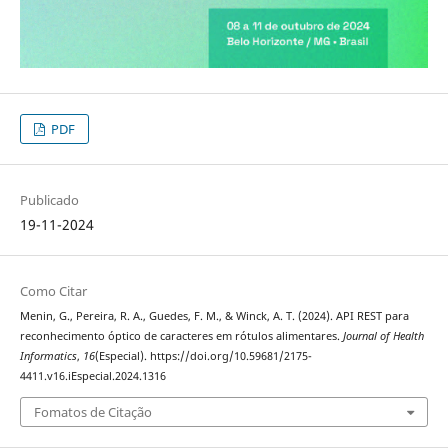
PDF
Publicado
19-11-2024
Como Citar
Menin, G., Pereira, R. A., Guedes, F. M., & Winck, A. T. (2024). API REST para
reconhecimento óptico de caracteres em rótulos alimentares.
Journal of Health
Informatics
,
16
(Especial). https://doi.org/10.59681/2175-
4411.v16.iEspecial.2024.1316
Fomatos de Citação