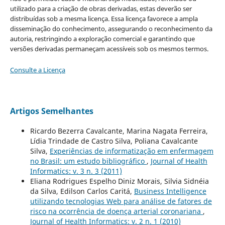
utilizado para a criação de obras derivadas, estas deverão ser
distribuídas sob a mesma licença. Essa licença favorece a ampla
disseminação do conhecimento, assegurando o reconhecimento da
autoria, restringindo a exploração comercial e garantindo que
versões derivadas permaneçam acessíveis sob os mesmos termos.
Consulte a Licença
Artigos Semelhantes
Ricardo Bezerra Cavalcante, Marina Nagata Ferreira,
Lídia Trindade de Castro Silva, Poliana Cavalcante
Silva,
Experiências de informatização em enfermagem
no Brasil: um estudo bibliográfico
,
Journal of Health
Informatics: v. 3 n. 3 (2011)
Eliana Rodrigues Espelho Diniz Morais, Silvia Sidnéia
da Silva, Edilson Carlos Caritá,
Business Intelligence
utilizando tecnologias Web para análise de fatores de
risco na ocorrência de doença arterial coronariana
,
Journal of Health Informatics: v. 2 n. 1 (2010)