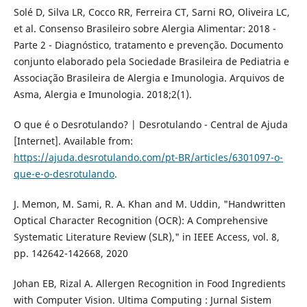
Solé D, Silva LR, Cocco RR, Ferreira CT, Sarni RO, Oliveira LC,
et al. Consenso Brasileiro sobre Alergia Alimentar: 2018 -
Parte 2 - Diagnóstico, tratamento e prevenção. Documento
conjunto elaborado pela Sociedade Brasileira de Pediatria e
Associação Brasileira de Alergia e Imunologia. Arquivos de
Asma, Alergia e Imunologia. 2018;2(1).
O que é o Desrotulando? | Desrotulando - Central de Ajuda
[Internet]. Available from:
https://ajuda.desrotulando.com/pt-BR/articles/6301097-o-
que-e-o-desrotulando
.
J. Memon, M. Sami, R. A. Khan and M. Uddin, "Handwritten
Optical Character Recognition (OCR): A Comprehensive
Systematic Literature Review (SLR)," in IEEE Access, vol. 8,
pp. 142642-142668, 2020
Johan EB, Rizal A. Allergen Recognition in Food Ingredients
with Computer Vision. Ultima Computing : Jurnal Sistem