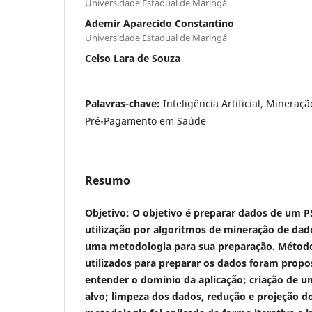
Universidade Estadual de Maringá
Ademir Aparecido Constantino
Universidade Estadual de Maringá
Celso Lara de Souza
Palavras-chave:
Inteligência Artificial, Mineraç
Pré-Pagamento em Saúde
Resumo
Objetivo: O objetivo é preparar dados de um PSS
utilização por algoritmos de mineração de da
uma metodologia para sua preparação.
Métod
utilizados para preparar os dados foram propo
entender o domínio da aplicação; criação de 
alvo; limpeza dos dados, redução e projeção d