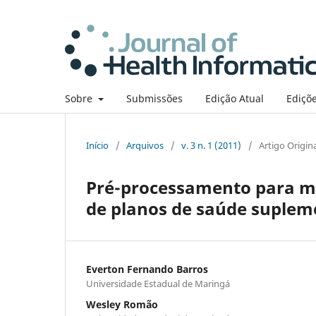
Sobre
Submissões
Edição Atual
Ediçõe
Início
/
Arquivos
/
v. 3 n. 1 (2011)
/
Artigo Origin
Pré-processamento para mi
de planos de saúde suplem
Everton Fernando Barros
Universidade Estadual de Maringá
Wesley Romão