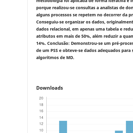
metodologia foi aplicada de forma iterativa e in
porque realizou-se consultas a analistas de do
alguns processos se repetem no decorrer da p
Conseguiu-se organizar os dados, originalme
dados relacional, em apenas uma tabela e red
atributos em mais de 50%, além reduzir a quan
14%.
Conclusão:
Demonstrou-se um pré-proce
de um PSS e obteve-se dados adequados para s
algoritmos de MD.
Downloads