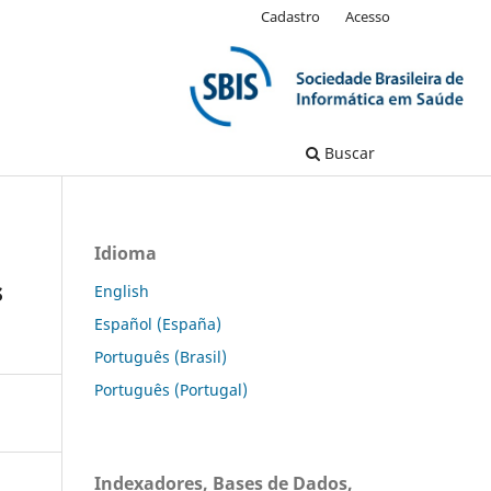
Cadastro
Acesso
Buscar
Idioma
s
English
Español (España)
Português (Brasil)
Português (Portugal)
Indexadores, Bases de Dados,