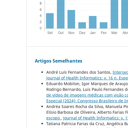
Artigos Semelhantes
André Luís Fernandes dos Santos,
Intersec
Journal of Health Informatics: v. 16 n. Es
Eduardo Mobilon, Igor Marques de Araujo,
Rodrigo Bernardo, Luis Paulo Fernandes d
de vídeo de imagens médicas com visão c
Especial (2024): Congresso Brasileiro de 
Andréa Soares Rocha da Silva, Manuela Pin
Elísio Barbosa de Oliveira, Alberto Farias F
escopo
,
Journal of Health Informatics: v. 1
Tatiana Patricia Farias da Cruz, Angélica B