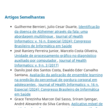
Artigos Semelhantes
Guilherme Bernieri, Julio Cesar Duarte,
Identificação
da doença de Alzheimer através da fala: uma
abordagem multilíngue
,
Journal of Health
Informatics: v. 16 n. Especial (2024): Congresso
Brasileiro de Informática em Saúde
José Raniery Ferreira Junior, Marcelo Costa Oliveira,
Unidade de processamento gráfico no diagnóstico
auxiliado por computador
,
Journal of Health
Informatics: v. 9 n. 3 (2017)
Danilo José dos Santos Costa, Ewaldo Eder Carvalho
Santana,
Avaliação da aplicação de ensemble learning
na predição do percentual de gordura corporal em
adolescentes
,
Journal of Health Informatics: v. 16 n.
Especial (2024): Congresso Brasileiro de Informática
em Saúde
Grace Terezinha Marcon Dal Sasso, Sriram Iyengar,
André Alexandre da Silva Cardozo,
Aplicativo móvel de