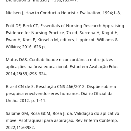
Nielsen J. How to Conduct a Heuristic Evaluation. 1994;1–8.
Polit DF, Beck CT. Essentials of Nursing Research Appraising
Evidence for Nursing Practice. 7a ed. Surrena H, Kogut H,
Ewan H, Kors E, Kinsella M, editors. Lippincott Williams &
Wilkins; 2016. 626 p.
Matos DAS. Confiabilidade e concordância entre juízes :
aplicações na área educacional. Estud em Avaliação Educ.
2014;25(59):298–324.
Brasil CN de S. Resolução CNS 466/2012. Dispõe sobre a
pesquisa envolvendo seres humanos. Diário Oficial da
União. 2012. p. 1–11.
Salomé GM, Rosa GCM, Rosa JI da. Validação do aplicativo
móvel Asptraqueal para aspiração. Rev Enferm Contemp.
2022;11:e3982.