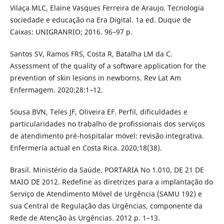
Vilaça MLC, Elaine Vasques Ferreira de Araujo. Tecnologia
sociedade e educação na Era Digital. 1a ed. Duque de
Caixas: UNIGRANRIO; 2016. 96–97 p.
Santos SV, Ramos FRS, Costa R, Batalha LM da C.
Assessment of the quality of a software application for the
prevention of skin lesions in newborns. Rev Lat Am
Enfermagem. 2020;28:1–12.
Sousa BVN, Teles JF, Oliveira EF. Perfil, dificuldades e
particularidades no trabalho de profissionais dos serviços
de atendimento pré-hospitalar móvel: revisão integrativa.
Enfermería actual en Costa Rica. 2020;18(38).
Brasil. Ministério da Saúde. PORTARIA No 1.010, DE 21 DE
MAIO DE 2012. Redefine as diretrizes para a implantação do
Serviço de Atendimento Móvel de Urgência (SAMU 192) e
sua Central de Regulação das Urgências, componente da
Rede de Atenção às Urgências. 2012 p. 1–13.