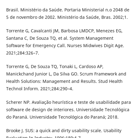
Brasil. Ministério da Saúde. Portaria Ministerial n.o 2048 de
5 de novembro de 2002. Ministério da Saúde, Bras. 2002;1.
Torrente G, Cavalcanti JM, Barbosa LMDCP, Menezes EG,
Santana C, De Souza TQ, et al. System Management
Software for Emergency Call. Nurses Midwives Digit Age.
2021;284:326–7.
Torrente G, De Souza TQ, Tonaki L, Cardoso AP,
Manickchand Junior L, Da Silva GO. Scrum Framework and
Health Solutions: Management and Results. Stud Health
Technol Inform. 2021;284:290–4.
Scherer NP. Avaliação heurística e teste de usabilidade para
software de design de interiores. Universidade Tecnológica
do Paraná. Universidade Tecnológica do Paraná; 2018.
Brooke J. SUS: a quick and dirty usability scale. Usability
Evaluation In Industry. 1996;189:4-7.