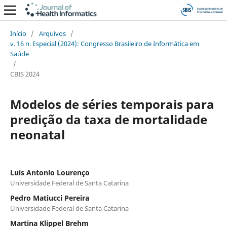
Início
/
Arquivos
/
v. 16 n. Especial (2024): Congresso Brasileiro de Informática em
Saúde
/
CBIS 2024
Modelos de séries temporais para
predição da taxa de mortalidade
neonatal
Luís Antonio Lourenço
Universidade Federal de Santa Catarina
Pedro Matiucci Pereira
Universidade Federal de Santa Catarina
Martina Klippel Brehm