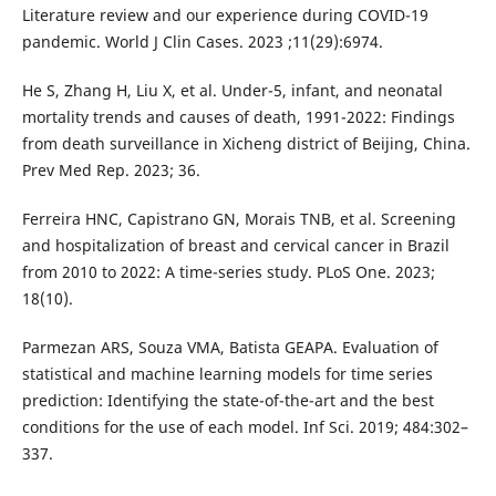
Literature review and our experience during COVID-19
pandemic. World J Clin Cases. 2023 ;11(29):6974.
He S, Zhang H, Liu X, et al. Under-5, infant, and neonatal
mortality trends and causes of death, 1991-2022: Findings
from death surveillance in Xicheng district of Beijing, China.
Prev Med Rep. 2023; 36.
Ferreira HNC, Capistrano GN, Morais TNB, et al. Screening
and hospitalization of breast and cervical cancer in Brazil
from 2010 to 2022: A time-series study. PLoS One. 2023;
18(10).
Parmezan ARS, Souza VMA, Batista GEAPA. Evaluation of
statistical and machine learning models for time series
prediction: Identifying the state-of-the-art and the best
conditions for the use of each model. Inf Sci. 2019; 484:302–
337.