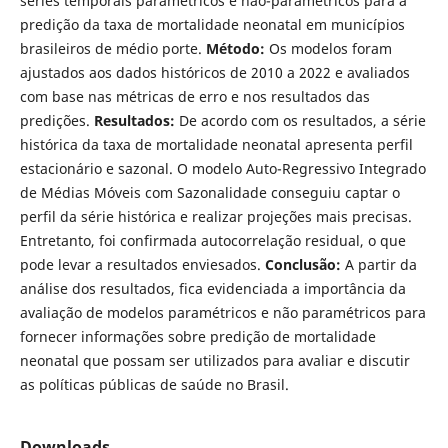
séries temporais paramétricos e não-paramétricos para a
predição da taxa de mortalidade neonatal em municípios
brasileiros de médio porte.
Método:
Os modelos foram
ajustados aos dados históricos de 2010 a 2022 e avaliados
com base nas métricas de erro e nos resultados das
predições.
Resultados:
De acordo com os resultados, a série
histórica da taxa de mortalidade neonatal apresenta perfil
estacionário e sazonal. O modelo Auto-Regressivo Integrado
de Médias Móveis com Sazonalidade conseguiu captar o
perfil da série histórica e realizar projeções mais precisas.
Entretanto, foi confirmada autocorrelação residual, o que
pode levar a resultados enviesados.
Conclusão:
A partir da
análise dos resultados, fica evidenciada a importância da
avaliação de modelos paramétricos e não paramétricos para
fornecer informações sobre predição de mortalidade
neonatal que possam ser utilizados para avaliar e discutir
as políticas públicas de saúde no Brasil.
Downloads