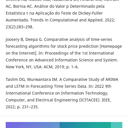
AC, Bornia AC. Análise do Valor p Determinado pela
Estatística τ na Aplicação do Teste de Dickey-Fuller
Aumentado. Trends in Computational and Applied. 2022;
23(2):283–298.
Joosery B, Deepa G. Comparative analysis of time-series
forecasting algorithms for stock price prediction [Homepage
on the Internet]. In: Proceedings of the 1st International
Conference on Advanced Information Science and System.
New York, NY, USA: ACM, 2019; p. 1–6.
Taslim DG, Murwantara IM. A Comparative Study of ARIMA
and LSTM in Forecasting Time Series Data. In: 2022 9th
International Conference on Information Technology,
Computer, and Electrical Engineering (ICITACEE). IEEE,
2022; p. 231–235.