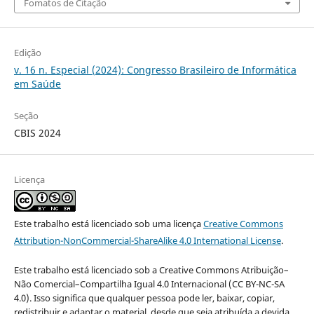
Fomatos de Citação
Edição
v. 16 n. Especial (2024): Congresso Brasileiro de Informática
em Saúde
Seção
CBIS 2024
Licença
Este trabalho está licenciado sob uma licença
Creative Commons
Attribution-NonCommercial-ShareAlike 4.0 International License
.
Este trabalho está licenciado sob a Creative Commons Atribuição–
Não Comercial–Compartilha Igual 4.0 Internacional (CC BY-NC-SA
4.0). Isso significa que qualquer pessoa pode ler, baixar, copiar,
redistribuir e adaptar o material, desde que seja atribuída a devida