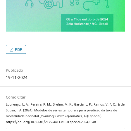
PDF
Publicado
19-11-2024
Como Citar
Lourenço, L. A., Pereira, P. M., Brehm, M. K., Garcia, L. P., Ramos, V. F. C., & de
Souza, J. A. (2024). Modelos de séries temporais para predição da taxa de
mortalidade neonatal.
Journal of Health Informatics
,
16
(Especial).
https://doi.org/10.59681/2175-4411.v16.iEspecial.2024.1348