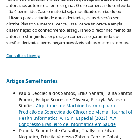
autoria aos autores e à fonte original. O uso comercial do conteúdo
não é permitido. Caso o material seja modificado, remixado ou
utilizado para a criação de obras derivadas, estas deverão ser
distribuídas sob a mesma licença. Essa licença favorece a ampla
disseminação do conhecimento, assegurando o reconhecimento da
autoria, restringindo a exploração comercial e garantindo que
versões derivadas permaneçam acessíveis sob os mesmos termos.
Consulte a Licença
Artigos Semelhantes
Pablo Deoclecia dos Santos, Erika Yahata, Talita Santos
Piheiro, Fellipe Soares de Oliveira, Priscyla Waleska
Simões,
Algoritmos de Machine Learning para
Predição da Sobrevida do Câncer de Mama
,
Journal of
Health Informatics: v. 15 n. Especial (2023): XIX
Congresso Brasileiro de Informática em Saúde
Daniela Schimitz de Carvalho, Thallys da Silva
Nogueira, Priscila Vanessa Zabala Caprile Goliatt,