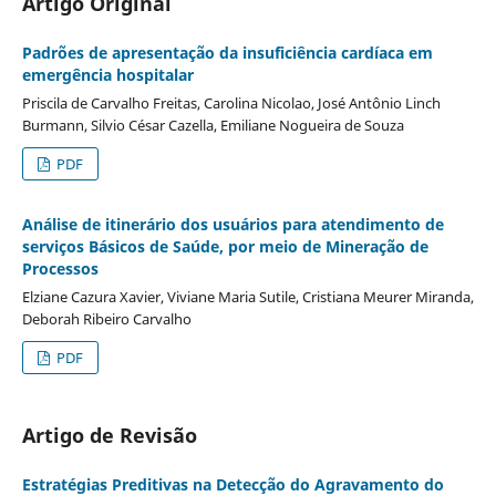
Artigo Original
Padrões de apresentação da insuficiência cardíaca em
emergência hospitalar
Priscila de Carvalho Freitas, Carolina Nicolao, José Antônio Linch
Burmann, Silvio César Cazella, Emiliane Nogueira de Souza
PDF
Análise de itinerário dos usuários para atendimento de
serviços Básicos de Saúde, por meio de Mineração de
Processos
Elziane Cazura Xavier, Viviane Maria Sutile, Cristiana Meurer Miranda,
Deborah Ribeiro Carvalho
PDF
Artigo de Revisão
Estratégias Preditivas na Detecção do Agravamento do