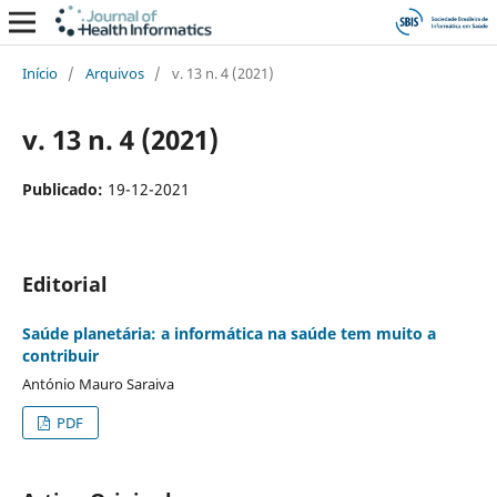
Início
/
Arquivos
/
v. 13 n. 4 (2021)
v. 13 n. 4 (2021)
Publicado:
19-12-2021
Editorial
Saúde planetária: a informática na saúde tem muito a
contribuir
António Mauro Saraiva
PDF