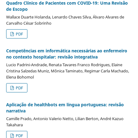
Quadro Clínico de Pacientes com COVID-19: Uma Revisão
de Escopo
Wallace Duarte Holanda, Lenardo Chaves Silva, Álvaro Alvares de
Carvalho César Sobrinho
PDF
Competências em informática necessárias ao enfermeiro
no contexto hospitalar: revisão integrativa
Lucio Padrini-Andrade, Renata Tavares Franco Rodrigues, Elaine
Cristina Salzedas Muniz, Mônica Taminato, Regimar Carla Machado,
Elena Bohomol
PDF
Aplicação de healthbots em língua portuguesa: revisão
narrativa
Camille Prado, Antonio Valerio Netto, Lilian Berton, André Kazuo
Takahara
PDF