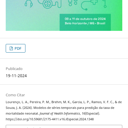
PDF
Publicado
19-11-2024
Como Citar
Lourenço, L. A., Pereira, P. M., Brehm, M. K., Garcia, L. P., Ramos, V. F. C., & de
Souza, J. A. (2024). Modelos de séries temporais para predição da taxa de
mortalidade neonatal.
Journal of Health Informatics
,
16
(Especial).
https://doi.org/10.59681/2175-4411.v16.iEspecial.2024.1348