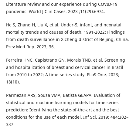
Literature review and our experience during COVID-19
pandemic. World J Clin Cases. 2023 ;11(29):6974.
He S, Zhang H, Liu X, et al. Under-5, infant, and neonatal
mortality trends and causes of death, 1991-2022: Findings
from death surveillance in Xicheng district of Beijing, China.
Prev Med Rep. 2023; 36.
Ferreira HNC, Capistrano GN, Morais TNB, et al. Screening
and hospitalization of breast and cervical cancer in Brazil
from 2010 to 2022: A time-series study. PLoS One. 2023;
18(10).
Parmezan ARS, Souza VMA, Batista GEAPA. Evaluation of
statistical and machine learning models for time series
prediction: Identifying the state-of-the-art and the best
conditions for the use of each model. Inf Sci. 2019; 484:302–
337.