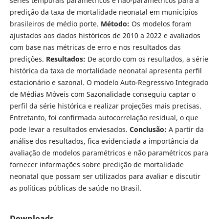
séries temporais paramétricos e não-paramétricos para a
predição da taxa de mortalidade neonatal em municípios
brasileiros de médio porte.
Método:
Os modelos foram
ajustados aos dados históricos de 2010 a 2022 e avaliados
com base nas métricas de erro e nos resultados das
predições.
Resultados:
De acordo com os resultados, a série
histórica da taxa de mortalidade neonatal apresenta perfil
estacionário e sazonal. O modelo Auto-Regressivo Integrado
de Médias Móveis com Sazonalidade conseguiu captar o
perfil da série histórica e realizar projeções mais precisas.
Entretanto, foi confirmada autocorrelação residual, o que
pode levar a resultados enviesados.
Conclusão:
A partir da
análise dos resultados, fica evidenciada a importância da
avaliação de modelos paramétricos e não paramétricos para
fornecer informações sobre predição de mortalidade
neonatal que possam ser utilizados para avaliar e discutir
as políticas públicas de saúde no Brasil.
Downloads