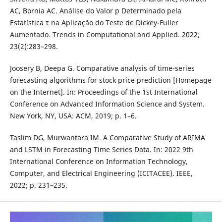
AC, Bornia AC. Análise do Valor p Determinado pela
Estatística τ na Aplicação do Teste de Dickey-Fuller
Aumentado. Trends in Computational and Applied. 2022;
23(2):283–298.
Joosery B, Deepa G. Comparative analysis of time-series
forecasting algorithms for stock price prediction [Homepage
on the Internet]. In: Proceedings of the 1st International
Conference on Advanced Information Science and System.
New York, NY, USA: ACM, 2019; p. 1–6.
Taslim DG, Murwantara IM. A Comparative Study of ARIMA
and LSTM in Forecasting Time Series Data. In: 2022 9th
International Conference on Information Technology,
Computer, and Electrical Engineering (ICITACEE). IEEE,
2022; p. 231–235.