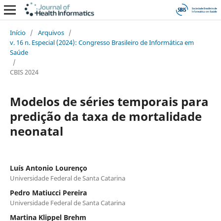
Início
/
Arquivos
/
v. 16 n. Especial (2024): Congresso Brasileiro de Informática em
Saúde
/
CBIS 2024
Modelos de séries temporais para
predição da taxa de mortalidade
neonatal
Luís Antonio Lourenço
Universidade Federal de Santa Catarina
Pedro Matiucci Pereira
Universidade Federal de Santa Catarina
Martina Klippel Brehm