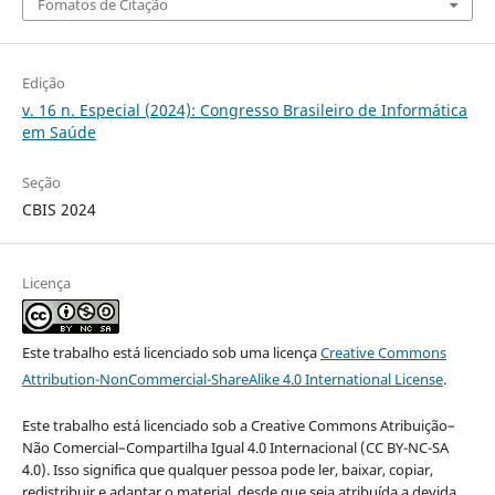
Fomatos de Citação
Edição
v. 16 n. Especial (2024): Congresso Brasileiro de Informática
em Saúde
Seção
CBIS 2024
Licença
Este trabalho está licenciado sob uma licença
Creative Commons
Attribution-NonCommercial-ShareAlike 4.0 International License
.
Este trabalho está licenciado sob a Creative Commons Atribuição–
Não Comercial–Compartilha Igual 4.0 Internacional (CC BY-NC-SA
4.0). Isso significa que qualquer pessoa pode ler, baixar, copiar,
redistribuir e adaptar o material, desde que seja atribuída a devida