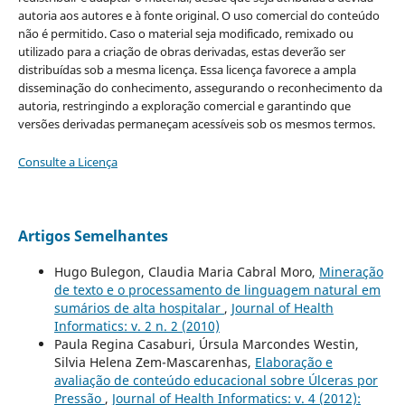
autoria aos autores e à fonte original. O uso comercial do conteúdo
não é permitido. Caso o material seja modificado, remixado ou
utilizado para a criação de obras derivadas, estas deverão ser
distribuídas sob a mesma licença. Essa licença favorece a ampla
disseminação do conhecimento, assegurando o reconhecimento da
autoria, restringindo a exploração comercial e garantindo que
versões derivadas permaneçam acessíveis sob os mesmos termos.
Consulte a Licença
Artigos Semelhantes
Hugo Bulegon, Claudia Maria Cabral Moro,
Mineração
de texto e o processamento de linguagem natural em
sumários de alta hospitalar
,
Journal of Health
Informatics: v. 2 n. 2 (2010)
Paula Regina Casaburi, Úrsula Marcondes Westin,
Silvia Helena Zem-Mascarenhas,
Elaboração e
avaliação de conteúdo educacional sobre Úlceras por
Pressão
,
Journal of Health Informatics: v. 4 (2012):