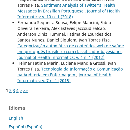
Torres Pisa,
Sentiment Analysis of Twitter’s Health
Messages in Brazilian Portuguese
,
Journal of Health
Informatics: v. 10 n. 1 (2018)
Fernando Sequeira Sousa, Felipe Mancini, Fabio
Oliveira Teixeira, Alex Esteves Jaccoud Falcão,
Anderson Diniz Hummel, Fatima de Lourdes dos
Santos Nunes, Daniel Sigulem, Ivan Torres Pisa,
Categorização automática de conteúdos web de saúde
em português brasileiro com classificador bayesiano
,
Journal of Health Informatics: v. 4 n. 1 (2012)
Heimar Fatima Marin, Luciane Mandia Grossi, Ivan
Torres Pisa,
Tecnologia da Informação e Comunicação
na Auditoria em Enfermagem
,
Journal of Health
Informatics: v. 7 n. 1 (2015)
1
2
3
4
>
>>
Idioma
English
Español (España)