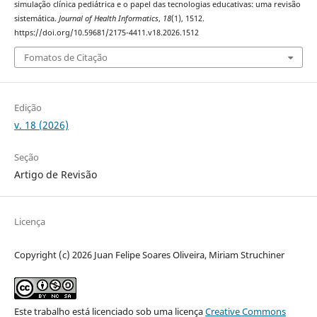
simulação clínica pediátrica e o papel das tecnologias educativas: uma revisão
sistemática.
Journal of Health Informatics
,
18
(1), 1512.
https://doi.org/10.59681/2175-4411.v18.2026.1512
Fomatos de Citação
Edição
v. 18 (2026)
Seção
Artigo de Revisão
Licença
Copyright (c) 2026 Juan Felipe Soares Oliveira, Miriam Struchiner
Este trabalho está licenciado sob uma licença
Creative Commons