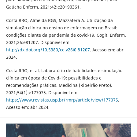
Gaúcha Enferm. 2021;42:e20190361.
Costa RRO, Almeida RGS, Mazzafera A. Utilização da
simulação clínica no ensino de enfermagem no Brasil:
condições diante da pandemia de covid-19. Cogit. Enferm.
2021;26:e81207. Disponível em:
http://dx.doi.org/10.5380/ce.v26i0.81207
. Acesso em: abr
2024.
Costa RRO, et al. Laboratório de habilidades e simulação
clínica em época de Covid-19: possibilidades e
recomendações práticas. Medicina (Ribeirão Preto).
2021;54(1):e177075. Disponível em:
https://www.revistas.usp.br/rmrp/article/view/177075
.
Acesso em: abr 2024.