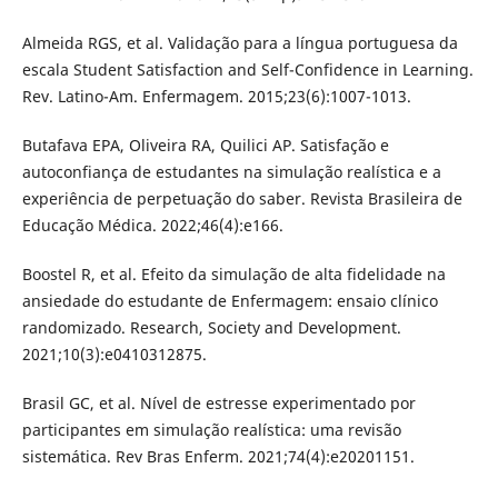
Almeida RGS, et al. Validação para a língua portuguesa da
escala Student Satisfaction and Self-Confidence in Learning.
Rev. Latino-Am. Enfermagem. 2015;23(6):1007-1013.
Butafava EPA, Oliveira RA, Quilici AP. Satisfação e
autoconfiança de estudantes na simulação realística e a
experiência de perpetuação do saber. Revista Brasileira de
Educação Médica. 2022;46(4):e166.
Boostel R, et al. Efeito da simulação de alta fidelidade na
ansiedade do estudante de Enfermagem: ensaio clínico
randomizado. Research, Society and Development.
2021;10(3):e0410312875.
Brasil GC, et al. Nível de estresse experimentado por
participantes em simulação realística: uma revisão
sistemática. Rev Bras Enferm. 2021;74(4):e20201151.