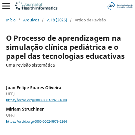
Início
/
Arquivos
/
v. 18 (2026)
/
Artigo de Revisão
O Processo de aprendizagem na
simulação clínica pediátrica e o
papel das tecnologias educativas
uma revisão sistemática
Juan Felipe Soares Oliveira
UFRJ
https://orcid.org/0000-0003-1928-400X
Miriam Struchiner
UFRJ
https://orcid.org/0000-0002-9979-2364