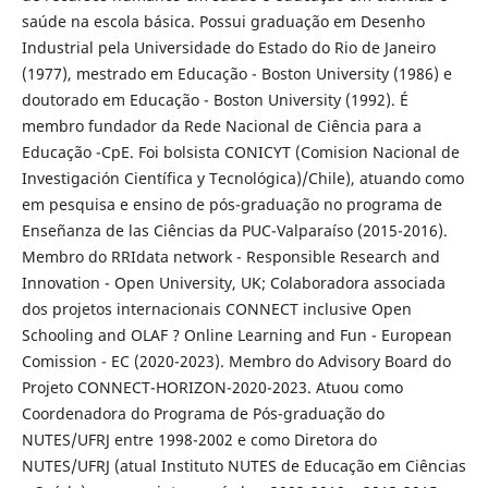
saúde na escola básica. Possui graduação em Desenho
Industrial pela Universidade do Estado do Rio de Janeiro
(1977), mestrado em Educação - Boston University (1986) e
doutorado em Educação - Boston University (1992). É
membro fundador da Rede Nacional de Ciência para a
Educação -CpE. Foi bolsista CONICYT (Comision Nacional de
Investigación Científica y Tecnológica)/Chile), atuando como
em pesquisa e ensino de pós-graduação no programa de
Enseñanza de las Ciências da PUC-Valparaíso (2015-2016).
Membro do RRIdata network - Responsible Research and
Innovation - Open University, UK; Colaboradora associada
dos projetos internacionais CONNECT inclusive Open
Schooling and OLAF ? Online Learning and Fun - European
Comission - EC (2020-2023). Membro do Advisory Board do
Projeto CONNECT-HORIZON-2020-2023. Atuou como
Coordenadora do Programa de Pós-graduação do
NUTES/UFRJ entre 1998-2002 e como Diretora do
NUTES/UFRJ (atual Instituto NUTES de Educação em Ciências