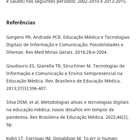
e Saúde) nos seguintes períodos: 2002-2010 e 2013-2015.
Referências
Gorgens PR, Andrade PCR. Educação Médica e Tecnologias
Digitais de Informação e Comunicação: Possibilidades e
Dilemas. Rev Med Minas Gerais. 2018;28:e-2004.
Goudouris ES, Gianella TR, Struchiner M. Tecnologias de
Informação e Comunicação e Ensino Semipresencial na
Educação Médica. Rev. Brasileira de Educação Médica.
2013;37(3):396-407.
Silva DSM, et al. Metodologias ativas e tecnologias digitais
na educação médica: novos desafios em tempos de
pandemia. Rev Brasileira de Educação Médica. 2022;46(2),
9p.
Kohn LT, Corrigan JM, Donaldson M. To err is human: