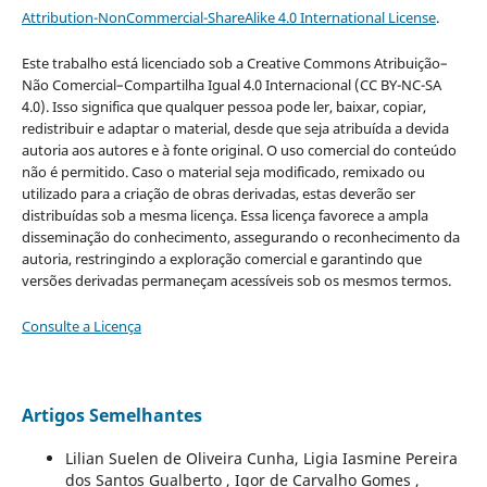
Attribution-NonCommercial-ShareAlike 4.0 International License
.
Este trabalho está licenciado sob a Creative Commons Atribuição–
Não Comercial–Compartilha Igual 4.0 Internacional (CC BY-NC-SA
4.0). Isso significa que qualquer pessoa pode ler, baixar, copiar,
redistribuir e adaptar o material, desde que seja atribuída a devida
autoria aos autores e à fonte original. O uso comercial do conteúdo
não é permitido. Caso o material seja modificado, remixado ou
utilizado para a criação de obras derivadas, estas deverão ser
distribuídas sob a mesma licença. Essa licença favorece a ampla
disseminação do conhecimento, assegurando o reconhecimento da
autoria, restringindo a exploração comercial e garantindo que
versões derivadas permaneçam acessíveis sob os mesmos termos.
Consulte a Licença
Artigos Semelhantes
Lilian Suelen de Oliveira Cunha, Ligia Iasmine Pereira
dos Santos Gualberto , Igor de Carvalho Gomes ,