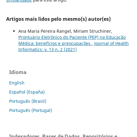
Artigos mais lidos pelo mesmo(s) autor(es)
Ana Maria Pereira Rangel, Miriam Struchiner,
Prontuário Eletrônico do Paciente (PEP) na Educação
Médica: benefícios e preocupações
,
Journal of Health
Informatics: v. 13 n. 2 (2021)
Idioma
English
Español (España)
Português (Brasil)
Português (Portugal)
Indexadores, Bases de Dados, Repositórios e