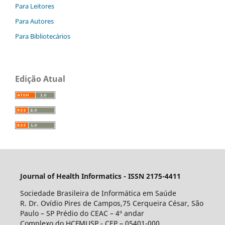
Para Leitores
Para Autores
Para Bibliotecários
Edição Atual
Journal of Health Informatics - ISSN 2175-4411
Sociedade Brasileira de Informática em Saúde
R. Dr. Ovídio Pires de Campos,75 Cerqueira César, São
Paulo – SP Prédio do CEAC – 4º andar
Complexo do HCFMUSP - CEP – 05401-000