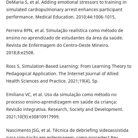
DeMaria S, et al. Adding emotional stressors to training in
simulated cardiopulmonary arrest enhances participant
performance. Medical Education. 2010;44:1006-1015.
Ferreira RPN, et al. Simulação realística como método de
ensino no aprendizado de estudantes da área da saúde.
Revista de Enfermagem do Centro-Oeste Mineiro.
2018;8:e2508.
Ross S. Simulation-Based Learning: From Learning Theory to
Pedagogical Application. The Internet Journal of Allied
Health Sciences and Practice. 2021;19(4), 5p.
Emiliano VC, et al. Uso da simulação como método no
processo ensino-aprendizagem em saúde da criança:
Revisão integrativa. Research, Society and Development.
2021;10(9):e30810917999.
Nascimento JSG, et al. Técnica de debriefing videoassistida
para simulação em enfermagem: como proceder? Rev