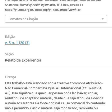
Anamnese.
Journal of Health Informatics
,
5
(1). Recuperado de
https://jhi.sbis.org.br/index.php/jhi-sbis/article/view/189
Fomatos de Citação
Edição
v. 5 n. 1 (2013)
Seção
Relato de Experiência
Licença
Este trabalho está licenciado sob a Creative Commons Atribuição–
Não Comercial–Compartilha Igual 4.0 Internacional (CC BY-NC-SA
4.0). Isso significa que qualquer pessoa pode ler, baixar, copiar,
redistribuir e adaptar o material, desde que seja atribuída a devida
autoria aos autores e à fonte original. O uso comercial do conteúdo
não é permitido. Caso o material seja modificado, remixado ou