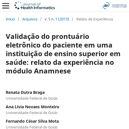
Início
/
Arquivos
/
v. 5 n. 1 (2013)
/
Relato de Experiência
Validação do prontuário
eletrônico do paciente em uma
instituição de ensino superior em
saúde: relato da experiência no
módulo Anamnese
Renata Dutra Braga
Universidade Federal de Goiás
Ana Lívia Novaes Monteiro
Universidade Federal de Goiás
Fernando César Silva Mota
Universidade Federal de Goiás