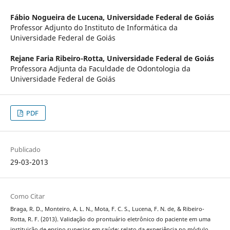
Fábio Nogueira de Lucena,
Universidade Federal de Goiás
Professor Adjunto do Instituto de Informática da
Universidade Federal de Goiás
Rejane Faria Ribeiro-Rotta,
Universidade Federal de Goiás
Professora Adjunta da Faculdade de Odontologia da
Universidade Federal de Goiás
PDF
Publicado
29-03-2013
Como Citar
Braga, R. D., Monteiro, A. L. N., Mota, F. C. S., Lucena, F. N. de, & Ribeiro-
Rotta, R. F. (2013). Validação do prontuário eletrônico do paciente em uma
instituição de ensino superior em saúde: relato da experiência no módulo