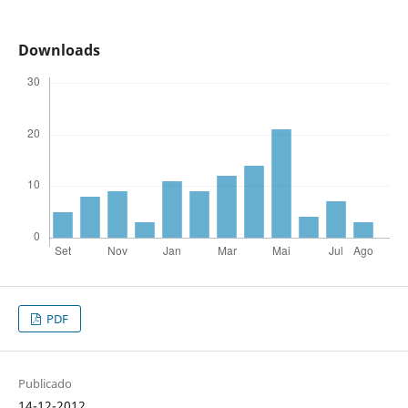
Downloads
PDF
Publicado
14-12-2012