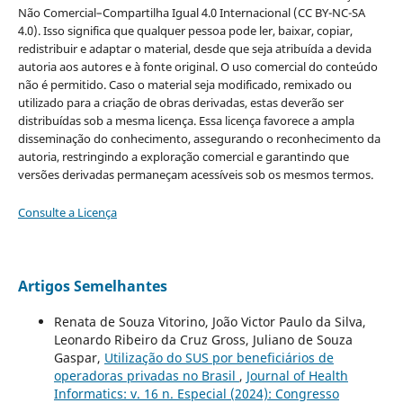
Não Comercial–Compartilha Igual 4.0 Internacional (CC BY-NC-SA
4.0). Isso significa que qualquer pessoa pode ler, baixar, copiar,
redistribuir e adaptar o material, desde que seja atribuída a devida
autoria aos autores e à fonte original. O uso comercial do conteúdo
não é permitido. Caso o material seja modificado, remixado ou
utilizado para a criação de obras derivadas, estas deverão ser
distribuídas sob a mesma licença. Essa licença favorece a ampla
disseminação do conhecimento, assegurando o reconhecimento da
autoria, restringindo a exploração comercial e garantindo que
versões derivadas permaneçam acessíveis sob os mesmos termos.
Consulte a Licença
Artigos Semelhantes
Renata de Souza Vitorino, João Victor Paulo da Silva,
Leonardo Ribeiro da Cruz Gross, Juliano de Souza
Gaspar,
Utilização do SUS por beneficiários de
operadoras privadas no Brasil
,
Journal of Health
Informatics: v. 16 n. Especial (2024): Congresso