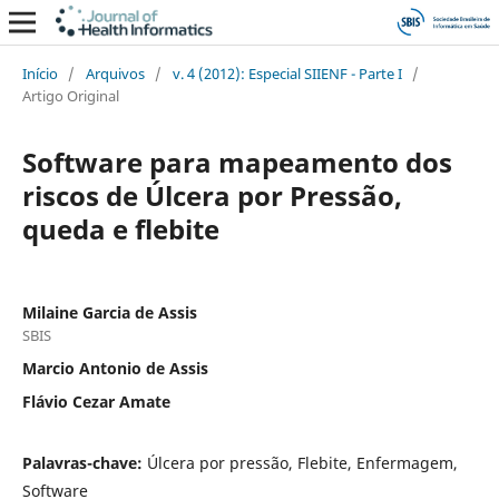
Início
/
Arquivos
/
v. 4 (2012): Especial SIIENF - Parte I
/
Artigo Original
Software para mapeamento dos
riscos de Úlcera por Pressão,
queda e flebite
Milaine Garcia de Assis
SBIS
Marcio Antonio de Assis
Flávio Cezar Amate
Palavras-chave:
Úlcera por pressão, Flebite, Enfermagem,
Software