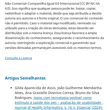
Não Comercial–Compartilha Igual 4.0 Internacional (CC BY-NC-SA
4.0). Isso significa que qualquer pessoa pode ler, baixar, copiar,
redistribuir e adaptar o material, desde que seja atribuída a devida
autoria aos autores e à fonte original. O uso comercial do conteúdo
não é permitido. Caso o material seja modificado, remixado ou
utilizado para a criação de obras derivadas, estas deverão ser
distribuídas sob a mesma licença. Essa licença favorece a ampla
disseminação do conhecimento, assegurando o reconhecimento da
autoria, restringindo a exploração comercial e garantindo que
versões derivadas permaneçam acessíveis sob os mesmos termos.
Consulte a Licença
Artigos Semelhantes
Gilda Aparecida de Assis, João Guilherme Mendanha
Alves, Ana Grasielle Dionísio Correa, Bruno da Silva
Rodrigues,
Jogos com tecnologia vestível como
estímulo à saúde dos pés – avaliação de usabilidade
,
Journal of Health Informatics: v. 16 n. Especial (2024):