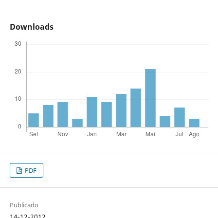
Downloads
PDF
Publicado
14-12-2012