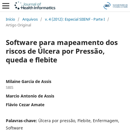
Início
/
Arquivos
/
v. 4 (2012): Especial SIIENF - Parte I
/
Artigo Original
Software para mapeamento dos
riscos de Úlcera por Pressão,
queda e flebite
Milaine Garcia de Assis
SBIS
Marcio Antonio de Assis
Flávio Cezar Amate
Palavras-chave:
Úlcera por pressão, Flebite, Enfermagem,
Software