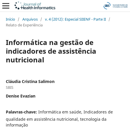
Início
/
Arquivos
/
v. 4 (2012): Especial SIIENF - Parte II
/
Relato de Experiência
Informática na gestão de
indicadores de assistência
nutricional
Cláudia Cristina Salimon
SBIS
Denise Evazian
Palavras-chave:
Informática em saúde, Indicadores de
qualidade em assistência nutricional, tecnologia da
informação