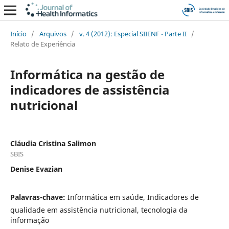
Início
/
Arquivos
/
v. 4 (2012): Especial SIIENF - Parte II
/
Relato de Experiência
Informática na gestão de
indicadores de assistência
nutricional
Cláudia Cristina Salimon
SBIS
Denise Evazian
Palavras-chave:
Informática em saúde, Indicadores de
qualidade em assistência nutricional, tecnologia da
informação