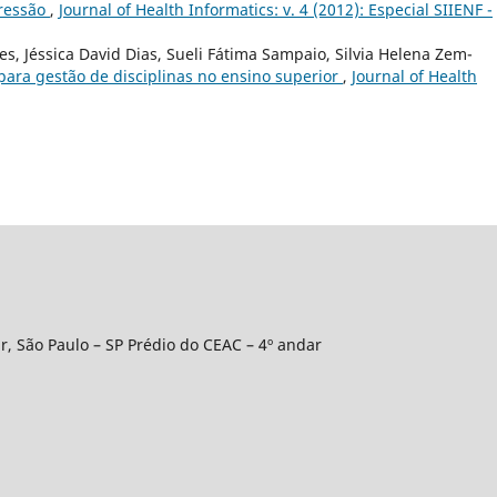
Pressão
,
Journal of Health Informatics: v. 4 (2012): Especial SIIENF -
es, Jéssica David Dias, Sueli Fátima Sampaio, Silvia Helena Zem-
ara gestão de disciplinas no ensino superior
,
Journal of Health
r, São Paulo – SP Prédio do CEAC – 4º andar