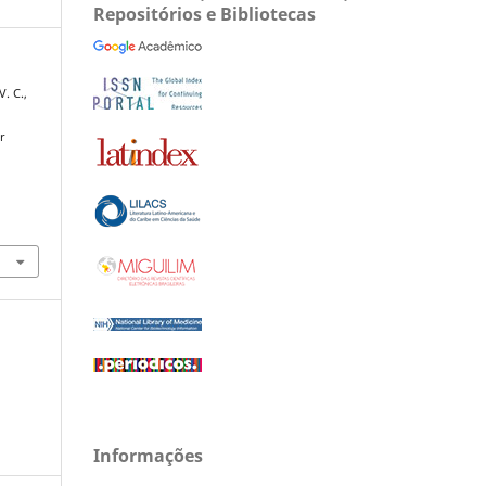
Repositórios e Bibliotecas
V. C.,
r
Informações