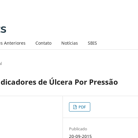
s Anteriores
Contato
Notícias
SBIS
al
dicadores de Úlcera Por Pressão
PDF
Publicado
20-09-2015