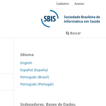
Cadastro
Acesso
Buscar
Idioma
English
Español (España)
Português (Brasil)
Português (Portugal)
Indexadores, Bases de Dados,