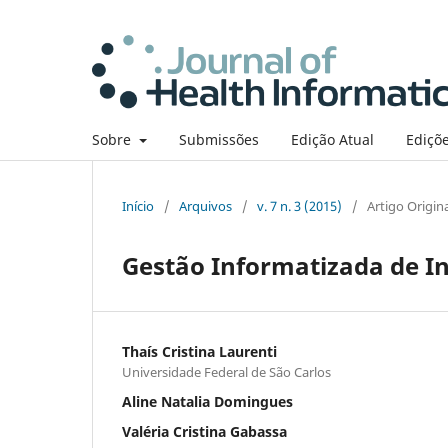
Sobre
Submissões
Edição Atual
Ediçõe
Início
/
Arquivos
/
v. 7 n. 3 (2015)
/
Artigo Origin
Gestão Informatizada de In
Thaís Cristina Laurenti
Universidade Federal de São Carlos
Aline Natalia Domingues
Valéria Cristina Gabassa