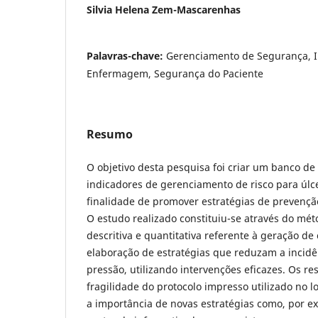
Silvia Helena Zem-Mascarenhas
Palavras-chave:
Gerenciamento de Segurança, I
Enfermagem, Segurança do Paciente
Resumo
O objetivo desta pesquisa foi criar um banco d
indicadores de gerenciamento de risco para úlc
finalidade de promover estratégias de prevenção
O estudo realizado constituiu-se através do mé
descritiva e quantitativa referente à geração d
elaboração de estratégias que reduzam a incidê
pressão, utilizando intervenções eficazes. Os r
fragilidade do protocolo impresso utilizado no 
a importância de novas estratégias como, por e