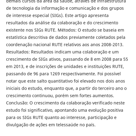
demais cursos da área da saúde, através de infraestrutura
de tecnologia da informação e comunicação e dos grupos
de interesse especial (SIGs). Este artigo apresenta
resultados da análise da colaboração e do crescimento
existente nos SIGs RUTE. Métodos: O estudo se baseia em
estatística descritiva de dados previamente coletados pela
coordenação nacional RUTE relativos aos anos 2008-2013.
Resultados: Resultados indicam uma colaboração e um
crescimento de SIGs ativos, passando de 8 em 2008 para 55
em 2013, e de inscrições de unidades e instituições RUTE,
passando de 96 para 1269 respectivamente. Foi possível
notar que este salto quantitativo foi elevado nos dois anos
iniciais do estudo, enquanto que, a partir do terceiro ano o
crescimento continuou, porém sem fortes aumentos.
Conclusão: O crescimento da colaboração verificado neste
estudo foi significativo, apontando uma evolução positiva
para os SIGs RUTE quanto ao interesse, participação e
divulgação de ações em telessaúde no país.