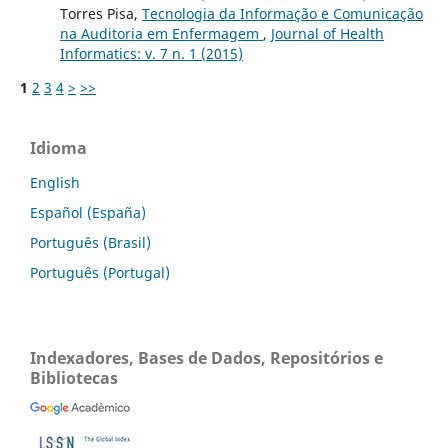
Torres Pisa,
Tecnologia da Informação e Comunicação
na Auditoria em Enfermagem
,
Journal of Health
Informatics: v. 7 n. 1 (2015)
1
2
3
4
>
>>
Idioma
English
Español (España)
Português (Brasil)
Português (Portugal)
Indexadores, Bases de Dados, Repositórios e
Bibliotecas