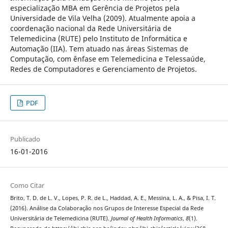
especialização MBA em Gerência de Projetos pela
Universidade de Vila Velha (2009). Atualmente apoia a
coordenação nacional da Rede Universitária de
Telemedicina (RUTE) pelo Instituto de Informática e
Automação (IIA). Tem atuado nas áreas Sistemas de
Computação, com ênfase em Telemedicina e Telessaúde,
Redes de Computadores e Gerenciamento de Projetos.
PDF
Publicado
16-01-2016
Como Citar
Brito, T. D. de L. V., Lopes, P. R. de L., Haddad, A. E., Messina, L. A., & Pisa, I. T.
(2016). Análise da Colaboração nos Grupos de Interesse Especial da Rede
Universitária de Telemedicina (RUTE).
Journal of Health Informatics
,
8
(1).