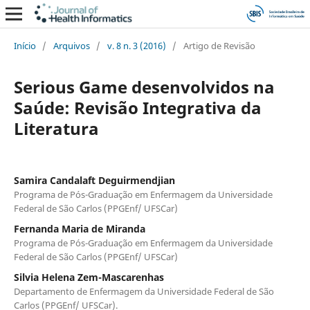
Início
/
Arquivos
/
v. 8 n. 3 (2016)
/
Artigo de Revisão
Serious Game desenvolvidos na
Saúde: Revisão Integrativa da
Literatura
Samira Candalaft Deguirmendjian
Programa de Pós-Graduação em Enfermagem da Universidade
Federal de São Carlos (PPGEnf/ UFSCar)
Fernanda Maria de Miranda
Programa de Pós-Graduação em Enfermagem da Universidade
Federal de São Carlos (PPGEnf/ UFSCar)
Silvia Helena Zem-Mascarenhas
Departamento de Enfermagem da Universidade Federal de São
Carlos (PPGEnf/ UFSCar).