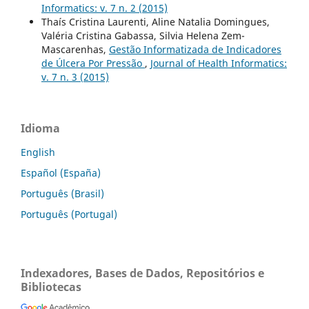
Informatics: v. 7 n. 2 (2015)
Thaís Cristina Laurenti, Aline Natalia Domingues,
Valéria Cristina Gabassa, Silvia Helena Zem-
Mascarenhas,
Gestão Informatizada de Indicadores
de Úlcera Por Pressão
,
Journal of Health Informatics:
v. 7 n. 3 (2015)
Idioma
English
Español (España)
Português (Brasil)
Português (Portugal)
Indexadores, Bases de Dados, Repositórios e
Bibliotecas