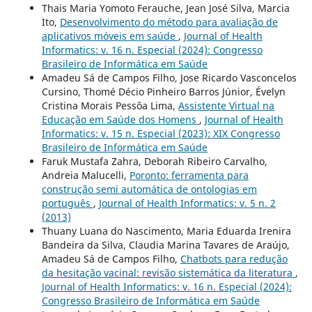
Thais Maria Yomoto Ferauche, Jean José Silva, Marcia
Ito,
Desenvolvimento do método para avaliação de
aplicativos móveis em saúde
,
Journal of Health
Informatics: v. 16 n. Especial (2024): Congresso
Brasileiro de Informática em Saúde
Amadeu Sá de Campos Filho, Jose Ricardo Vasconcelos
Cursino, Thomé Décio Pinheiro Barros Júnior, Évelyn
Cristina Morais Pessôa Lima,
Assistente Virtual na
Educação em Saúde dos Homens
,
Journal of Health
Informatics: v. 15 n. Especial (2023): XIX Congresso
Brasileiro de Informática em Saúde
Faruk Mustafa Zahra, Deborah Ribeiro Carvalho,
Andreia Malucelli,
Poronto: ferramenta para
construção semi automática de ontologias em
português
,
Journal of Health Informatics: v. 5 n. 2
(2013)
Thuany Luana do Nascimento, Maria Eduarda Irenira
Bandeira da Silva, Claudia Marina Tavares de Araújo,
Amadeu Sá de Campos Filho,
Chatbots para redução
da hesitação vacinal: revisão sistemática da literatura
,
Journal of Health Informatics: v. 16 n. Especial (2024):
Congresso Brasileiro de Informática em Saúde