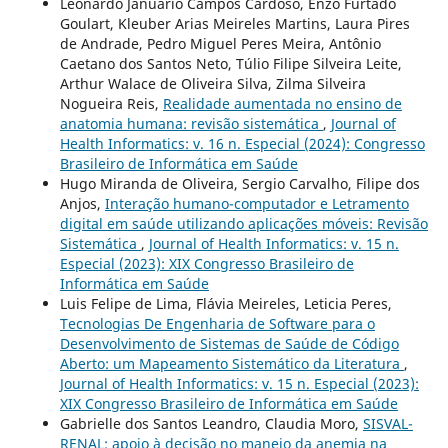
Leonardo Januário Campos Cardoso, Enzo Furtado
Goulart, Kleuber Arias Meireles Martins, Laura Pires
de Andrade, Pedro Miguel Peres Meira, Antônio
Caetano dos Santos Neto, Túlio Filipe Silveira Leite,
Arthur Walace de Oliveira Silva, Zilma Silveira
Nogueira Reis,
Realidade aumentada no ensino de
anatomia humana: revisão sistemática
,
Journal of
Health Informatics: v. 16 n. Especial (2024): Congresso
Brasileiro de Informática em Saúde
Hugo Miranda de Oliveira, Sergio Carvalho, Filipe dos
Anjos,
Interação humano-computador e Letramento
digital em saúde utilizando aplicações móveis: Revisão
Sistemática
,
Journal of Health Informatics: v. 15 n.
Especial (2023): XIX Congresso Brasileiro de
Informática em Saúde
Luis Felipe de Lima, Flávia Meireles, Leticia Peres,
Tecnologias De Engenharia de Software para o
Desenvolvimento de Sistemas de Saúde de Código
Aberto: um Mapeamento Sistemático da Literatura
,
Journal of Health Informatics: v. 15 n. Especial (2023):
XIX Congresso Brasileiro de Informática em Saúde
Gabrielle dos Santos Leandro, Claudia Moro,
SISVAL-
RENAL: apoio à decisão no manejo da anemia na