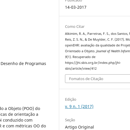
14-03-2017
Como Citar
Alkimim, R. A., Parreiras, F. S., dos Santos, 
Reis, Z. S. N., & De Muylder, C. F. (2017). 
openEHR: avaliação da qualidade de Proje
Orientado a Objeto.
Journal of Health Infor
9
(1). Recuperado de
e, Desenho de Programas
https://jhi.sbis.org.br/index.php/jhi-
sbis/article/view/412
Fomatos de Citação
Edição
v. 9 n. 1 (2017)
ado a Objeto (POO) do
cas de orientação a
Seção
oi conduzido com
R e com métricas OO do
Artigo Original