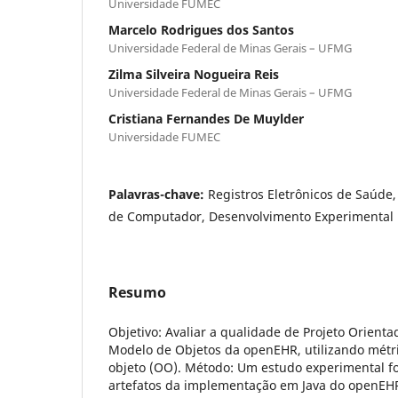
Universidade FUMEC
Marcelo Rodrigues dos Santos
Universidade Federal de Minas Gerais – UFMG
Zilma Silveira Nogueira Reis
Universidade Federal de Minas Gerais – UFMG
Cristiana Fernandes De Muylder
Universidade FUMEC
Palavras-chave:
Registros Eletrônicos de Saúd
de Computador, Desenvolvimento Experimental
Resumo
Objetivo: Avaliar a qualidade de Projeto Orient
Modelo de Objetos da openEHR, utilizando métri
objeto (OO). Método: Um estudo experimental f
artefatos da implementação em Java do openEH