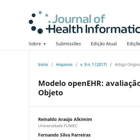
Sobre
Submissões
Edição Atual
Ediçõe
Início
/
Arquivos
/
v. 9 n. 1 (2017)
/
Artigo Origin
Modelo openEHR: avaliação
Objeto
Reinaldo Araújo Alkimim
Universidade FUMEC
Fernando Silva Parreiras