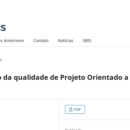
s Anteriores
Contato
Notícias
SBIS
al
 da qualidade de Projeto Orientado a
PDF
Publicado