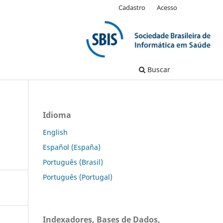
Cadastro
Acesso
Buscar
Idioma
English
Español (España)
Português (Brasil)
Português (Portugal)
Indexadores, Bases de Dados,