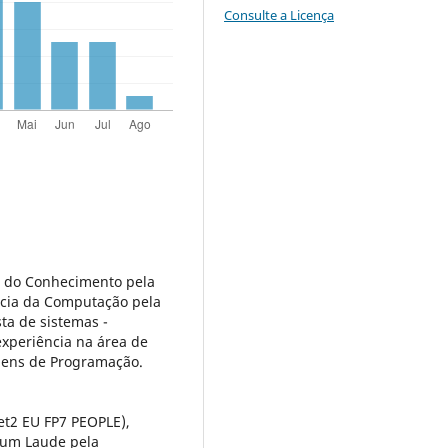
Consulte a Licença
 do Conhecimento pela
cia da Computação pela
ta de sistemas -
periência na área de
gens de Programação.
et2 EU FP7 PEOPLE),
um Laude pela