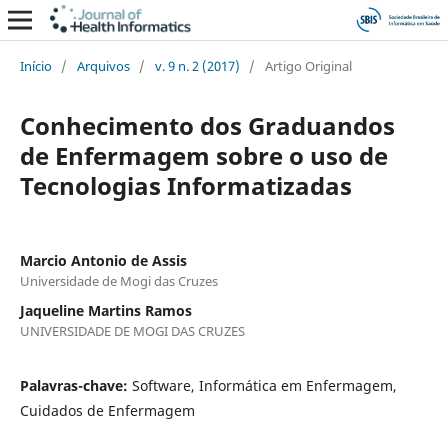
Início
/
Arquivos
/
v. 9 n. 2 (2017)
/
Artigo Original
Conhecimento dos Graduandos
de Enfermagem sobre o uso de
Tecnologias Informatizadas
Marcio Antonio de Assis
Universidade de Mogi das Cruzes
Jaqueline Martins Ramos
UNIVERSIDADE DE MOGI DAS CRUZES
Palavras-chave:
Software, Informática em Enfermagem,
Cuidados de Enfermagem