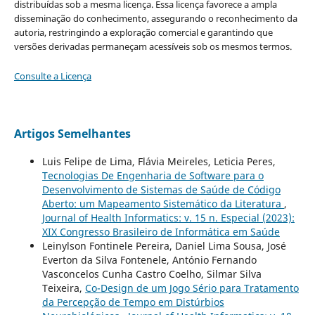
distribuídas sob a mesma licença. Essa licença favorece a ampla
disseminação do conhecimento, assegurando o reconhecimento da
autoria, restringindo a exploração comercial e garantindo que
versões derivadas permaneçam acessíveis sob os mesmos termos.
Consulte a Licença
Artigos Semelhantes
Luis Felipe de Lima, Flávia Meireles, Leticia Peres,
Tecnologias De Engenharia de Software para o
Desenvolvimento de Sistemas de Saúde de Código
Aberto: um Mapeamento Sistemático da Literatura
,
Journal of Health Informatics: v. 15 n. Especial (2023):
XIX Congresso Brasileiro de Informática em Saúde
Leinylson Fontinele Pereira, Daniel Lima Sousa, José
Everton da Silva Fontenele, António Fernando
Vasconcelos Cunha Castro Coelho, Silmar Silva
Teixeira,
Co-Design de um Jogo Sério para Tratamento
da Percepção de Tempo em Distúrbios