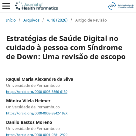
Início
/
Arquivos
/
v. 18 (2026)
/
Artigo de Revisão
Estratégias de Saúde Digital no
cuidado à pessoa com Síndrome
de Down: Uma revisão de escopo
Raquel Maria Alexandre da Silva
Universidade de Pernambuco
https://orcid.org/0000-0003-3566-6139
Mônica Vilela Heimer
Universidade de Pernambuco
https://orcid.org/0000-0003-3842-192X
Danilo Bastos Moreno
Universidade de Pernambuco
https://orcid.org/0000-0001-9381-2929