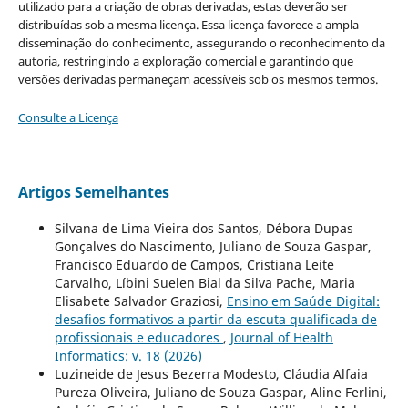
utilizado para a criação de obras derivadas, estas deverão ser
distribuídas sob a mesma licença. Essa licença favorece a ampla
disseminação do conhecimento, assegurando o reconhecimento da
autoria, restringindo a exploração comercial e garantindo que
versões derivadas permaneçam acessíveis sob os mesmos termos.
Consulte a Licença
Artigos Semelhantes
Silvana de Lima Vieira dos Santos, Débora Dupas
Gonçalves do Nascimento, Juliano de Souza Gaspar,
Francisco Eduardo de Campos, Cristiana Leite
Carvalho, Líbini Suelen Bial da Silva Pache, Maria
Elisabete Salvador Graziosi,
Ensino em Saúde Digital:
desafios formativos a partir da escuta qualificada de
profissionais e educadores
,
Journal of Health
Informatics: v. 18 (2026)
Luzineide de Jesus Bezerra Modesto, Cláudia Alfaia
Pureza Oliveira, Juliano de Souza Gaspar, Aline Ferlini,