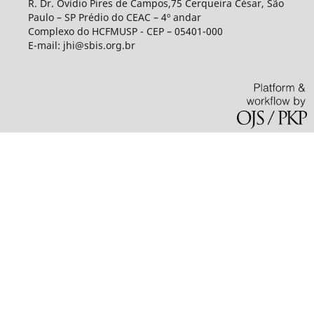
R. Dr. Ovídio Pires de Campos,75 Cerqueira César, São
Paulo – SP Prédio do CEAC – 4º andar
Complexo do HCFMUSP - CEP – 05401-000
E-mail: jhi@sbis.org.br