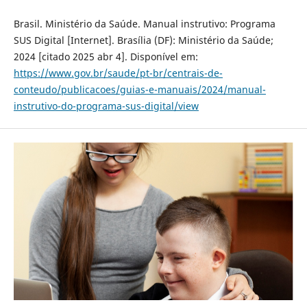
Brasil. Ministério da Saúde. Manual instrutivo: Programa
SUS Digital [Internet]. Brasília (DF): Ministério da Saúde;
2024 [citado 2025 abr 4]. Disponível em:
https://www.gov.br/saude/pt-br/centrais-de-
conteudo/publicacoes/guias-e-manuais/2024/manual-
instrutivo-do-programa-sus-digital/view