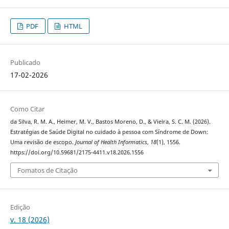
PDF
HTML
Publicado
17-02-2026
Como Citar
da Silva, R. M. A., Heimer, M. V., Bastos Moreno, D., & Vieira, S. C. M. (2026).
Estratégias de Saúde Digital no cuidado à pessoa com Síndrome de Down:
Uma revisão de escopo.
Journal of Health Informatics
,
18
(1), 1556.
https://doi.org/10.59681/2175-4411.v18.2026.1556
Fomatos de Citação
Edição
v. 18 (2026)