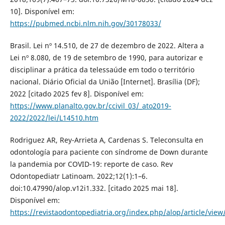
10]. Disponível em:
https://pubmed.ncbi.nlm.nih.gov/30178033/
Brasil. Lei nº 14.510, de 27 de dezembro de 2022. Altera a
Lei nº 8.080, de 19 de setembro de 1990, para autorizar e
disciplinar a prática da telessaúde em todo o território
nacional. Diário Oficial da União [Internet]. Brasília (DF);
2022 [citado 2025 fev 8]. Disponível em:
https://www.planalto.gov.br/ccivil_03/_ato2019-
2022/2022/lei/L14510.htm
Rodriguez AR, Rey-Arrieta A, Cardenas S. Teleconsulta en
odontología para paciente con síndrome de Down durante
la pandemia por COVID-19: reporte de caso. Rev
Odontopediatr Latinoam. 2022;12(1):1–6.
doi:10.47990/alop.v12i1.332. [citado 2025 mai 18].
Disponível em:
https://revistaodontopediatria.org/index.php/alop/article/vie