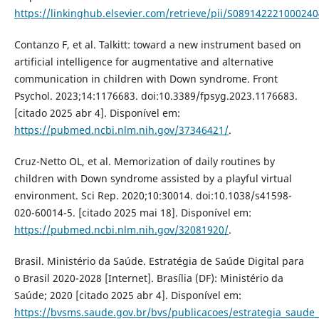
https://linkinghub.elsevier.com/retrieve/pii/S089142221000240
Contanzo F, et al. Talkitt: toward a new instrument based on
artificial intelligence for augmentative and alternative
communication in children with Down syndrome. Front
Psychol. 2023;14:1176683. doi:10.3389/fpsyg.2023.1176683.
[citado 2025 abr 4]. Disponível em:
https://pubmed.ncbi.nlm.nih.gov/37346421/
.
Cruz-Netto OL, et al. Memorization of daily routines by
children with Down syndrome assisted by a playful virtual
environment. Sci Rep. 2020;10:30014. doi:10.1038/s41598-
020-60014-5. [citado 2025 mai 18]. Disponível em:
https://pubmed.ncbi.nlm.nih.gov/32081920/
.
Brasil. Ministério da Saúde. Estratégia de Saúde Digital para
o Brasil 2020-2028 [Internet]. Brasília (DF): Ministério da
Saúde; 2020 [citado 2025 abr 4]. Disponível em:
https://bvsms.saude.gov.br/bvs/publicacoes/estrategia_saude_d