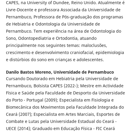
CAPES, na University of Dundee, Reino Unido. Atualmente é
Livre-Docente e professora Associada da Universidade de
Pernambuco, Professora de Pós-graduação dos programas
de Hebiatria e Odontologia da Universidade de
Pernambuco. Tem experiência na área de Odontologia do
Sono, Odontopediatria e Ortodontia, atuando
principalmente nos seguintes temas: maloclusões,
crescimento e desenvolvimento craniofacial, epidemiologia
e distúrbios do sono em crianças e adolescentes.
Danilo Bastos Moreno,
Universidade de Pernambuco
Cursando Doutorado em Hebiatria pela Universidade de
Pernambuco, Bolsista CAPES (2022-); Mestre em Actividade
Física e Saúde pela Faculdade de Desporto da Universidade
do Porto - Portugal (2009); Especialista em Fisiologia e
Biomecânica dos Movimentos pela Faculdade Integrada do
Ceará (2007); Especialista em Artes Marciais, Esportes de
Combate e Lutas pela Universidade Estadual do Ceará -
UECE (2014); Graduado em Educação Física - FIC Ceará