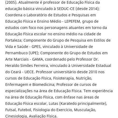
(2005). Atualmente é professor de Educação Física da
educação básica vinculado à SEDUC-CE (desde 2014);
Coordena o Laboratório de Estudos e Pesquisas em
Educação Física e Ensino Médio - LEPEFEM, grupo de
estudos com foco nos personagens atuantes em torno da
Educação Física escolar no ensino médio na cidade de
Fortaleza; Componente do Grupo de Pesquisa em Estilos de
Vida e Saúde - GPES, vinculado à Universidade de
Pernambuco (UPE); Componente do Grupo de Estudos em
Arte Marciais - GAMA, coordenado pelo Professor Dr.
Heraldo Simões Ferreira, vinculado à Universidade Estadual
do Ceará - UECE. Professor universitário desde 2010 nos
cursos de Educação Física, Fisioterapia, Nutrição,
Enfermagem e Biomedicina; Professor de cursos de
especializações na área de Educação Física. Tem experiência
na área de Educação Física, com ênfase nas áreas de
Educação Física escolar, Lutas (Karatedo principalmente),
Futsal, Futebol, Fisiologia do Exercício, Musculação,
Cinesiologia, Avaliação Física.