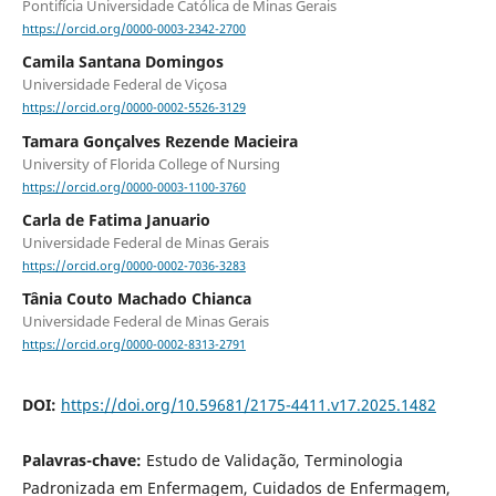
Pontifícia Universidade Católica de Minas Gerais
https://orcid.org/0000-0003-2342-2700
Camila Santana Domingos
Universidade Federal de Viçosa
https://orcid.org/0000-0002-5526-3129
Tamara Gonçalves Rezende Macieira
University of Florida College of Nursing
https://orcid.org/0000-0003-1100-3760
Carla de Fatima Januario
Universidade Federal de Minas Gerais
https://orcid.org/0000-0002-7036-3283
Tânia Couto Machado Chianca
Universidade Federal de Minas Gerais
https://orcid.org/0000-0002-8313-2791
DOI:
https://doi.org/10.59681/2175-4411.v17.2025.1482
Palavras-chave:
Estudo de Validação, Terminologia
Padronizada em Enfermagem, Cuidados de Enfermagem,