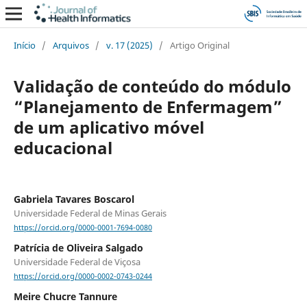
Início
/
Arquivos
/
v. 17 (2025)
/
Artigo Original
Validação de conteúdo do módulo
“Planejamento de Enfermagem”
de um aplicativo móvel
educacional
Gabriela Tavares Boscarol
Universidade Federal de Minas Gerais
https://orcid.org/0000-0001-7694-0080
Patrícia de Oliveira Salgado
Universidade Federal de Viçosa
https://orcid.org/0000-0002-0743-0244
Meire Chucre Tannure