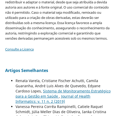
redistribuir e adaptar o material, desde que seja atribuída a devida
autoria aos autores e à fonte original. O uso comercial do conteúdo
não é permitido. Caso o material seja modificado, remixado ou
utilizado para a criação de obras derivadas, estas deverão ser
distribuídas sob a mesma licença. Essa licença favorece a ampla
disseminação do conhecimento, assegurando o reconhecimento da
autoria, restringindo a exploração comercial e garantindo que
versões derivadas permaneçam acessíveis sob os mesmos termos.
Consulte a Licença
Artigos Semelhantes
Renata Varela, Cristiane Fischer Achutti, Camila
Guaranha, André Luis Alves de Quevedo, Edyane
Cardoso Lopes,
Sistema de Monitoramento Estratégico
para a Gestão em Saúde
,
Journal of Health
Informatics: v. 11 n. 2 (2019)
Vanessa Pereira Corrêa Rampinelli, Catiele Raquel
Schmidt, Júlia Meller Dias de Oliveira, Ianka Cristina