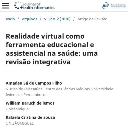
Início
/
Arquivos
/
v. 12 n. 2 (2020)
/
Artigo de Revisão
Realidade virtual como
ferramenta educacional e
assistencial na saúde: uma
revisão integrativa
Amadeu Sá de Campos Filho
Nucleo de Telessaúde Centro de Ciências Médicas Universidade
federal de Pernambuco
William Baruch de lemos
Unisãomiguel
Rafaela Cristina de souza
UNISÃOMIGUEL