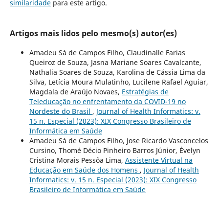
similaridade
para este artigo.
Artigos mais lidos pelo mesmo(s) autor(es)
Amadeu Sá de Campos Filho, Claudinalle Farias
Queiroz de Souza, Jasna Mariane Soares Cavalcante,
Nathalia Soares de Souza, Karolina de Cássia Lima da
Silva, Letícia Moura Mulatinho, Lucilene Rafael Aguiar,
Magdala de Araújo Novaes,
Estratégias de
Teleducação no enfrentamento da COVID-19 no
Nordeste do Brasil
,
Journal of Health Informatics: v.
15 n. Especial (2023): XIX Congresso Brasileiro de
Informática em Saúde
Amadeu Sá de Campos Filho, Jose Ricardo Vasconcelos
Cursino, Thomé Décio Pinheiro Barros Júnior, Évelyn
Cristina Morais Pessôa Lima,
Assistente Virtual na
Educação em Saúde dos Homens
,
Journal of Health
Informatics: v. 15 n. Especial (2023): XIX Congresso
Brasileiro de Informática em Saúde