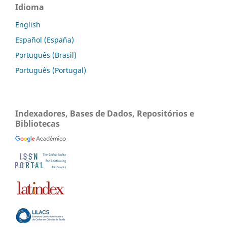
Idioma
English
Español (España)
Português (Brasil)
Português (Portugal)
Indexadores, Bases de Dados, Repositórios e
Bibliotecas