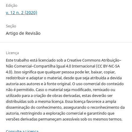
Edição
v. 12 n. 2 (2020)
Seção
Artigo de Revisão
Licença
Este trabalho está licenciado sob a Creative Commons Atribuição–
Não Comercial–Compartilha Igual 4.0 Internacional (CC BY-NC-SA
4.0). Isso significa que qualquer pessoa pode ler, baixar, copiar,
redistribuir e adaptar o material, desde que seja atribuída a devida
autoria aos autores e à fonte original. O uso comercial do conteúdo
não é permitido. Caso o material seja modificado, remixado ou
utilizado para a criação de obras derivadas, estas deverão ser
distribuídas sob a mesma licença. Essa licença favorece a ampla
disseminação do conhecimento, assegurando o reconhecimento da
autoria, restringindo a exploração comercial e garantindo que
versões derivadas permaneçam acessíveis sob os mesmos termos.
Consulte a Licença