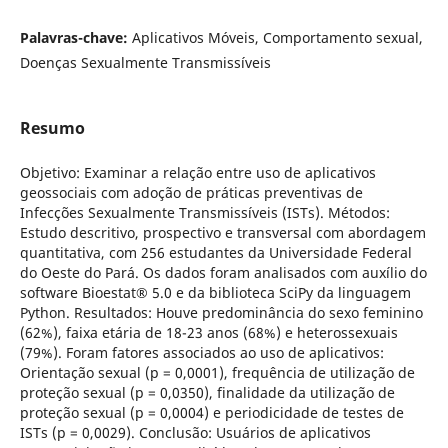
Palavras-chave:
Aplicativos Móveis, Comportamento sexual,
Doenças Sexualmente Transmissíveis
Resumo
Objetivo: Examinar a relação entre uso de aplicativos
geossociais com adoção de práticas preventivas de
Infecções Sexualmente Transmissíveis (ISTs). Métodos:
Estudo descritivo, prospectivo e transversal com abordagem
quantitativa, com 256 estudantes da Universidade Federal
do Oeste do Pará. Os dados foram analisados com auxílio do
software Bioestat® 5.0 e da biblioteca SciPy da linguagem
Python. Resultados: Houve predominância do sexo feminino
(62%), faixa etária de 18-23 anos (68%) e heterossexuais
(79%). Foram fatores associados ao uso de aplicativos:
Orientação sexual (p = 0,0001), frequência de utilização de
proteção sexual (p = 0,0350), finalidade da utilização de
proteção sexual (p = 0,0004) e periodicidade de testes de
ISTs (p = 0,0029). Conclusão: Usuários de aplicativos