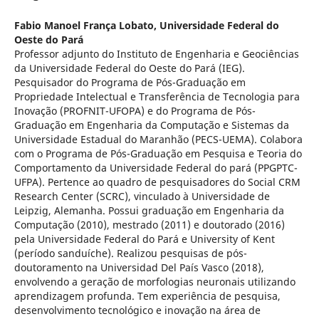
Fabio Manoel França Lobato,
Universidade Federal do
Oeste do Pará
Professor adjunto do Instituto de Engenharia e Geociências
da Universidade Federal do Oeste do Pará (IEG).
Pesquisador do Programa de Pós-Graduação em
Propriedade Intelectual e Transferência de Tecnologia para
Inovação (PROFNIT-UFOPA) e do Programa de Pós-
Graduação em Engenharia da Computação e Sistemas da
Universidade Estadual do Maranhão (PECS-UEMA). Colabora
com o Programa de Pós-Graduação em Pesquisa e Teoria do
Comportamento da Universidade Federal do pará (PPGPTC-
UFPA). Pertence ao quadro de pesquisadores do Social CRM
Research Center (SCRC), vinculado à Universidade de
Leipzig, Alemanha. Possui graduação em Engenharia da
Computação (2010), mestrado (2011) e doutorado (2016)
pela Universidade Federal do Pará e University of Kent
(período sanduíche). Realizou pesquisas de pós-
doutoramento na Universidad Del País Vasco (2018),
envolvendo a geração de morfologias neuronais utilizando
aprendizagem profunda. Tem experiência de pesquisa,
desenvolvimento tecnológico e inovação na área de