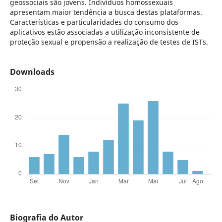
geossociais são jovens. Indivíduos homossexuais
apresentam maior tendência a busca destas plataformas.
Características e particularidades do consumo dos
aplicativos estão associadas a utilização inconsistente de
proteção sexual e propensão a realização de testes de ISTs.
Downloads
Biografia do Autor