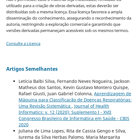
utilizado para a criação de obras derivadas, estas deverão ser
distribuídas sob a mesma licença. Essa licença favorece a ampla
disseminação do conhecimento, assegurando o reconhecimento da
autoria, restringindo a exploração comercial e garantindo que
versões derivadas permaneçam acessíveis sob os mesmos termos.
Consulte a Licença
Artigos Semelhantes
Letícia Balbi Silva, Fernando Neves Nogueira, Jackson
Matheus dos Santos, Kevin Gustavo Montero Quispe,
Rafael Giusti, Juan Gabriel Colonna,
Aprendizagem de
Máquina para Classificação de Doenças Respiratórias:
Uma Revisão Sistemática
,
Journal of Health
Informatics: v. 12 (2020): Suplemento I - XVII
Congresso Brasileiro de Informática em Saúde - CBIS
2020
Juliana de Lima Lopes, Rita de Cassia Gengo e Silva,
Jurema da Silva Herbas Palomo, Maria Margarita