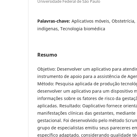
Universidade Federal de São Paulo
Palavras-chave:
Aplicativos móveis, Obstetrícia
indígenas, Tecnologia biomédica
Resumo
Objetivo: Desenvolver um aplicativo para atend
instrumento de apoio para a assistência de Age
Método: Pesquisa aplicada de produção tecnoló
desenvolver um aplicativo para um dispositivo m
informações sobre os fatores de risco da gestaç
aplicadas. Resultado: Oaplicativo fornece orient
manifestações clínicas das gestantes, mediante
gestacional. Foi desenvolvido pelo método Scr
grupo de especialistas emitiu seus pareceres e
específico adaptado, considerando qualidade téc