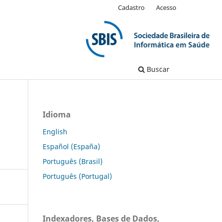
Cadastro
Acesso
Buscar
Idioma
English
Español (España)
Português (Brasil)
Português (Portugal)
Indexadores, Bases de Dados,