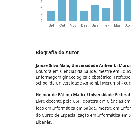
Biografia do Autor
Janize Silva Maia,
Universidade Anhembi Moru
Doutora em Ciências da Saúde, mestre em Educa
Enfermagem ginecológica e obstétrica. Professo
School da Universidade Anhembi Morumbi - cu
Heimar de Fátima Marin,
Universidade Federal
Livre docente pela USP, doutora em Ciências em
foco em Informática em Saúde, mestre em Enf
do Curso de Especialização em Informática em S
Libanês.