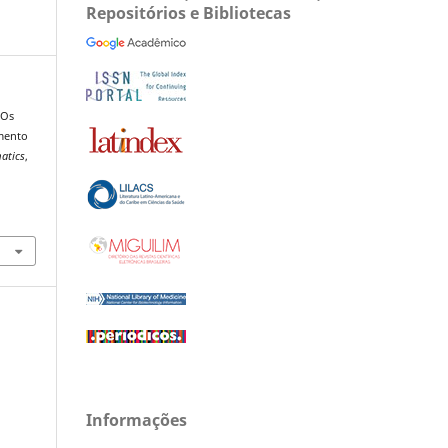
Repositórios e Bibliotecas
 Os
imento
matics
,
Informações