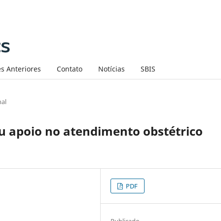
s Anteriores
Contato
Notícias
SBIS
nal
eu apoio no atendimento obstétrico
PDF
Publicado