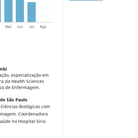
mbi
ção, especialização em
ra da Health Sciences
rso de Enfermagem.
 de São Paulo
 Ciências Biológicas com
ermagem. Coordenadora
aúde no Hospital Sirio