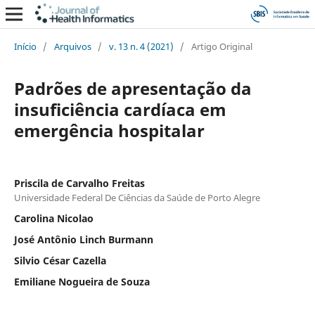
Início
/
Arquivos
/
v. 13 n. 4 (2021)
/
Artigo Original
Padrões de apresentação da
insuficiência cardíaca em
emergência hospitalar
Priscila de Carvalho Freitas
Universidade Federal De Ciências da Saúde de Porto Alegre
Carolina Nicolao
José Antônio Linch Burmann
Silvio César Cazella
Emiliane Nogueira de Souza