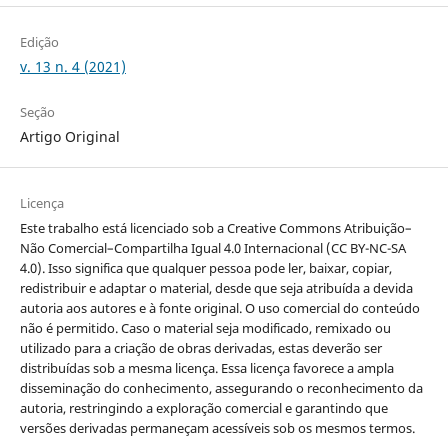
Edição
v. 13 n. 4 (2021)
Seção
Artigo Original
Licença
Este trabalho está licenciado sob a Creative Commons Atribuição–
Não Comercial–Compartilha Igual 4.0 Internacional (CC BY-NC-SA
4.0). Isso significa que qualquer pessoa pode ler, baixar, copiar,
redistribuir e adaptar o material, desde que seja atribuída a devida
autoria aos autores e à fonte original. O uso comercial do conteúdo
não é permitido. Caso o material seja modificado, remixado ou
utilizado para a criação de obras derivadas, estas deverão ser
distribuídas sob a mesma licença. Essa licença favorece a ampla
disseminação do conhecimento, assegurando o reconhecimento da
autoria, restringindo a exploração comercial e garantindo que
versões derivadas permaneçam acessíveis sob os mesmos termos.