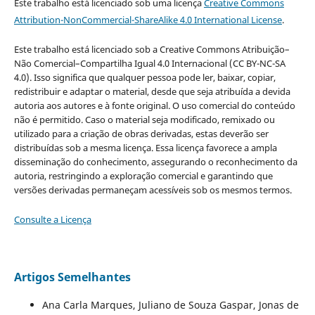
Este trabalho está licenciado sob uma licença
Creative Commons
Attribution-NonCommercial-ShareAlike 4.0 International License
.
Este trabalho está licenciado sob a Creative Commons Atribuição–
Não Comercial–Compartilha Igual 4.0 Internacional (CC BY-NC-SA
4.0). Isso significa que qualquer pessoa pode ler, baixar, copiar,
redistribuir e adaptar o material, desde que seja atribuída a devida
autoria aos autores e à fonte original. O uso comercial do conteúdo
não é permitido. Caso o material seja modificado, remixado ou
utilizado para a criação de obras derivadas, estas deverão ser
distribuídas sob a mesma licença. Essa licença favorece a ampla
disseminação do conhecimento, assegurando o reconhecimento da
autoria, restringindo a exploração comercial e garantindo que
versões derivadas permaneçam acessíveis sob os mesmos termos.
Consulte a Licença
Artigos Semelhantes
Ana Carla Marques, Juliano de Souza Gaspar, Jonas de