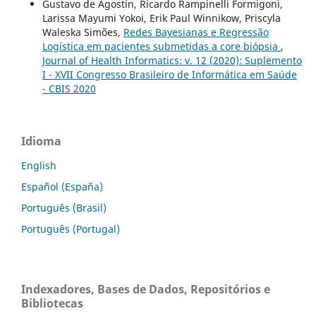
Gustavo de Agostin, Ricardo Rampinelli Formigoni,
Larissa Mayumi Yokoi, Erik Paul Winnikow, Priscyla
Waleska Simões,
Redes Bayesianas e Regressão
Logística em pacientes submetidas a core biópsia
,
Journal of Health Informatics: v. 12 (2020): Suplemento
I - XVII Congresso Brasileiro de Informática em Saúde
- CBIS 2020
Idioma
English
Español (España)
Português (Brasil)
Português (Portugal)
Indexadores, Bases de Dados, Repositórios e
Bibliotecas