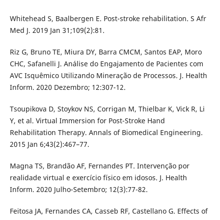
Whitehead S, Baalbergen E. Post-stroke rehabilitation. S Afr
Med J. 2019 Jan 31;109(2):81.
Riz G, Bruno TE, Miura DY, Barra CMCM, Santos EAP, Moro
CHC, Safanelli J. Análise do Engajamento de Pacientes com
AVC Isquêmico Utilizando Mineração de Processos. J. Health
Inform. 2020 Dezembro; 12:307-12.
Tsoupikova D, Stoykov NS, Corrigan M, Thielbar K, Vick R, Li
Y, et al. Virtual Immersion for Post-Stroke Hand
Rehabilitation Therapy. Annals of Biomedical Engineering.
2015 Jan 6;43(2):467–77.
Magna TS, Brandão AF, Fernandes PT. Intervenção por
realidade virtual e exercício físico em idosos. J. Health
Inform. 2020 Julho-Setembro; 12(3):77-82.
Feitosa JA, Fernandes CA, Casseb RF, Castellano G. Effects of