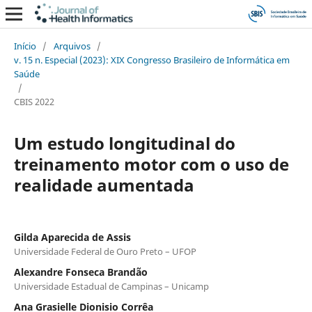
Início
/
Arquivos
/
v. 15 n. Especial (2023): XIX Congresso Brasileiro de Informática em
Saúde
/
CBIS 2022
Um estudo longitudinal do
treinamento motor com o uso de
realidade aumentada
Gilda Aparecida de Assis
Universidade Federal de Ouro Preto – UFOP
Alexandre Fonseca Brandão
Universidade Estadual de Campinas – Unicamp
Ana Grasielle Dionisio Corrêa