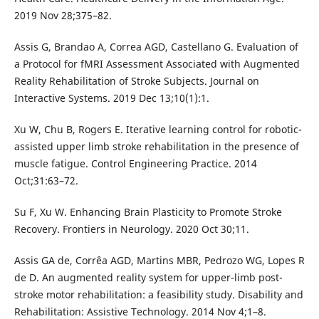
2019 Nov 28;375–82.
Assis G, Brandao A, Correa AGD, Castellano G. Evaluation of
a Protocol for fMRI Assessment Associated with Augmented
Reality Rehabilitation of Stroke Subjects. Journal on
Interactive Systems. 2019 Dec 13;10(1):1.
Xu W, Chu B, Rogers E. Iterative learning control for robotic-
assisted upper limb stroke rehabilitation in the presence of
muscle fatigue. Control Engineering Practice. 2014
Oct;31:63–72.
Su F, Xu W. Enhancing Brain Plasticity to Promote Stroke
Recovery. Frontiers in Neurology. 2020 Oct 30;11.
Assis GA de, Corrêa AGD, Martins MBR, Pedrozo WG, Lopes R
de D. An augmented reality system for upper-limb post-
stroke motor rehabilitation: a feasibility study. Disability and
Rehabilitation: Assistive Technology. 2014 Nov 4;1–8.