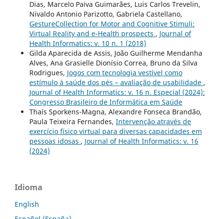
Dias, Marcelo Paiva Guimarães, Luis Carlos Trevelin,
Nivaldo Antonio Parizotto, Gabriela Castellano,
GestureCollection for Motor and Cognitive Stimuli:
Virtual Reality and e-Health prospects
,
Journal of
Health Informatics: v. 10 n. 1 (2018)
Gilda Aparecida de Assis, João Guilherme Mendanha
Alves, Ana Grasielle Dionísio Correa, Bruno da Silva
Rodrigues,
Jogos com tecnologia vestível como
estímulo à saúde dos pés – avaliação de usabilidade
,
Journal of Health Informatics: v. 16 n. Especial (2024):
Congresso Brasileiro de Informática em Saúde
Thaís Sporkens-Magna, Alexandre Fonseca Brandão,
Paula Teixeira Fernandes,
Intervenção através de
exercício físico virtual para diversas capacidades em
pessoas idosas
,
Journal of Health Informatics: v. 16
(2024)
Idioma
English
Español (España)