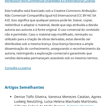
Attribution-NonCommercial-ShareAlike 4.0 International License
.
Este trabalho está licenciado sob a Creative Commons Atribuição–
Não Comercial–Compartilha Igual 4.0 Internacional (CC BY-NC-SA
4.0). Isso significa que qualquer pessoa pode ler, baixar, copiar,
redistribuir e adaptar o material, desde que seja atribuída a devida
autoria aos autores e à fonte original. O uso comercial do conteúdo
não é permitido. Caso o material seja modificado, remixado ou
utilizado para a criação de obras derivadas, estas deverão ser
distribuídas sob a mesma licença. Essa licença favorece a ampla
disseminação do conhecimento, assegurando o reconhecimento da
autoria, restringindo a exploração comercial e garantindo que
versões derivadas permaneçam acessíveis sob os mesmos termos.
Consulte a Licença
Artigos Semelhantes
Denise Tolfo Silveira, Vanessa Menezes Catalan, Agnes
Ludwig Neutzling, Luísa Helena Machado Martinato,