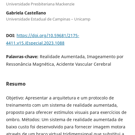
Universidade Presbiteriana Mackenzie
Gabriela Castellano
Universidade Estadual de Campinas – Unicamp
DOI:
https://doi.org/10.59681/2175-
4411.v15.iEspecial.2023.1088
Palavras-chave:
Realidade Aumentada, Imageamento por
Ressonância Magnética, Acidente Vascular Cerebral
Resumo
Objetivo: Apresentar a arquitetura e um protocolo de
treinamento com um sistema de realidade aumentada,
proposto para oferecer estímulos visuais para exercícios de
ombro. Métodos: Um sistema de realidade aumentada de
baixo custo foi desenvolvido para fornecer imagem motora
através de um braço virtual tridimensional que substitui a