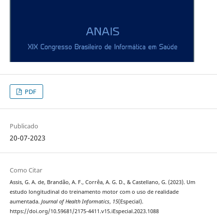
PDF
Publicado
20-07-2023
Como Citar
Assis, G. A. de, Brandão, A. F., Corrêa, A. G. D., & Castellano, G. (2023). Um
estudo longitudinal do treinamento motor com o uso de realidade
aumentada.
Journal of Health Informatics
,
15
(Especial).
https://doi.org/10.59681/2175-4411.v15.iEspecial.2023.1088