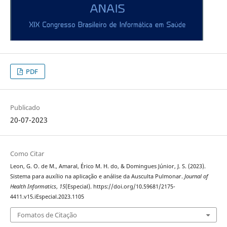
PDF
Publicado
20-07-2023
Como Citar
Leon, G. O. de M., Amaral, Érico M. H. do, & Domingues Júnior, J. S. (2023).
Sistema para auxílio na aplicação e análise da Ausculta Pulmonar.
Journal of
Health Informatics
,
15
(Especial). https://doi.org/10.59681/2175-
4411.v15.iEspecial.2023.1105
Fomatos de Citação