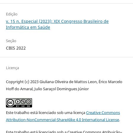
Edição
v. 15 n. Especial (2023): XIX Congresso Brasileiro de
Informática em Saúde
Seção
CBIS 2022
Licença
Copyright (c) 2023 Giuliana Oliveira de Mattos Leon, Érico Marcelo
Hoff do Amaral, Julio Saraçol Domingues Júnior
Este trabalho está licenciado sob uma licença
Creative Commons
Attribution-NonCommercial-ShareAlike 4.0 International License
.
Este trabalho está licenciado sob a Creative Commons Atribuição–