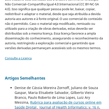
Não Comercial–Compartilha Igual 4.0 Internacional (CC BY-NC-SA
4.0). Isso significa que qualquer pessoa pode ler, baixar, copiar,
redistribuir e adaptar o material, desde que seja atribuída a devida
autoria aos autores e à fonte original. O uso comercial do conteúdo
não é permitido. Caso o material seja modificado, remixado ou
utilizado para a criação de obras derivadas, estas deverão ser
distribuídas sob a mesma licença. Essa licença favorece a ampla
disseminação do conhecimento, assegurando o reconhecimento da
autoria, restringindo a exploração comercial e garantindo que
versões derivadas permaneçam acessíveis sob os mesmos termos.
Consulte a Licença
Artigos Semelhantes
Denise de Cássia Moreira Zornoff, Juliano de Souza
Gaspar, Maria Elisabete Salvador, Gilberto Vieira
Branco, Paulo Roberto de Lima Lopes, Luiz Ary
Messina,
Rubrica para avaliação de cursos online em
Saúde Digital
,
Journal of Health Informatics: v. 16 n.