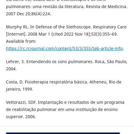
pulmonares: uma revisão da literatura. Revista de Medicina.
2007 Dec 20;86(4):224.
Murphy RL. In Defense of the Stethoscope. Respiratory Care
[Internet]. 2008 Mar 1 [cited 2022 Nov 18];53(3):355–69.
Available from:
https://rc.rcjournal.com/content/53/3/355/tab-article-info
.
Lehrer, S. Entendendo os sons pulmonares. Roca, São Paulo,
2004.
Costa, D. Fisioterapia respiratória básica. Atheneu, Rio de
Janeiro, 1999.
Vettorazzi, SDF. Implantação e resultados de um programa
de reabilitação pulmonar em uma instituição de ensino
superior. 2006.