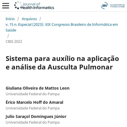
Início
/
Arquivos
/
v. 15 n. Especial (2023): XIX Congresso Brasileiro de Informática em
Saúde
/
CBIS 2022
Sistema para auxílio na aplicação
e análise da Ausculta Pulmonar
Giuliana Oliveira de Mattos Leon
Universidade Federal do Pampa
Érico Marcelo Hoff do Amaral
Universidade Federal do Pampa
Julio Saraçol Domingues Júnior
Universidade Federal do Pampa