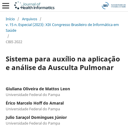
Início
/
Arquivos
/
v. 15 n. Especial (2023): XIX Congresso Brasileiro de Informática em
Saúde
/
CBIS 2022
Sistema para auxílio na aplicação
e análise da Ausculta Pulmonar
Giuliana Oliveira de Mattos Leon
Universidade Federal do Pampa
Érico Marcelo Hoff do Amaral
Universidade Federal do Pampa
Julio Saraçol Domingues Júnior
Universidade Federal do Pampa