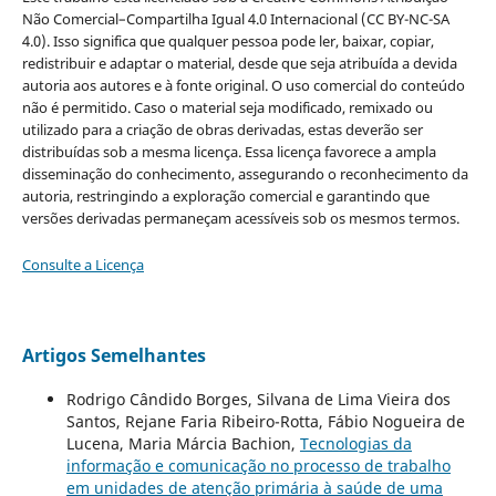
Não Comercial–Compartilha Igual 4.0 Internacional (CC BY-NC-SA
4.0). Isso significa que qualquer pessoa pode ler, baixar, copiar,
redistribuir e adaptar o material, desde que seja atribuída a devida
autoria aos autores e à fonte original. O uso comercial do conteúdo
não é permitido. Caso o material seja modificado, remixado ou
utilizado para a criação de obras derivadas, estas deverão ser
distribuídas sob a mesma licença. Essa licença favorece a ampla
disseminação do conhecimento, assegurando o reconhecimento da
autoria, restringindo a exploração comercial e garantindo que
versões derivadas permaneçam acessíveis sob os mesmos termos.
Consulte a Licença
Artigos Semelhantes
Rodrigo Cândido Borges, Silvana de Lima Vieira dos
Santos, Rejane Faria Ribeiro-Rotta, Fábio Nogueira de
Lucena, Maria Márcia Bachion,
Tecnologias da
informação e comunicação no processo de trabalho
em unidades de atenção primária à saúde de uma