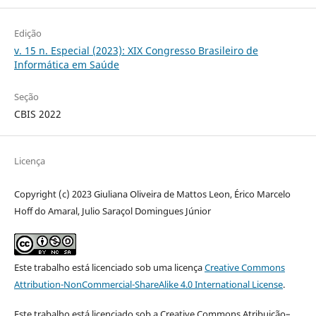
Edição
v. 15 n. Especial (2023): XIX Congresso Brasileiro de
Informática em Saúde
Seção
CBIS 2022
Licença
Copyright (c) 2023 Giuliana Oliveira de Mattos Leon, Érico Marcelo
Hoff do Amaral, Julio Saraçol Domingues Júnior
Este trabalho está licenciado sob uma licença
Creative Commons
Attribution-NonCommercial-ShareAlike 4.0 International License
.
Este trabalho está licenciado sob a Creative Commons Atribuição–