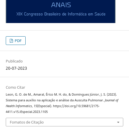
PDF
Publicado
20-07-2023
Como Citar
Leon, G. O. de M., Amaral, Érico M. H. do, & Domingues Júnior, J. S. (2023).
Sistema para auxílio na aplicação e análise da Ausculta Pulmonar.
Journal of
Health Informatics
,
15
(Especial). https://doi.org/10.59681/2175-
4411.v15.iEspecial.2023.1105
Fomatos de Citação