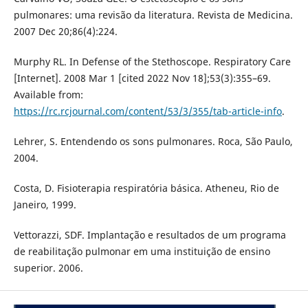
pulmonares: uma revisão da literatura. Revista de Medicina.
2007 Dec 20;86(4):224.
Murphy RL. In Defense of the Stethoscope. Respiratory Care
[Internet]. 2008 Mar 1 [cited 2022 Nov 18];53(3):355–69.
Available from:
https://rc.rcjournal.com/content/53/3/355/tab-article-info
.
Lehrer, S. Entendendo os sons pulmonares. Roca, São Paulo,
2004.
Costa, D. Fisioterapia respiratória básica. Atheneu, Rio de
Janeiro, 1999.
Vettorazzi, SDF. Implantação e resultados de um programa
de reabilitação pulmonar em uma instituição de ensino
superior. 2006.