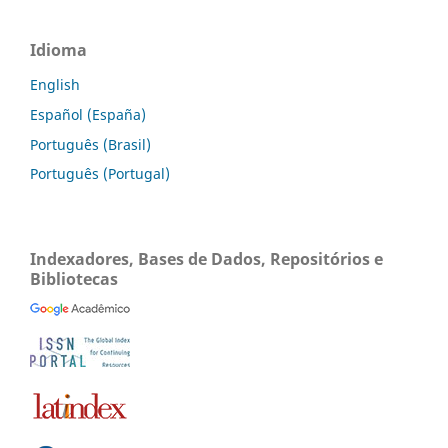
Idioma
English
Español (España)
Português (Brasil)
Português (Portugal)
Indexadores, Bases de Dados, Repositórios e
Bibliotecas