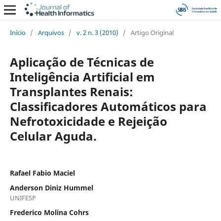
Início
/
Arquivos
/
v. 2 n. 3 (2010)
/
Artigo Original
Aplicação de Técnicas de
Inteligência Artificial em
Transplantes Renais:
Classificadores Automáticos para
Nefrotoxicidade e Rejeição
Celular Aguda.
Rafael Fabio Maciel
Anderson Diniz Hummel
UNIFESP
Frederico Molina Cohrs