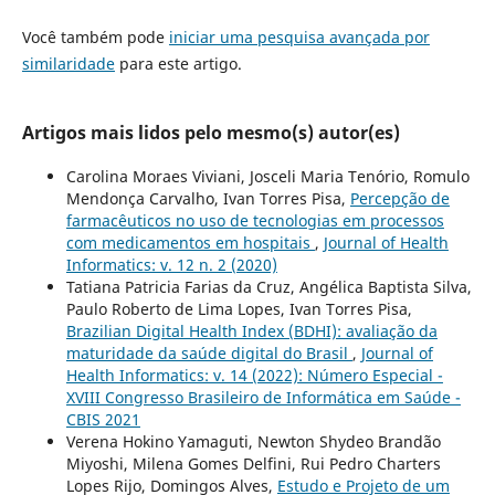
Você também pode
iniciar uma pesquisa avançada por
similaridade
para este artigo.
Artigos mais lidos pelo mesmo(s) autor(es)
Carolina Moraes Viviani, Josceli Maria Tenório, Romulo
Mendonça Carvalho, Ivan Torres Pisa,
Percepção de
farmacêuticos no uso de tecnologias em processos
com medicamentos em hospitais
,
Journal of Health
Informatics: v. 12 n. 2 (2020)
Tatiana Patricia Farias da Cruz, Angélica Baptista Silva,
Paulo Roberto de Lima Lopes, Ivan Torres Pisa,
Brazilian Digital Health Index (BDHI): avaliação da
maturidade da saúde digital do Brasil
,
Journal of
Health Informatics: v. 14 (2022): Número Especial -
XVIII Congresso Brasileiro de Informática em Saúde -
CBIS 2021
Verena Hokino Yamaguti, Newton Shydeo Brandão
Miyoshi, Milena Gomes Delfini, Rui Pedro Charters
Lopes Rijo, Domingos Alves,
Estudo e Projeto de um