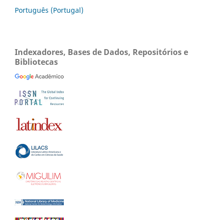
Português (Portugal)
Indexadores, Bases de Dados, Repositórios e
Bibliotecas