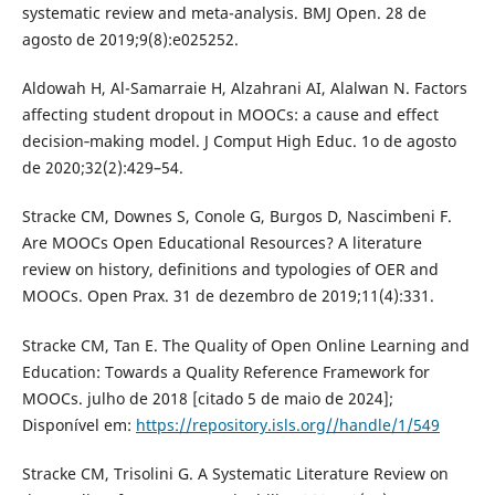
systematic review and meta-analysis. BMJ Open. 28 de
agosto de 2019;9(8):e025252.
Aldowah H, Al-Samarraie H, Alzahrani AI, Alalwan N. Factors
affecting student dropout in MOOCs: a cause and effect
decision‐making model. J Comput High Educ. 1o de agosto
de 2020;32(2):429–54.
Stracke CM, Downes S, Conole G, Burgos D, Nascimbeni F.
Are MOOCs Open Educational Resources? A literature
review on history, definitions and typologies of OER and
MOOCs. Open Prax. 31 de dezembro de 2019;11(4):331.
Stracke CM, Tan E. The Quality of Open Online Learning and
Education: Towards a Quality Reference Framework for
MOOCs. julho de 2018 [citado 5 de maio de 2024];
Disponível em:
https://repository.isls.org//handle/1/549
Stracke CM, Trisolini G. A Systematic Literature Review on