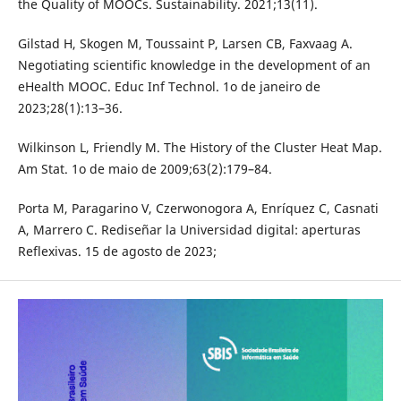
the Quality of MOOCs. Sustainability. 2021;13(11).
Gilstad H, Skogen M, Toussaint P, Larsen CB, Faxvaag A.
Negotiating scientific knowledge in the development of an
eHealth MOOC. Educ Inf Technol. 1o de janeiro de
2023;28(1):13–36.
Wilkinson L, Friendly M. The History of the Cluster Heat Map.
Am Stat. 1o de maio de 2009;63(2):179–84.
Porta M, Paragarino V, Czerwonogora A, Enríquez C, Casnati
A, Marrero C. Rediseñar la Universidad digital: aperturas
Reflexivas. 15 de agosto de 2023;