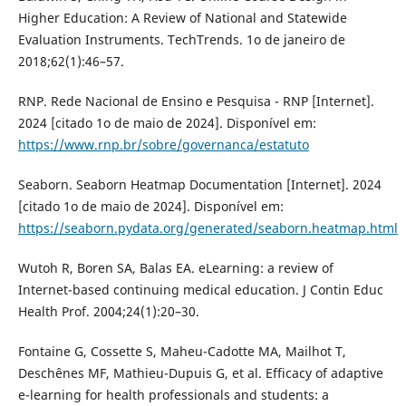
Higher Education: A Review of National and Statewide
Evaluation Instruments. TechTrends. 1o de janeiro de
2018;62(1):46–57.
RNP. Rede Nacional de Ensino e Pesquisa - RNP [Internet].
2024 [citado 1o de maio de 2024]. Disponível em:
https://www.rnp.br/sobre/governanca/estatuto
Seaborn. Seaborn Heatmap Documentation [Internet]. 2024
[citado 1o de maio de 2024]. Disponível em:
https://seaborn.pydata.org/generated/seaborn.heatmap.html
Wutoh R, Boren SA, Balas EA. eLearning: a review of
Internet-based continuing medical education. J Contin Educ
Health Prof. 2004;24(1):20–30.
Fontaine G, Cossette S, Maheu-Cadotte MA, Mailhot T,
Deschênes MF, Mathieu-Dupuis G, et al. Efficacy of adaptive
e-learning for health professionals and students: a