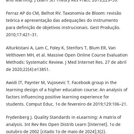
Ferraz AP do CM, Belhot RV. Taxonomia de Bloom: revisão
teórica e apresentação das adequações do instrumento
para definição de objetivos instrucionais. Gest Produção.
2010;17:421–31.
Alturkistani A, Lam C, Foley K, Stenfors T, Blum ER, Van
Velthoven MH, et al. Massive Open Online Course Evaluation
Methods: Systematic Review. J Med Internet Res. 27 de abril
de 2020;22(4):e13851.
Awidi IT, Paynter M, Vujosevic T. Facebook group in the
learning design of a higher education course: An analysis of
factors influencing positive learning experience for
students. Comput Educ. 1o de fevereiro de 2019;129:106–21.
Frydenberg J. Quality Standards in eLearning: A matrix of
analysis. Int Rev Res Open Distrib Learn [Internet]. 1o de
outubro de 2002 [citado 1o de maio de 2024];3(2).