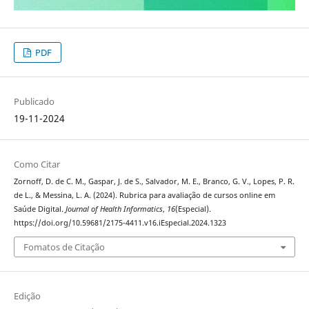
PDF
Publicado
19-11-2024
Como Citar
Zornoff, D. de C. M., Gaspar, J. de S., Salvador, M. E., Branco, G. V., Lopes, P. R.
de L., & Messina, L. A. (2024). Rubrica para avaliação de cursos online em
Saúde Digital.
Journal of Health Informatics
,
16
(Especial).
https://doi.org/10.59681/2175-4411.v16.iEspecial.2024.1323
Fomatos de Citação
Edição