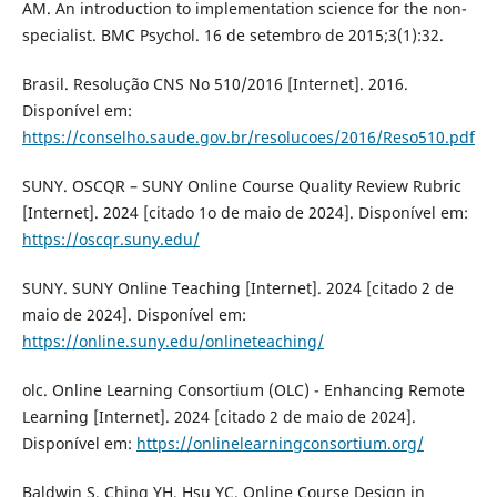
AM. An introduction to implementation science for the non-
specialist. BMC Psychol. 16 de setembro de 2015;3(1):32.
Brasil. Resolução CNS No 510/2016 [Internet]. 2016.
Disponível em:
https://conselho.saude.gov.br/resolucoes/2016/Reso510.pdf
SUNY. OSCQR – SUNY Online Course Quality Review Rubric
[Internet]. 2024 [citado 1o de maio de 2024]. Disponível em:
https://oscqr.suny.edu/
SUNY. SUNY Online Teaching [Internet]. 2024 [citado 2 de
maio de 2024]. Disponível em:
https://online.suny.edu/onlineteaching/
olc. Online Learning Consortium (OLC) - Enhancing Remote
Learning [Internet]. 2024 [citado 2 de maio de 2024].
Disponível em:
https://onlinelearningconsortium.org/
Baldwin S, Ching YH, Hsu YC. Online Course Design in