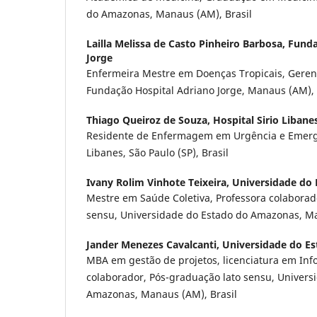
do Amazonas, Manaus (AM), Brasil
Lailla Melissa de Casto Pinheiro Barbosa,
Funda
Jorge
Enfermeira Mestre em Doenças Tropicais, Gere
Fundação Hospital Adriano Jorge, Manaus (AM), 
Thiago Queiroz de Souza,
Hospital Sirio Libane
Residente de Enfermagem em Urgência e Emergên
Libanes, São Paulo (SP), Brasil
Ivany Rolim Vinhote Teixeira,
Universidade do
Mestre em Saúde Coletiva, Professora colaborad
sensu, Universidade do Estado do Amazonas, Ma
Jander Menezes Cavalcanti,
Universidade do E
MBA em gestão de projetos, licenciatura em Info
colaborador, Pós-graduação lato sensu, Univers
Amazonas, Manaus (AM), Brasil