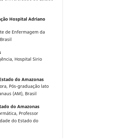
ção Hospital Adriano
nte de Enfermagem da
Brasil
s
cia, Hospital Sirio
 Estado do Amazonas
ora, Pós-graduação lato
naus (AM), Brasil
stado do Amazonas
rmática, Professor
idade do Estado do