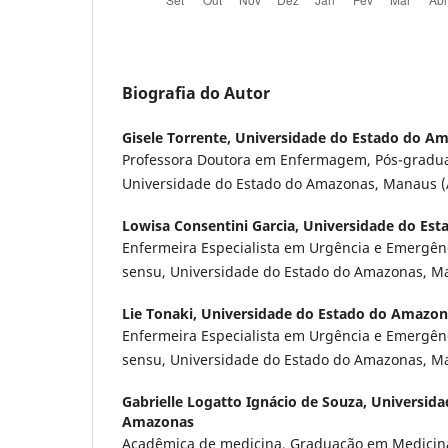
Biografia do Autor
Gisele Torrente,
Universidade do Estado do A
Professora Doutora em Enfermagem, Pós-gradua
Universidade do Estado do Amazonas, Manaus (A
Lowisa Consentini Garcia,
Universidade do Es
Enfermeira Especialista em Urgência e Emergênc
sensu, Universidade do Estado do Amazonas, Ma
Lie Tonaki,
Universidade do Estado do Amazon
Enfermeira Especialista em Urgência e Emergênc
sensu, Universidade do Estado do Amazonas, Ma
Gabrielle Logatto Ignácio de Souza,
Universida
Amazonas
Acadêmica de medicina, Graduação em Medicina