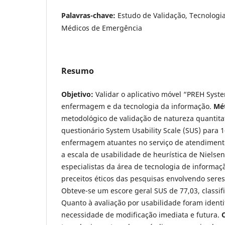
Palavras-chave:
Estudo de Validação, Tecnologi
Médicos de Emergência
Resumo
Objetivo:
Validar o aplicativo móvel “PREH Syst
enfermagem e da tecnologia da informação.
Mé
metodológico de validação de natureza quantitat
questionário System Usability Scale (SUS) para 1
enfermagem atuantes no serviço de atendimento
a escala de usabilidade de heurística de Nielsen
especialistas da área de tecnologia de informaç
preceitos éticos das pesquisas envolvendo ser
Obteve-se um escore geral SUS de 77,03, classif
Quanto à avaliação por usabilidade foram identi
necessidade de modificação imediata e futura.