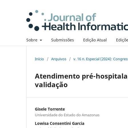
Sobre
Submissões
Edição Atual
Ediçõe
Início
/
Arquivos
/
v. 16 n. Especial (2024): Congre
Atendimento pré-hospitala
validação
Gisele Torrente
Universidade do Estado do Amazonas
Lowisa Consentini Garcia