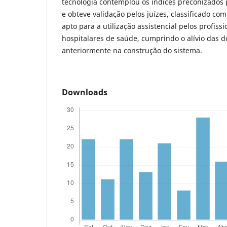
tecnologia contemplou os índices preconizados 
e obteve validação pelos juízes, classificado c
apto para a utilização assistencial pelos profissi
hospitalares de saúde, cumprindo o alívio das d
anteriormente na construção do sistema.
Downloads