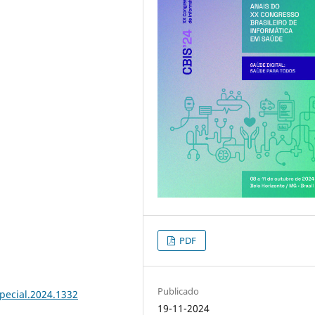
PDF
Publicado
special.2024.1332
19-11-2024