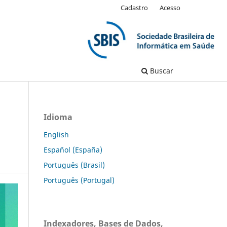
Cadastro
Acesso
Buscar
Idioma
English
Español (España)
Português (Brasil)
Português (Portugal)
Indexadores, Bases de Dados,