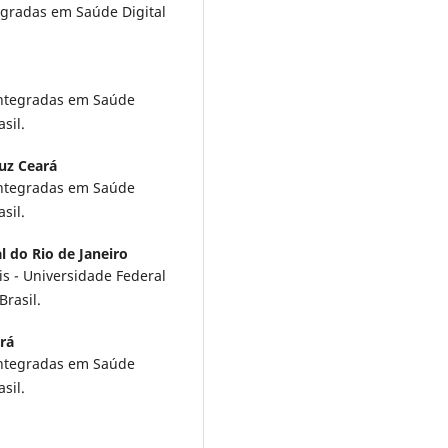
egradas em Saúde Digital
 Integradas em Saúde
sil.
uz Ceará
 Integradas em Saúde
sil.
l do Rio de Janeiro
is - Universidade Federal
Brasil.
rá
 Integradas em Saúde
sil.