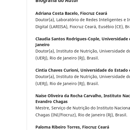
Biografia do Autor
Adriana Costa Bacelo,
Fiocruz Ceará
Doutor(a), Laboratório de Redes Inteligentes e
Digital (LARIISA), Fiocruz Ceará, Eusébio (CE), Bra
Claudia Santos Rodrigues-Cople,
Universidade 
Janeiro
Doutor(a), Instituto de Nutrição, Universidade d
(UERJ), Rio de Janeiro (RJ), Brasil.
Cintia Chaves Curioni,
Universidade do Estado 
Doutor(a), Instituto de Nutrição, Universidade d
(UERJ), Rio de Janeiro (RJ), Brasil.
Naíse Oliveira da Rocha Carvalho,
Instituto Nac
Evandro Chagas
Mestre, Serviço de Nutrição do Instituto Naciona
Chagas (INI/Fiocruz), Rio de Janeiro (RJ), Brasil.
Paloma Ribeiro Torres,
Fiocruz Ceará