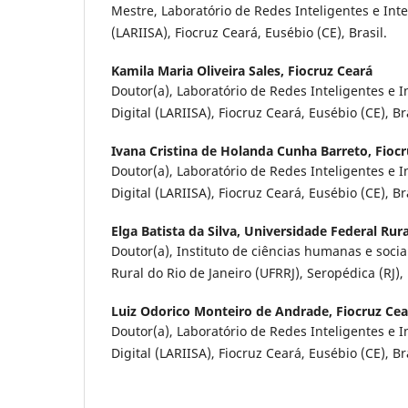
Mestre, Laboratório de Redes Inteligentes e Int
(LARIISA), Fiocruz Ceará, Eusébio (CE), Brasil.
Kamila Maria Oliveira Sales,
Fiocruz Ceará
Doutor(a), Laboratório de Redes Inteligentes e
Digital (LARIISA), Fiocruz Ceará, Eusébio (CE), Bra
Ivana Cristina de Holanda Cunha Barreto,
Fiocr
Doutor(a), Laboratório de Redes Inteligentes e
Digital (LARIISA), Fiocruz Ceará, Eusébio (CE), Bra
Elga Batista da Silva,
Universidade Federal Rura
Doutor(a), Instituto de ciências humanas e socia
Rural do Rio de Janeiro (UFRRJ), Seropédica (RJ), 
Luiz Odorico Monteiro de Andrade,
Fiocruz Cea
Doutor(a), Laboratório de Redes Inteligentes e
Digital (LARIISA), Fiocruz Ceará, Eusébio (CE), Bra