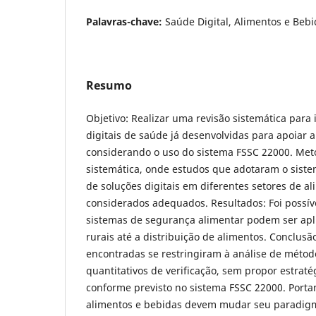
Palavras-chave:
Saúde Digital, Alimentos e Beb
Resumo
Objetivo: Realizar uma revisão sistemática para 
digitais de saúde já desenvolvidas para apoiar 
considerando o uso do sistema FSSC 22000. Met
sistemática, onde estudos que adotaram o sist
de soluções digitais em diferentes setores de a
considerados adequados. Resultados: Foi possíve
sistemas de segurança alimentar podem ser apl
rurais até a distribuição de alimentos. Conclusã
encontradas se restringiram à análise de método
quantitativos de verificação, sem propor estraté
conforme previsto no sistema FSSC 22000. Portan
alimentos e bebidas devem mudar seu paradig