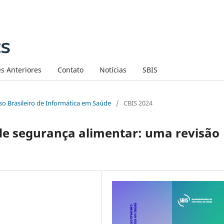
s Anteriores
Contato
Notícias
SBIS
sso Brasileiro de Informática em Saúde
/
CBIS 2024
 de segurança alimentar: uma revisão